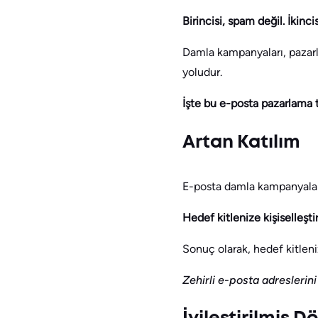
Birincisi, spam değil. İkinc
Damla kampanyaları, pazarla
yoludur.
İşte bu e-posta pazarlama 
Artan Katılım
E-posta damla kampanyaları,
Hedef kitlenize kişiselleşti
Sonuç olarak, hedef kitleni
Zehirli e-posta adreslerin