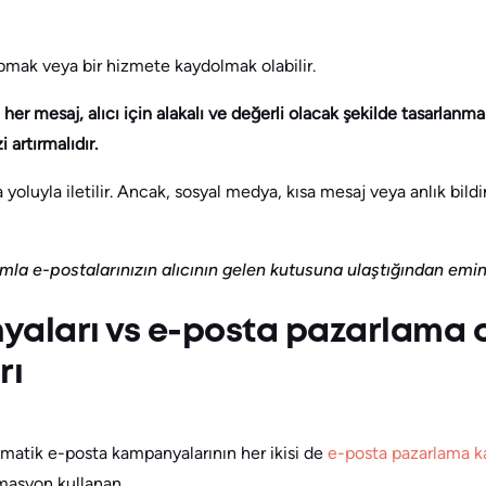
apmak veya bir hizmete kaydolmak olabilir.
er mesaj, alıcı için alakalı ve değerli olacak şekilde tasarlanma
 artırmalıdır.
yoluyla iletilir. Ancak, sosyal medya, kısa mesaj veya anlık bildir
mla e-postalarınızın alıcının gelen kutusuna ulaştığından emi
yaları vs e-posta pazarlama
rı
matik e-posta kampanyalarının her ikisi de
e-posta pazarlama 
masyon kullanan.