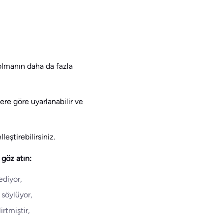
 olmanın daha da fazla
ere göre uyarlanabilir ve
eştirebilirsiniz.
 göz atın:
ediyor,
 söylüyor,
irtmiştir,