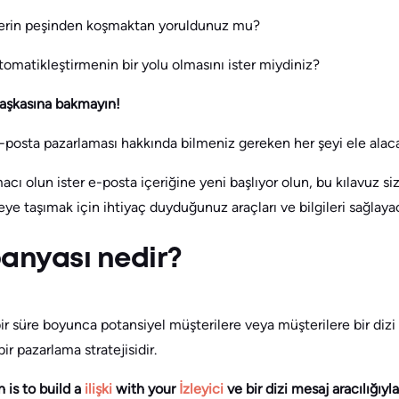
ilerin peşinden koşmaktan yoruldunuz mu?
tomatikleştirmenin bir yolu olmasını ister miydiniz?
aşkasına bakmayın!
e-posta pazarlaması hakkında bilmeniz gereken her şeyi ele alaca
macı olun ister e-posta içeriğine yeni başlıyor olun, bu kılavuz 
yeye taşımak için ihtiyaç duyduğunuz araçları ve bilgileri sağlayac
nyası nedir?
ir süre boyunca potansiyel müşterilere veya müşterilere bir dizi
r pazarlama stratejisidir.
 is to build a
ilişki
with your
İzleyici
ve bir dizi mesaj aracılığıy