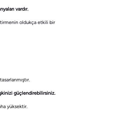
nyaları vardır.
tirmenin oldukça etkili bir
asarlanmıştır.
kinizi güçlendirebilirsiniz.
ha yüksektir.