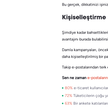
Bu gerçek, dikkatinizi işini
Kişiselleştirme
Şimdiye kadar bahsettikleri
avantajını burada bulabilirsi
Damla kampanyaları, önceki 
daha kişiselleştirilmiş bir 
Takip e-postalarından terk e
Sen ne zaman
e-postalarını
80%
e-ticaret kullanıcıla
72%
Tüketicilerin çoğu y
63%
Bir ankete katılanları