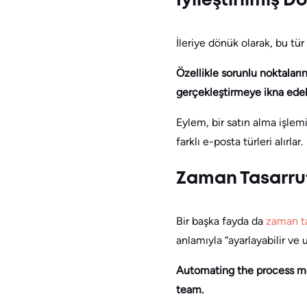
İyileştirilmiş 
İleriye dönük olarak, bu tü
Özellikle sorunlu noktaları
gerçekleştirmeye ikna edebi
Eylem, bir satın alma işlem
farklı e-posta türleri alırlar.
Zaman Tasarru
Bir başka fayda da
zaman t
anlamıyla “ayarlayabilir ve u
Automating the process m
team.