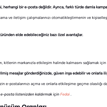
isi, herhangi bir e-posta değildir. Ayrıca, farklı türde damla kampa
ma ve iletişim çalışmalarınızı otomatikleştirmenin ve kişiselleş
türünden elde edebileceğiniz bazı özel avantajlar.
 kitlenin markanızla etkileşim halinde kalmasını sağlamak için t
rilmiş mesajlar gönderdiğinizde, güven inşa edebilir ve onlarla iliş
zin e-postalarınızı açma ve onlarla etkileşime geçme olasılığı da
i e-posta listenizden kaldırmak için
Fedai
.