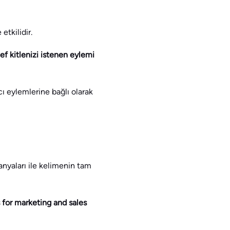
tkilidir.
ef kitlenizi istenen eylemi
cı eylemlerine bağlı olarak
nyaları ile kelimenin tam
 for marketing and sales