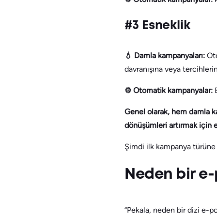
#3 Esneklik
💧 Damla kampanyaları:
Ot
davranışına veya tercihlerine
⚙️ Otomatik kampanyalar:
Genel olarak, hem damla k
dönüşümleri artırmak için etk
Şimdi ilk kampanya türüne
Neden bir e
“Pekala, neden bir dizi e-p