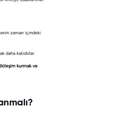
nenin zaman içindeki
ak daha katıdırlar.
tkileşim kurmak ve
anmalı?