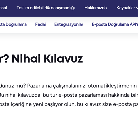
sal
Teslim edilebilirlik danışmanlığı
Hakkımızda
Kaynaklar
sta Doğrulama
Fedai
Entegrasyonlar
E-posta Doğrulama API’s
 Nihai Kılavuz
unuz mu? Pazarlama çalışmalarınızı otomatikleştirmenin bi
 nihai kılavuzda, bu tür e-posta pazarlaması hakkında bi
osta içeriğine yeni başlıyor olun, bu kılavuz size e-posta p