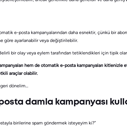
omatik e-posta kampanyalarından daha esnektir, çünkü bir abo
 göre ayarlanabilir veya değiştirilebilir.
Belirli bir olay veya eylem tarafından tetiklendikleri için tipik olar
ampanyaları hem de otomatik e-posta kampanyaları kitlenizle e
ili araçlar olabilir.
 geri dönelim…
-posta damla kampanyası kull
ostayla birilerine spam göndermek isteyeyim ki?”