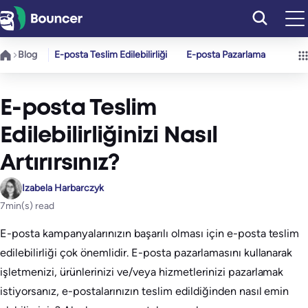
İçeriğe
geç
Blog
E-posta Teslim Edilebilirliği
E-posta Pazarlama
E-posta Teslim
Edilebilirliğinizi Nasıl
Artırırsınız?
Izabela Harbarczyk
7
min(s) read
E-posta kampanyalarınızın başarılı olması için e-posta teslim
edilebilirliği çok önemlidir. E-posta pazarlamasını kullanarak
işletmenizi, ürünlerinizi ve/veya hizmetlerinizi pazarlamak
istiyorsanız, e-postalarınızın teslim edildiğinden nasıl emin