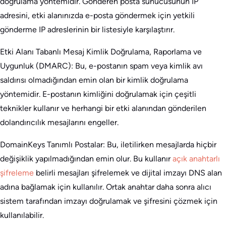
doğrulama yöntemidir. Gönderen posta sunucusunun IP
adresini, etki alanınızda e-posta göndermek için yetkili
gönderme IP adreslerinin bir listesiyle karşılaştırır.
Etki Alanı Tabanlı Mesaj Kimlik Doğrulama, Raporlama ve
Uygunluk (DMARC): Bu, e-postanın spam veya kimlik avı
saldırısı olmadığından emin olan bir kimlik doğrulama
yöntemidir. E-postanın kimliğini doğrulamak için çeşitli
teknikler kullanır ve herhangi bir etki alanından gönderilen
dolandırıcılık mesajlarını engeller.
DomainKeys Tanımlı Postalar: Bu, iletilirken mesajlarda hiçbir
değişiklik yapılmadığından emin olur. Bu kullanır
açık anahtarlı
şifreleme
belirli mesajları şifrelemek ve dijital imzayı DNS alan
adına bağlamak için kullanılır. Ortak anahtar daha sonra alıcı
sistem tarafından imzayı doğrulamak ve şifresini çözmek için
kullanılabilir.