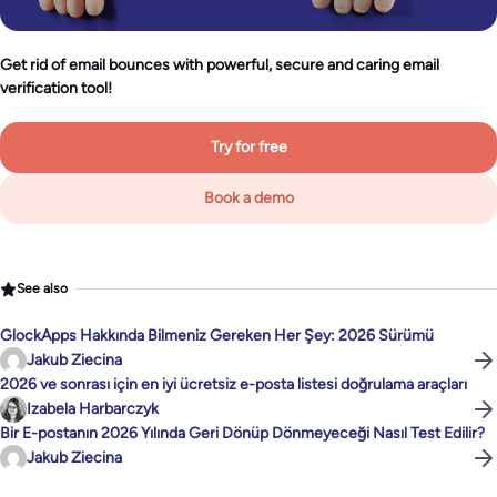
Get rid of email bounces with powerful, secure and caring email
verification tool!
Try for free
Book a demo
See also
GlockApps Hakkında Bilmeniz Gereken Her Şey: 2026 Sürümü
Jakub Ziecina
2026 ve sonrası için en iyi ücretsiz e-posta listesi doğrulama araçları
Izabela Harbarczyk
Bir E-postanın 2026 Yılında Geri Dönüp Dönmeyeceği Nasıl Test Edilir?
Jakub Ziecina