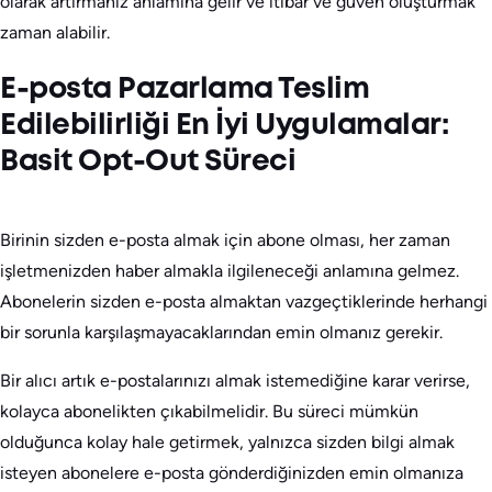
olarak artırmanız anlamına gelir ve itibar ve güven oluşturmak
zaman alabilir.
E-posta Pazarlama Teslim
Edilebilirliği En İyi Uygulamalar:
Basit Opt-Out Süreci
Birinin sizden e-posta almak için abone olması, her zaman
işletmenizden haber almakla ilgileneceği anlamına gelmez.
Abonelerin sizden e-posta almaktan vazgeçtiklerinde herhangi
bir sorunla karşılaşmayacaklarından emin olmanız gerekir.
Bir alıcı artık e-postalarınızı almak istemediğine karar verirse,
kolayca abonelikten çıkabilmelidir. Bu süreci mümkün
olduğunca kolay hale getirmek, yalnızca sizden bilgi almak
isteyen abonelere e-posta gönderdiğinizden emin olmanıza