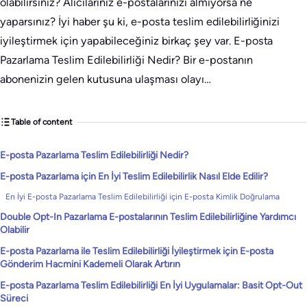
olabilirsiniz? Alıcılarınız e-postalarınızı almıyorsa ne
yaparsınız? İyi haber şu ki, e-posta teslim edilebilirliğinizi
iyileştirmek için yapabileceğiniz birkaç şey var. E-posta
Pazarlama Teslim Edilebilirliği Nedir? Bir e-postanın
abonenizin gelen kutusuna ulaşması olayı…
Table of content
E-posta Pazarlama Teslim Edilebilirliği Nedir?
E-posta Pazarlama için En İyi Teslim Edilebilirlik Nasıl Elde Edilir?
En İyi E-posta Pazarlama Teslim Edilebilirliği için E-posta Kimlik Doğrulama
Double Opt-In Pazarlama E-postalarının Teslim Edilebilirliğine Yardımcı
Olabilir
E-posta Pazarlama ile Teslim Edilebilirliği İyileştirmek için E-posta
Gönderim Hacmini Kademeli Olarak Artırın
E-posta Pazarlama Teslim Edilebilirliği En İyi Uygulamalar: Basit Opt-Out
Süreci