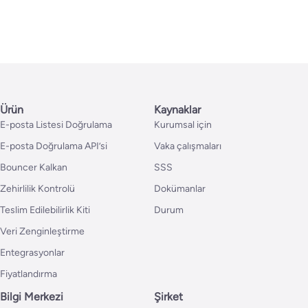
Ürün
Kaynaklar
E-posta Listesi Doğrulama
Kurumsal için
E-posta Doğrulama API’si
Vaka çalışmaları
Bouncer Kalkan
SSS
Zehirlilik Kontrolü
Dokümanlar
Teslim Edilebilirlik Kiti
Durum
Veri Zenginleştirme
Entegrasyonlar
Fiyatlandırma
Bilgi Merkezi
Şirket