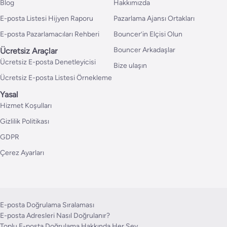
Blog
Hakkımızda
E-posta Listesi Hijyen Raporu
Pazarlama Ajansı Ortakları
E-posta Pazarlamacıları Rehberi
Bouncer’in Elçisi Olun
Bouncer Arkadaşlar
Ücretsiz Araçlar
Ücretsiz E-posta Denetleyicisi
Bize ulaşın
Ücretsiz E-posta Listesi Örnekleme
Yasal
Hizmet Koşulları
Gizlilik Politikası
GDPR
Çerez Ayarları
E-posta Doğrulama Sıralaması
E-posta Adresleri Nasıl Doğrulanır?
Toplu E-posta Doğrulama Hakkında Her Şey