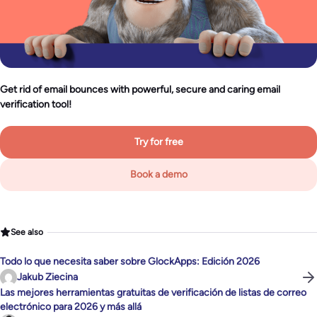
Get rid of email bounces with powerful, secure and caring email
verification tool!
Try for free
Book a demo
See also
Todo lo que necesita saber sobre GlockApps: Edición 2026
Jakub Ziecina
Las mejores herramientas gratuitas de verificación de listas de correo
electrónico para 2026 y más allá