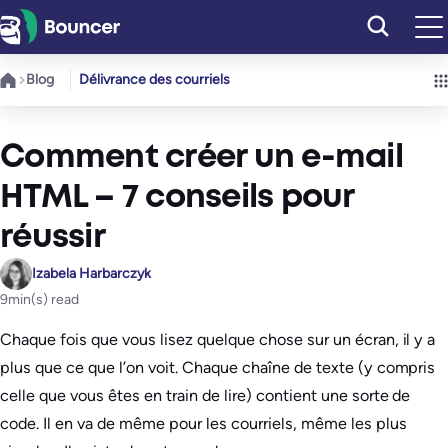
Aller
au
contenu
Blog
Délivrance des courriels
Comment créer un e-mail
HTML – 7 conseils pour
réussir
Izabela Harbarczyk
9
min(s) read
Chaque fois que vous lisez quelque chose sur un écran, il y a
plus que ce que l’on voit. Chaque chaîne de texte (y compris
celle que vous êtes en train de lire) contient une sorte de
code. Il en va de même pour les courriels, même les plus