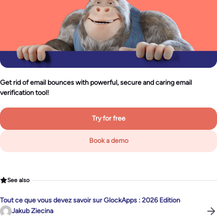
Get rid of email bounces with powerful, secure and caring email
verification tool!
Try for free
Book a demo
See also
Tout ce que vous devez savoir sur GlockApps : 2026 Edition
Jakub Ziecina