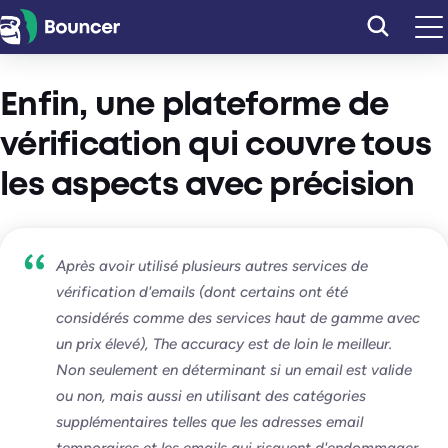
Aller
au
contenu
Enfin, une plateforme de
vérification qui couvre tous
les aspects avec précision
Après avoir utilisé plusieurs autres services de
vérification d'emails (dont certains ont été
considérés comme des services haut de gamme avec
un prix élevé), The accuracy est de loin le meilleur.
Non seulement en déterminant si un email est valide
ou non, mais aussi en utilisant des catégories
supplémentaires telles que les adresses email
temporaires et les emails qui risquent d'endommager