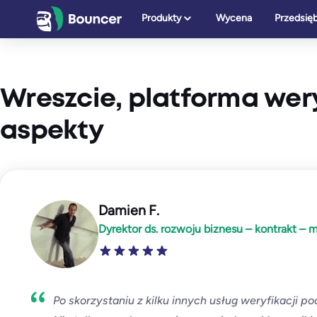
Przejdź
Produkty
Wycena
Przedsię
do
treści
Wreszcie, platforma wer
aspekty
Damien F.
Dyrektor ds. rozwoju biznesu – kontrakt – m
Po skorzystaniu z kilku innych usług weryfikacji 