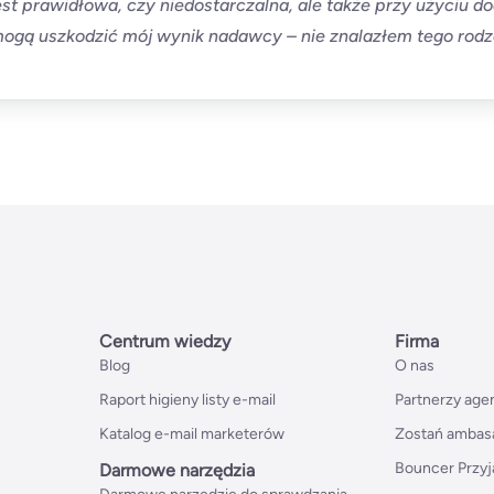
st prawidłowa, czy niedostarczalna, ale także przy użyciu d
mogą uszkodzić mój wynik nadawcy – nie znalazłem tego rod
Centrum wiedzy
Firma
Blog
O nas
Raport higieny listy e-mail
Partnerzy age
Katalog e-mail marketerów
Zostań ambas
Bouncer Przyj
Darmowe narzędzia