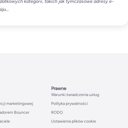
odatkowych kategorii, takich jak tymczasowe adresy e-
zaju…
Prawne
Warunki świadczenia usług
ncji marketingowej
Polityka prywatności
adorem Bouncer
RODO
aciele
Ustawienia plików cookie