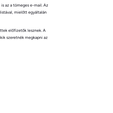
 is az a tömeges e-mail. Az
istával, mielőtt egyáltalán
tek előfizetők lesznek. A
 akik szeretnék megkapni az