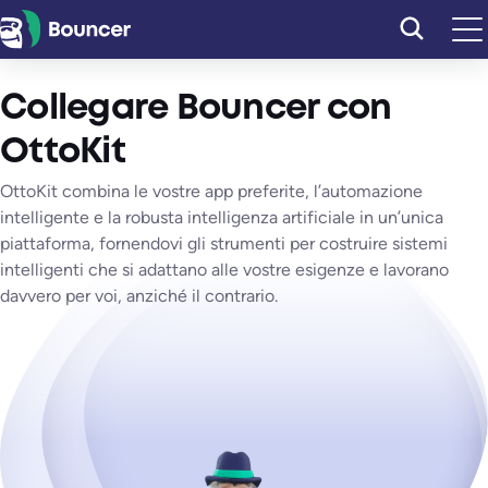
Vai
al
contenuto
Collegare Bouncer con
OttoKit
OttoKit combina le vostre app preferite, l’automazione
intelligente e la robusta intelligenza artificiale in un’unica
piattaforma, fornendovi gli strumenti per costruire sistemi
intelligenti che si adattano alle vostre esigenze e lavorano
davvero per voi, anziché il contrario.