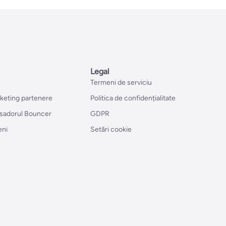
Legal
Termeni de serviciu
rketing partenere
Politica de confidențialitate
sadorul Bouncer
GDPR
eni
Setări cookie