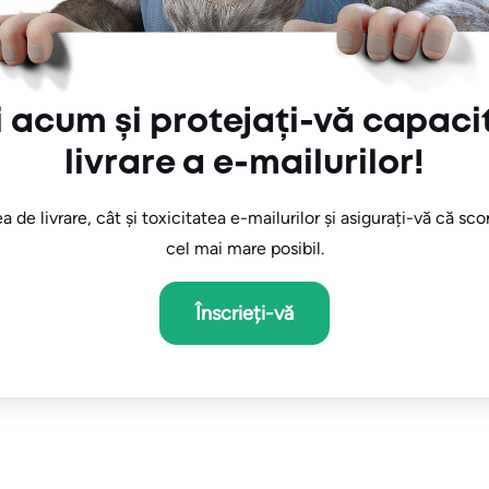
i acum și protejați-vă capaci
livrare a e-mailurilor!
a de livrare, cât și toxicitatea e-mailurilor și asigurați-vă că sco
cel mai mare posibil.
Înscrieți-vă