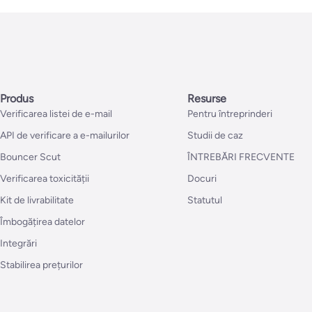
Produs
Resurse
Verificarea listei de e-mail
Pentru întreprinderi
API de verificare a e-mailurilor
Studii de caz
Bouncer Scut
ÎNTREBĂRI FRECVENTE
Verificarea toxicității
Docuri
Kit de livrabilitate
Statutul
Îmbogățirea datelor
Integrări
Stabilirea prețurilor