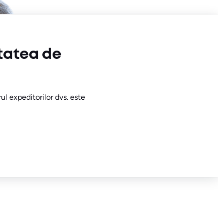
tatea de
rul expeditorilor dvs. este