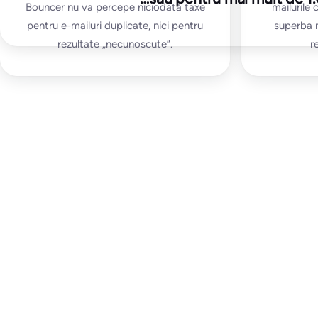
Bouncer nu va percepe niciodată taxe
mailurile
pentru e-mailuri duplicate, nici pentru
superba 
rezultate „necunoscute”.
r