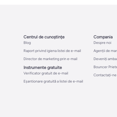
Centrul de cunoștințe
Compania
Blog
Despre noi
Raport privind igiena listei de e-mail
Agenții de ma
Director de marketing prin e-mail
Deveniți amba
Bouncer Priet
Instrumente gratuite
Verificator gratuit de e-mail
Contactați-ne
Eșantionare gratuită a listei de e-mail