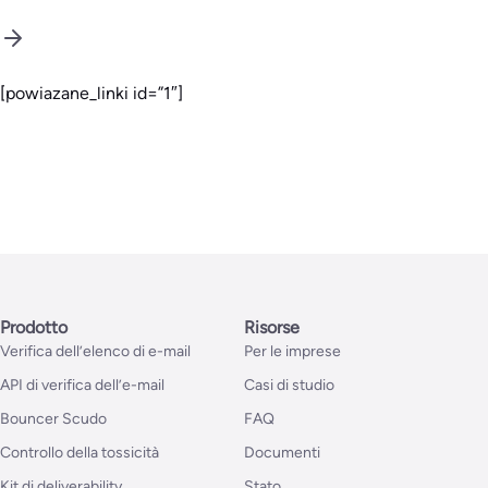
[powiazane_linki id=”1″]
Prodotto
Risorse
Verifica dell’elenco di e-mail
Per le imprese
API di verifica dell’e-mail
Casi di studio
Bouncer Scudo
FAQ
Controllo della tossicità
Documenti
Kit di deliverability
Stato