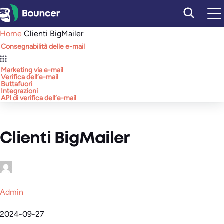
Vai
al
Home
Clienti BigMailer
contenuto
Consegnabilità delle e-mail
Marketing via e-mail
Verifica dell’e-mail
Buttafuori
Integrazioni
API di verifica dell’e-mail
Clienti BigMailer
Admin
2024-09-27