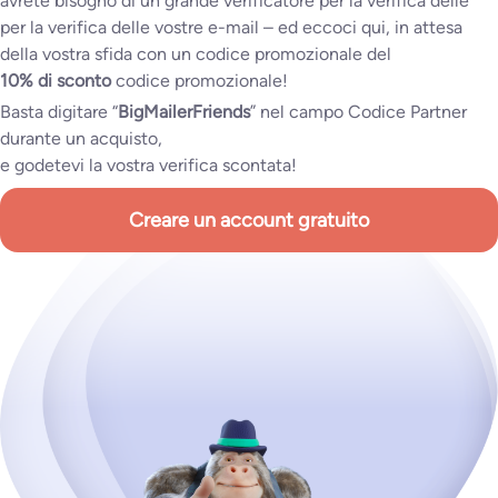
avrete bisogno di un grande verificatore per la verifica delle
per la verifica delle vostre e-mail – ed eccoci qui, in attesa
della vostra sfida con un codice promozionale del
10% di sconto
codice promozionale!
Basta digitare “
BigMailerFriends
” nel campo Codice Partner
durante un acquisto,
e godetevi la vostra verifica scontata!
Creare un account gratuito