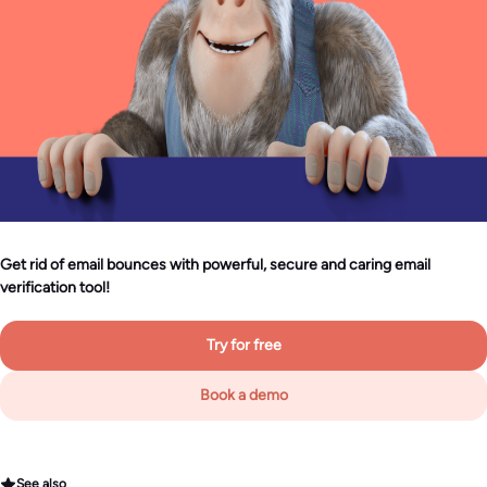
Get rid of email bounces with powerful, secure and caring email
verification tool!
Try for free
Book a demo
See also