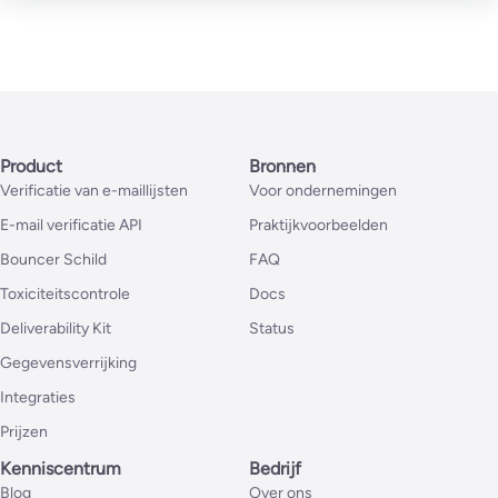
Product
Bronnen
Verificatie van e-maillijsten
Voor ondernemingen
E-mail verificatie API
Praktijkvoorbeelden
Bouncer Schild
FAQ
Toxiciteitscontrole
Docs
Deliverability Kit
Status
Gegevensverrijking
Integraties
Prijzen
Kenniscentrum
Bedrijf
Blog
Over ons