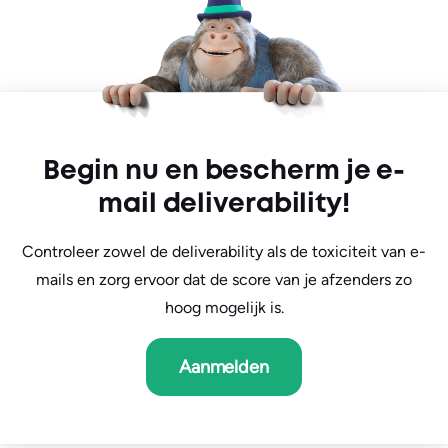
Everything from Pro plus:
Multi-organizational set-up
Custom Agreements
Dedicated Account Manager
Begin nu en bescherm je e-
mail deliverability!
Controleer zowel de deliverability als de toxiciteit van e-
mails en zorg ervoor dat de score van je afzenders zo
hoog mogelijk is.
Aanmelden