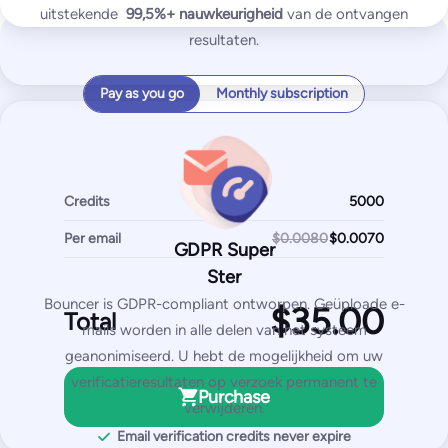
Inbox placement tests
uitstekende
99,5%+
nauwkeurigheid
van de ontvangen
IP & domain blocklist tests
resultaten.
SPF and DKIM tests
Pay as you go
Monthly subscription
DMARK test
SpamAssassin test
Most Popular
Credits
Pro
Per email
250
$0.0080
$
GDPR Super
/month
Ster
2,500
test emails
Bouncer is GDPR-compliant ontworpen. Geüploade e-
Total
50
IPs / domains monitored
mails worden in alle delen van het systeem
geanonimiseerd. U hebt de mogelijkheid om uw
Start for free
verificatieresultaten op verzoek permanent te
Purchase
verwijderen.
Email verification credits never expire