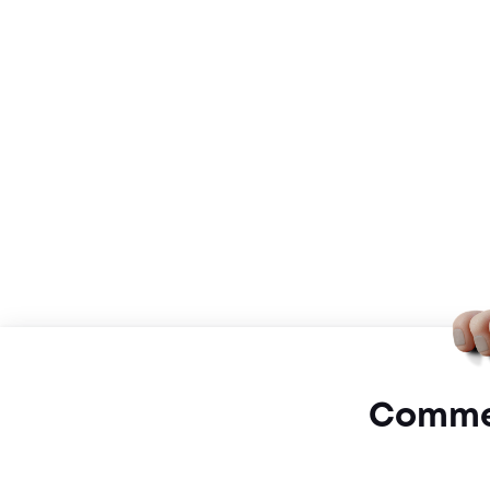
Commen