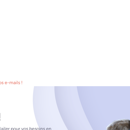
s e-mails !
!
ailer pour vos besoins en