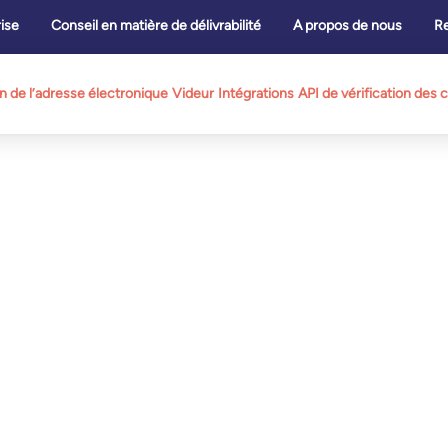
ise
Conseil en matière de délivrabilité
A propos de nous
R
on de l’adresse électronique
Videur
Intégrations
API de vérification des c