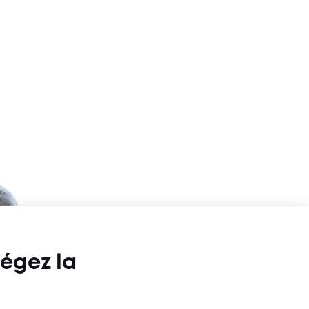
égez la