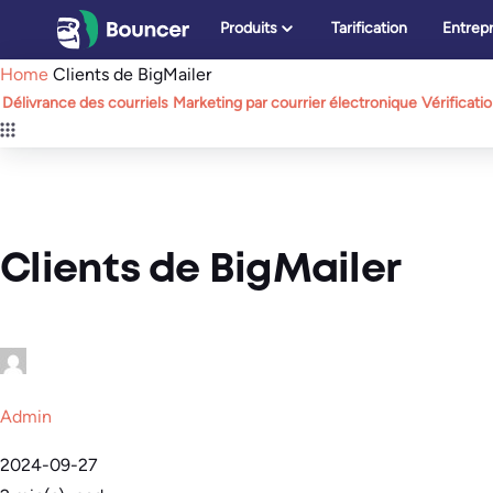
Aller
Produits
Tarification
Entrepr
au
Home
Clients de BigMailer
contenu
Délivrance des courriels
Marketing par courrier électronique
Vérificati
Clients de BigMailer
Admin
2024-09-27