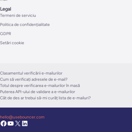
Legal
Termeni de serviciu
Politica de confidențialitate
GDPR
Setări cookie
Clasamentul verificării e-mailurilor
Cum să verificați adresele de e-mail?
Totul despre verificarea e-mailurilor în masă
Puterea API-ului de validare a e-mailurilor
Cât de des ar trebui să-mi curăț lista de e-mailuri?
hello@usebouncer.com