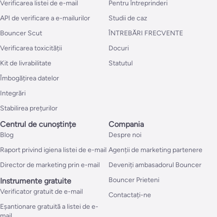
Verificarea listei de e-mail
Pentru întreprinderi
API de verificare a e-mailurilor
Studii de caz
Bouncer Scut
ÎNTREBĂRI FRECVENTE
Verificarea toxicității
Docuri
Kit de livrabilitate
Statutul
Îmbogățirea datelor
Integrări
Stabilirea prețurilor
Centrul de cunoștințe
Compania
Blog
Despre noi
Raport privind igiena listei de e-mail
Agenții de marketing partenere
Director de marketing prin e-mail
Deveniți ambasadorul Bouncer
Bouncer Prieteni
Instrumente gratuite
Verificator gratuit de e-mail
Contactați-ne
Eșantionare gratuită a listei de e-
mail