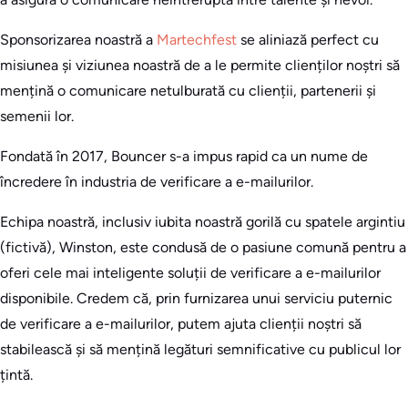
Sponsorizarea noastră a
Martechfest
se aliniază perfect cu
misiunea și viziunea noastră de a le permite clienților noștri să
mențină o comunicare netulburată cu clienții, partenerii și
semenii lor.
Fondată în 2017, Bouncer s-a impus rapid ca un nume de
încredere în industria de verificare a e-mailurilor.
Echipa noastră, inclusiv iubita noastră gorilă cu spatele argintiu
(fictivă), Winston, este condusă de o pasiune comună pentru a
oferi cele mai inteligente soluții de verificare a e-mailurilor
disponibile. Credem că, prin furnizarea unui serviciu puternic
de verificare a e-mailurilor, putem ajuta clienții noștri să
stabilească și să mențină legături semnificative cu publicul lor
țintă.