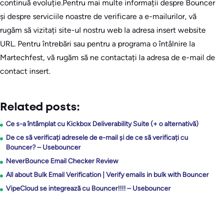
continuă evoluție.Pentru mai multe informații despre Bouncer
și despre serviciile noastre de verificare a e-mailurilor, vă
rugăm să vizitați site-ul nostru web la adresa insert website
URL. Pentru întrebări sau pentru a programa o întâlnire la
Martechfest, vă rugăm să ne contactați la adresa de e-mail de
contact insert.
Related posts:
Ce s-a întâmplat cu Kickbox Deliverability Suite (+ o alternativă)
De ce să verificați adresele de e-mail și de ce să verificați cu
Bouncer? – Usebouncer
NeverBounce Email Checker Review
All about Bulk Email Verification | Verify emails in bulk with Bouncer
VipeCloud se integrează cu Bouncer!!!! – Usebouncer