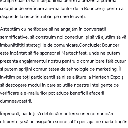
Echipa noastră va fi disponibilă pentru a prezenta puterea
soluțiilor de verificare a e-mailurilor de la Bouncer și pentru a
răspunde la orice întrebări pe care le aveți.
Așteptăm cu nerăbdare să ne angajăm în conversații
semnificative, să construim noi conexiuni și să vă ajutăm să vă
îmbunătățiți strategiile de comunicare.Concluzie: Bouncer
este încântat să fie sponsor al Martechfest, unde ne putem
prezenta angajamentul nostru pentru o comunicare fără cusur
și putem sprijini comunitatea de tehnologie de marketing. Îi
invităm pe toți participanții să ni se alăture la Martech Expo și
să descopere modul în care soluțiile noastre inteligente de
verificare a e-mailurilor pot aduce beneficii afacerii
dumneavoastră.
Împreună, haideți să deblocăm puterea unei comunicări
eficiente și să ne asigurăm succesul în peisajul de marketing în