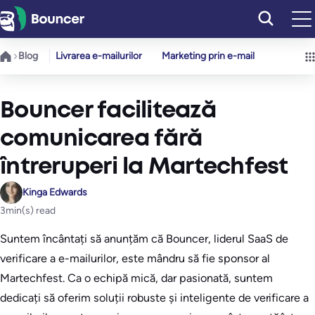
Sari
la
conținut
Blog
Livrarea e-mailurilor
Marketing prin e-mail
Bouncer facilitează
comunicarea fără
întreruperi la Martechfest
Kinga Edwards
3
min(s) read
Suntem încântați să anunțăm că Bouncer, liderul SaaS de
verificare a e-mailurilor, este mândru să fie sponsor al
Martechfest. Ca o echipă mică, dar pasionată, suntem
dedicați să oferim soluții robuste și inteligente de verificare a