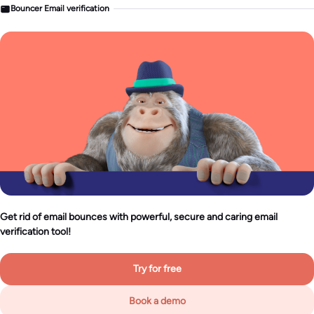
Bouncer Email verification
Get rid of email bounces with powerful, secure and caring email
verification tool!
Try for free
Book a demo