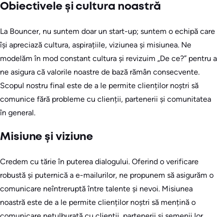
Obiectivele și cultura noastră
La Bouncer, nu suntem doar un start-up; suntem o echipă care
își apreciază cultura, aspirațiile, viziunea și misiunea. Ne
modelăm în mod constant cultura și revizuim „De ce?” pentru a
ne asigura că valorile noastre de bază rămân consecvente.
Scopul nostru final este de a le permite clienților noștri să
comunice fără probleme cu clienții, partenerii și comunitatea
în general.
Misiune și viziune
Credem cu tărie în puterea dialogului. Oferind o verificare
robustă și puternică a e-mailurilor, ne propunem să asigurăm o
comunicare neîntreruptă între talente și nevoi. Misiunea
noastră este de a le permite clienților noștri să mențină o
comunicare netulburată cu clienții, partenerii și semenii lor.