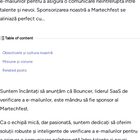
e-mailurilor pentru a asigura o comunicare neîntreruptă între
talente și nevoi. Sponsorizarea noastră a Martechfest se
aliniază perfect cu…
Table of content
Obiectivele și cultura noastră
Misiune și viziune
Related posts:
Suntem încântați să anunțăm că Bouncer, liderul SaaS de
verificare a e-mailurilor, este mândru să fie sponsor al
Martechfest.
Ca o echipă mică, dar pasionată, suntem dedicați să oferim
soluții robuste și inteligente de verificare a e-mailurilor pentru
a asigura o comunicare neîntreruptă între talente și nevoi.