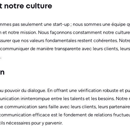
t notre culture
mes pas seulement une start-up ; nous sommes une équipe qui 
ion et notre mission. Nous façonnons constamment notre culture 
ssurer que nos valeurs fondamentales restent cohérentes. Notre
 communiquer de manière transparente avec leurs clients, leurs 
.
on
pouvoir du dialogue. En offrant une vérification robuste et pu
nication ininterrompue entre les talents et les besoins. Notre 
e communication sans faille avec leurs clients, leurs partenaire
mmunication efficace est le fondement de relations fructue
ils nécessaires pour y parvenir.