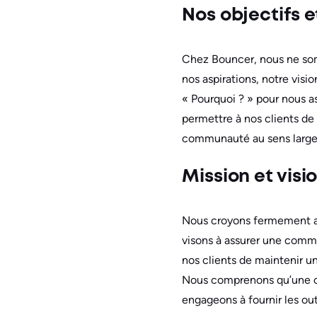
Nos objectifs e
Chez Bouncer, nous ne som
nos aspirations, notre vis
« Pourquoi ? » pour nous a
permettre à nos clients de
communauté au sens large
Mission et visi
Nous croyons fermement au 
visons à assurer une commu
nos clients de maintenir un
Nous comprenons qu’une co
engageons à fournir les out