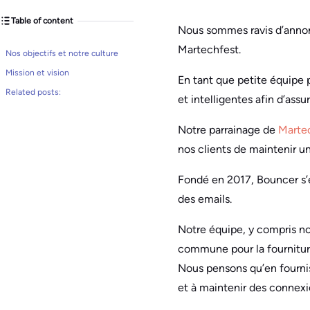
Table of content
Nous sommes ravis d’annonc
Martechfest.
Nos objectifs et notre culture
Mission et vision
En tant que petite équipe 
Related posts:
et intelligentes afin d’ass
Notre parrainage de
Marte
nos clients de maintenir un
Fondé en 2017, Bouncer s’
des emails.
Notre équipe, y compris no
commune pour la fourniture 
Nous pensons qu’en fourniss
et à maintenir des connexio