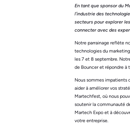
En tant que sponsor du M
l’industrie des technolog
secteurs pour explorer le
connecter avec des experts
Notre parrainage reflète 
technologies du marketing.
les 7 et 8 septembre. Notre
de Bouncer et répondre à t
Nous sommes impatients de 
aider à améliorer vos stra
Martechfest, où nous pouv
soutenir la communauté des
Martech Expo et à découvri
votre entreprise.