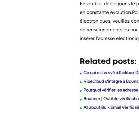
Ensemble, débloquons le p
en constante évolution.Pour
électroniques, veuillez con
de renseignements ou pour 
insérer l’adresse électroni
Related posts:
Ce qui est arrivé à Kickbox De
VipeCloud s’intègre à Bounc
Pourquoi vérifier les adress
Bouncer | Outil de vérificatio
All about Bulk Email Verificat