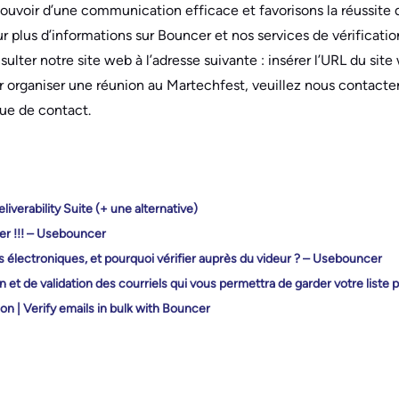
ouvoir d’une communication efficace et favorisons la réussite
 plus d’informations sur Bouncer et nos services de vérificatio
sulter notre site web à l’adresse suivante : insérer l’URL du si
organiser une réunion au Martechfest, veuillez nous contacter 
que de contact.
liverability Suite (+ une alternative)
er !!! – Usebouncer
es électroniques, et pourquoi vérifier auprès du videur ? – Usebouncer
n et de validation des courriels qui vous permettra de garder votre liste p
ion | Verify emails in bulk with Bouncer