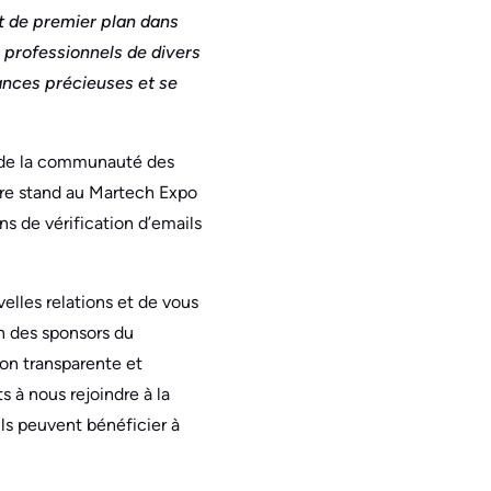
t de premier plan dans
 professionnels de divers
ances précieuses et se
t de la communauté des
otre stand au Martech Expo
ns de vérification d’emails
elles relations et de vous
un des sponsors du
on transparente et
 à nous rejoindre à la
ls peuvent bénéficier à