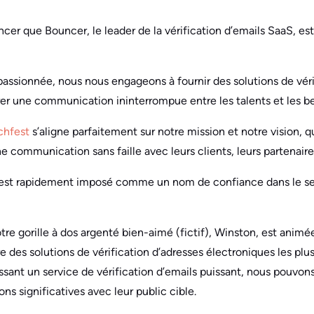
er que Bouncer, le leader de la vérification d’emails SaaS, est 
passionnée, nous nous engageons à fournir des solutions de véri
urer une communication ininterrompue entre les talents et les be
chfest
s’aligne parfaitement sur notre mission et notre vision, 
e communication sans faille avec leurs clients, leurs partenaire
est rapidement imposé comme un nom de confiance dans le sect
tre gorille à dos argenté bien-aimé (fictif), Winston, est animé
des solutions de vérification d’adresses électroniques les plus 
ant un service de vérification d’emails puissant, nous pouvons 
ns significatives avec leur public cible.