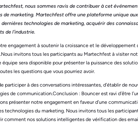
artechfest, nous sommes ravis de contribuer à cet événemen
ies de marketing. Martechfest offre une plateforme unique aux
s dernières technologies de marketing, acquérir des connaiss
 de l’industrie.
notre engagement à soutenir la croissance et le développemen
Nous invitons tous les participants au Martechfest à visiter n
 équipe sera disponible pour présenter la puissance des solutio
outes les questions que vous pourriez avoir.
participer à des conversations intéressantes, d’établir de nouv
tégies de communication.Conclusion : Bouncer est ravi d’être l’
ons présenter notre engagement en faveur d’une communicati
 technologies du marketing. Nous invitons tous les participants
r comment nos solutions intelligentes de vérification des emai