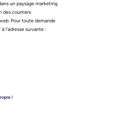
 dans un paysage marketing
n des courriers
te web. Pour toute demande
à l’adresse suivante :
ropre !