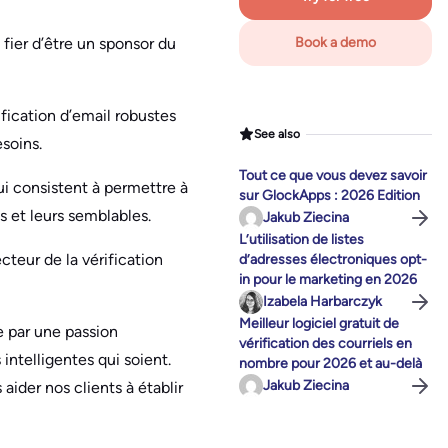
fier d’être un sponsor du
Book a demo
fication d’email robustes
See also
soins.
Tout ce que vous devez savoir
qui consistent à permettre à
sur GlockApps : 2026 Edition
s et leurs semblables.
Jakub Ziecina
L’utilisation de listes
eur de la vérification
d’adresses électroniques opt-
in pour le marketing en 2026
Izabela Harbarczyk
Meilleur logiciel gratuit de
e par une passion
vérification des courriels en
intelligentes qui soient.
nombre pour 2026 et au-delà
Jakub Ziecina
aider nos clients à établir