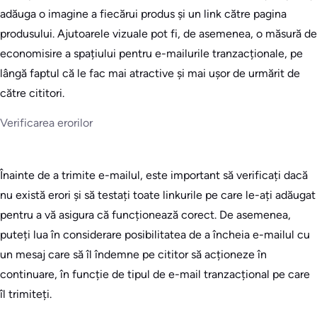
adăuga o imagine a fiecărui produs și un link către pagina
produsului. Ajutoarele vizuale pot fi, de asemenea, o măsură de
economisire a spațiului pentru e-mailurile tranzacționale, pe
lângă faptul că le fac mai atractive și mai ușor de urmărit de
către cititori.
Verificarea erorilor
Înainte de a trimite e-mailul, este important să verificați dacă
nu există erori și să testați toate linkurile pe care le-ați adăugat
pentru a vă asigura că funcționează corect. De asemenea,
puteți lua în considerare posibilitatea de a încheia e-mailul cu
un mesaj care să îl îndemne pe cititor să acționeze în
continuare, în funcție de tipul de e-mail tranzacțional pe care
îl trimiteți.