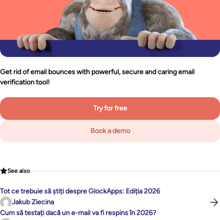
Get rid of email bounces with powerful, secure and caring email
verification tool!
Try for free
Book a demo
See also
Tot ce trebuie să știți despre GlockApps: Ediția 2026
Jakub Ziecina
Cum să testați dacă un e-mail va fi respins în 2026?