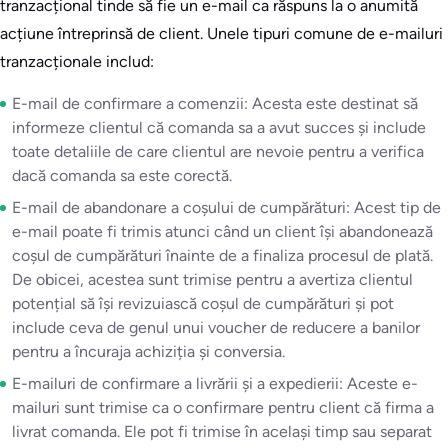
tranzacțional tinde să fie un e-mail ca răspuns la o anumită
acțiune întreprinsă de client. Unele tipuri comune de e-mailuri
tranzacționale includ:
E-mail de confirmare a comenzii: Acesta este destinat să
informeze clientul că comanda sa a avut succes și include
toate detaliile de care clientul are nevoie pentru a verifica
dacă comanda sa este corectă.
E-mail de abandonare a coșului de cumpărături: Acest tip de
e-mail poate fi trimis atunci când un client își abandonează
coșul de cumpărături înainte de a finaliza procesul de plată.
De obicei, acestea sunt trimise pentru a avertiza clientul
potențial să își revizuiască coșul de cumpărături și pot
include ceva de genul unui voucher de reducere a banilor
pentru a încuraja achiziția și conversia.
E-mailuri de confirmare a livrării și a expedierii: Aceste e-
mailuri sunt trimise ca o confirmare pentru client că firma a
livrat comanda. Ele pot fi trimise în același timp sau separat