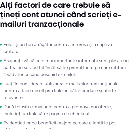
Alți factori de care trebuie să
țineți cont atunci când scrieți e-
mailuri tranzacționale
Folosiți un ton atrăgător pentru a interesa și a captiva
cititorul
Asigurați-vă că cele mai importante informații sunt plasate în
partea de sus, astfel încât să fie primul lucru pe care cititorii
îl văd atunci când deschid e-mailul.
Luați în considerare utilizarea e-mailurilor tranzacționale
pentru a face upsell prin link-uri către produse și oferte
relevante
Dacă folosiți e-mailurile pentru a promova noi oferte,
includeți un link către pagina de checkout.
Evidențiați orice beneficii majore pe care clienții le pot