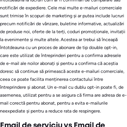
notificări de expediere. Cele mai multe e-mailuri comerciale
sunt trimise în scopuri de marketing și ar putea include lucruri
precum notificări de vânzare, buletine informative, actualizări
de produse noi, oferte de la terți, coduri promoționale, invitații
la evenimente și multe altele. Acestea ar trebui să înceapă
întotdeauna cu un proces de abonare de tip double opt-in,
care este utilizat de întreprinderi pentru a confirma adresele
de e-mail ale noilor abonați și pentru a confirma că aceștia
doresc să continue să primească aceste e-mailuri comerciale,
ceea ce poate facilita menținerea contactului între
întreprindere și abonat. Un e-mail cu dublu opt-in poate fi, de
asemenea, utilizat pentru a se asigura că firma are adresa de e-
mail corectă pentru abonat, pentru a evita e-mailurile
neexpediate și pentru a reduce rata de respingere.
Email de serviciu vs Email de