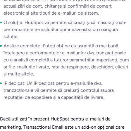
actualizări de cont, chitanțe și confirmări de comerț
electronic și alte tipuri de e-mailuri de sistem.
O soluție: HubSpot vă permite să creați și să măsurați toate
performanțele e-mailurilor dumneavoastră cu o singură
soluție.
Analize complete: Puteți obține cu ușurință o mai bună
înțelegere a performanțelor e-mailurilor dvs. tranzacționale
cu o analiză completă a tuturor parametrilor importanți, cum
ar fi e-mailurile livrate, rata de respingere, deschideri, clicuri
și multe altele.
IP dedicat: Un IP dedicat pentru e-mailurile dvs.
tranzacționale vă permite să preluați controlul asupra
reputației de expediere și a capacității de livrare.
Dacă utilizați în prezent HubSpot pentru e-mailuri de
marketing, Transactional Email este un add-on opțional care