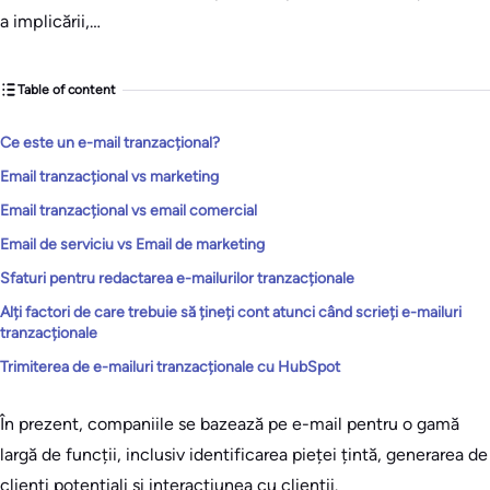
a implicării,…
Table of content
Ce este un e-mail tranzacțional?
Email tranzacțional vs marketing
Email tranzacțional vs email comercial
Email de serviciu vs Email de marketing
Sfaturi pentru redactarea e-mailurilor tranzacționale
Alți factori de care trebuie să țineți cont atunci când scrieți e-mailuri
tranzacționale
Trimiterea de e-mailuri tranzacționale cu HubSpot
În prezent, companiile se bazează pe e-mail pentru o gamă
largă de funcții, inclusiv identificarea pieței țintă, generarea de
clienți potențiali și interacțiunea cu clienții.