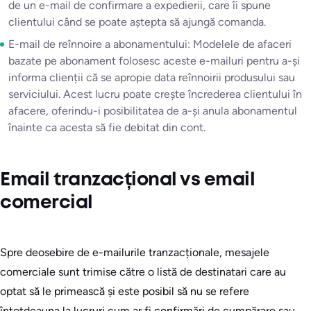
de un e-mail de confirmare a expedierii, care îi spune
clientului când se poate aștepta să ajungă comanda.
E-mail de reînnoire a abonamentului: Modelele de afaceri
bazate pe abonament folosesc aceste e-mailuri pentru a-și
informa clienții că se apropie data reînnoirii produsului sau
serviciului. Acest lucru poate crește încrederea clientului în
afacere, oferindu-i posibilitatea de a-și anula abonamentul
înainte ca acesta să fie debitat din cont.
Email tranzacțional vs email
comercial
Spre deosebire de e-mailurile tranzacționale, mesajele
comerciale sunt trimise către o listă de destinatari care au
optat să le primească și este posibil să nu se refere
întotdeauna la lucruri cum ar fi confirmări de cumpărare sau