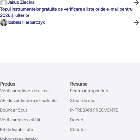
Jakub Ziecina
Topul instrumentelor gratuite de verificare a listelor de e-mail pentru
2026 și ulterior
Izabela Harbarczyk
Produs
Resurse
Verificarea listei de e-mail
Pentru întreprinderi
API de verificare a e-mailurilor
Studii de caz
Bouncer Scut
ÎNTREBĂRI FRECVENTE
Verificarea toxicității
Docuri
Kit de livrabilitate
Statutul
Îmbogățirea datelor