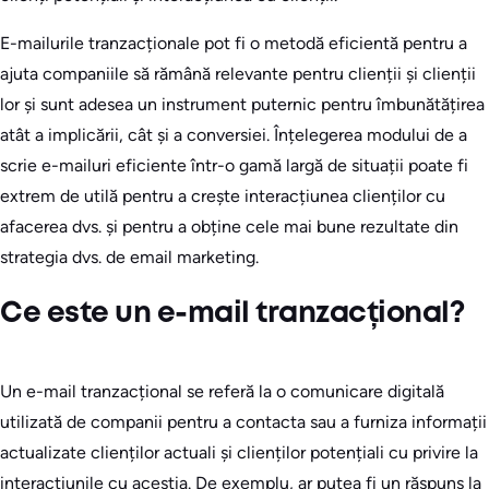
E-mailurile tranzacționale pot fi o metodă eficientă pentru a
ajuta companiile să rămână relevante pentru clienții și clienții
lor și sunt adesea un instrument puternic pentru îmbunătățirea
atât a implicării, cât și a conversiei. Înțelegerea modului de a
scrie e-mailuri eficiente într-o gamă largă de situații poate fi
extrem de utilă pentru a crește interacțiunea clienților cu
afacerea dvs. și pentru a obține cele mai bune rezultate din
strategia dvs. de email marketing.
Ce este un e-mail tranzacțional?
Un e-mail tranzacțional se referă la o comunicare digitală
utilizată de companii pentru a contacta sau a furniza informații
actualizate clienților actuali și clienților potențiali cu privire la
interacțiunile cu aceștia. De exemplu, ar putea fi un răspuns la