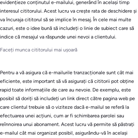
evidențieze conținutul e-mailului, generând în același timp
interesul cititorului. Acest lucru va crește rata de deschidere și
va încuraja cititorul să se implice în mesaj. În cele mai multe
cazuri, este o idee bună să includeți o linie de subiect care să
indice că mesajul va răspunde unei nevoi a clientului.
Faceți munca cititorului mai ușoară
Pentru a vă asigura că e-mailurile tranzacționale sunt cât mai
eficiente, este important să vă asigurați că cititorii pot obține
rapid toate informațiile de care au nevoie. De exemplu, este
posibil să doriți să includeți un link direct către pagina web pe
care clientul trebuie să o viziteze dacă e-mailul se referă la
efectuarea unei acțiuni, cum ar fi schimbarea parolei sau
reînnoirea unui abonament. Acest lucru vă permite să păstrați
e-mailul cât mai organizat posibil, asigurându-vă în același