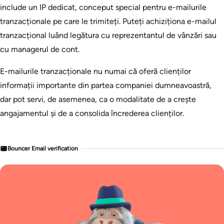
include un IP dedicat, conceput special pentru e-mailurile
tranzacționale pe care le trimiteți. Puteți achiziționa e-mailul
tranzacțional luând legătura cu reprezentantul de vânzări sau
cu managerul de cont.
E-mailurile tranzacționale nu numai că oferă clienților
informații importante din partea companiei dumneavoastră,
dar pot servi, de asemenea, ca o modalitate de a crește
angajamentul și de a consolida încrederea clienților.
Bouncer Email verification