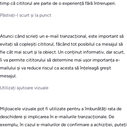
timp că cititorul are parte de o experiență fără întreruperi.
Păstrați-l scurt și la punct
Atunci când scrieți un e-mail tranzacțional, este important să
evitați să copleșiți cititorul, făcând tot posibilul ca mesajul să
fie cât mai scurt și la obiect. Un conținut informativ, dar scurt,
îi va permite cititorului să determine mai ușor importanța e-
mailului și va reduce riscul ca acesta să înțeleagă greșit
mesajul.
Utilizați ajutoare vizuale
Mijloacele vizuale pot fi utilizate pentru a îmbunătăți rata de
deschidere și implicarea în e-mailurile tranzacționale. De
exemplu, în cazul e-mailurilor de confirmare a achiziției, puteți