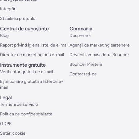
Integrări
Stabilirea prețurilor
Centrul de cunoștințe
Compania
Blog
Despre noi
Raport privind igiena listei de e-mail
Agenții de marketing partenere
Director de marketing prin e-mail
Deveniți ambasadorul Bouncer
Bouncer Prieteni
Instrumente gratuite
Verificator gratuit de e-mail
Contactați-ne
Eșantionare gratuită a listei de e-
mail
Legal
Termeni de serviciu
Politica de confidențialitate
GDPR
Setări cookie