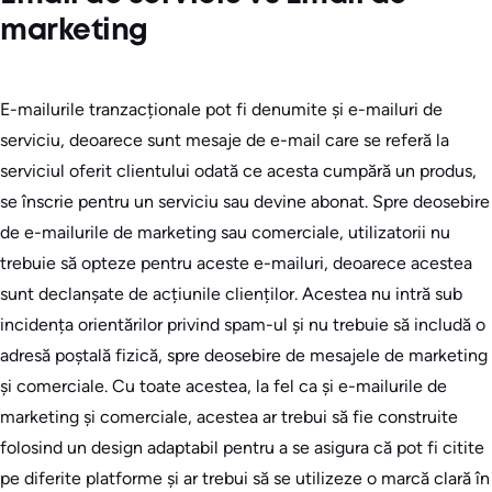
marketing
E-mailurile tranzacționale pot fi denumite și e-mailuri de
serviciu, deoarece sunt mesaje de e-mail care se referă la
serviciul oferit clientului odată ce acesta cumpără un produs,
se înscrie pentru un serviciu sau devine abonat. Spre deosebire
de e-mailurile de marketing sau comerciale, utilizatorii nu
trebuie să opteze pentru aceste e-mailuri, deoarece acestea
sunt declanșate de acțiunile clienților. Acestea nu intră sub
incidența orientărilor privind spam-ul și nu trebuie să includă o
adresă poștală fizică, spre deosebire de mesajele de marketing
și comerciale. Cu toate acestea, la fel ca și e-mailurile de
marketing și comerciale, acestea ar trebui să fie construite
folosind un design adaptabil pentru a se asigura că pot fi citite
pe diferite platforme și ar trebui să se utilizeze o marcă clară în