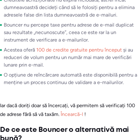
dumneavoastră decideți când să le folosiți pentru a elimina
adresele false din lista dumneavoastră de e-mailuri.
Bouncer nu percepe taxe pentru adrese de e-mail duplicat
sau rezultate „necunoscute”, ceea ce este rar la un
instrument de verificare a e-mailurilor.
Acestea oferă
100 de credite gratuite pentru început
și au
reduceri de volum pentru un număr mai mare de verificări
lunare prin e-mail.
O opțiune de reîncărcare automată este disponibilă pentru a
menține un proces continuu de validare a e-mailurilor.
Iar dacă doriți doar să încercați, vă permitem să verificați 100
de adrese fără să vă taxăm.
Încearcă-l
!
De ce este Bouncer o alternativă mai
bună?