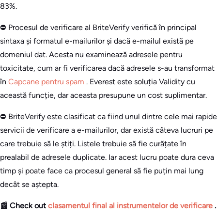
83%.
⛔ Procesul de verificare al BriteVerify verifică în principal
sintaxa și formatul e-mailurilor și dacă e-mailul există pe
domeniul dat. Acesta nu examinează adresele pentru
toxicitate, cum ar fi verificarea dacă adresele s-au transformat
în
Capcane pentru spam
. Everest este soluția Validity cu
această funcție, dar aceasta presupune un cost suplimentar.
⛔ BriteVerify este clasificat ca fiind unul dintre cele mai rapide
servicii de verificare a e-mailurilor, dar există câteva lucruri pe
care trebuie să le știți. Listele trebuie să fie curățate în
prealabil de adresele duplicate. Iar acest lucru poate dura ceva
timp și poate face ca procesul general să fie puțin mai lung
decât se aștepta.
📰 Check out
clasamentul final al instrumentelor de verificare
.