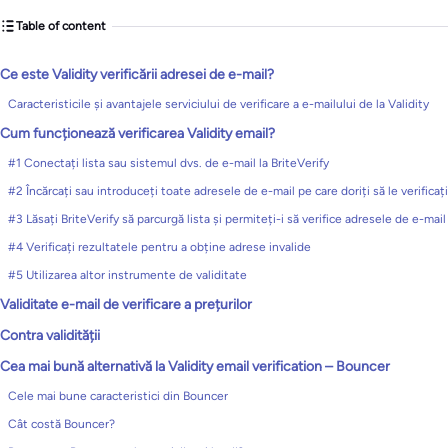
Table of content
Ce este Validity verificării adresei de e-mail?
Caracteristicile și avantajele serviciului de verificare a e-mailului de la Validity
Cum funcționează verificarea Validity email?
#1 Conectați lista sau sistemul dvs. de e-mail la BriteVerify
#2 Încărcați sau introduceți toate adresele de e-mail pe care doriți să le verificați
#3 Lăsați BriteVerify să parcurgă lista și permiteți-i să verifice adresele de e-mail
#4 Verificați rezultatele pentru a obține adrese invalide
#5 Utilizarea altor instrumente de validitate
Validitate e-mail de verificare a prețurilor
Contra validității
Cea mai bună alternativă la Validity email verification – Bouncer
Cele mai bune caracteristici din Bouncer
Cât costă Bouncer?