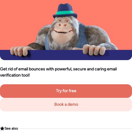
Get rid of email bounces with powerful, secure and caring email
verification tool!
Try for free
Book a demo
See also