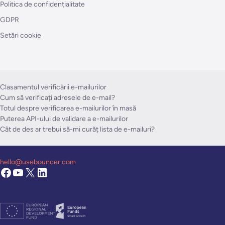
Politica de confidențialitate
GDPR
Setări cookie
Clasamentul verificării e-mailurilor
Cum să verificați adresele de e-mail?
Totul despre verificarea e-mailurilor în masă
Puterea API-ului de validare a e-mailurilor
Cât de des ar trebui să-mi curăț lista de e-mailuri?
hello@usebouncer.com