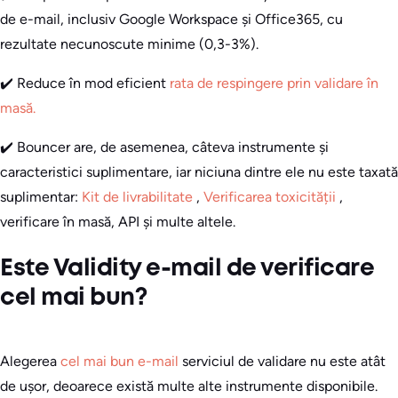
de e-mail, inclusiv Google Workspace și Office365, cu
rezultate necunoscute minime (0,3-3%).
✔️ Reduce în mod eficient
rata de respingere prin validare în
masă.
✔️ Bouncer are, de asemenea, câteva instrumente și
caracteristici suplimentare, iar niciuna dintre ele nu este taxată
suplimentar:
Kit de livrabilitate
,
Verificarea toxicității
,
verificare în masă, API și multe altele.
Este Validity e-mail de verificare
cel mai bun?
Alegerea
cel mai bun e-mail
serviciul de validare nu este atât
de ușor, deoarece există multe alte instrumente disponibile.