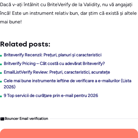
Dacă v-ați întâlnit cu BriteVerify de la Validity, nu vă angajați
încă! Este un instrument relativ bun, dar știm că există și altele
mai bune!
Related posts:
Briteverify Recenzii: Prețuri, planuri și caracteristici
Britverify Pricing – Cât costă cu adevărat Briteverify?
EmailListVerify Review: Prețuri, caracteristici, acuratețe
Cele mai bune instrumente ieftine de verificare a e-mailurilor (Lista
2026)
9 Top servicii de curățare prin e-mail pentru 2026
Bouncer Email verification