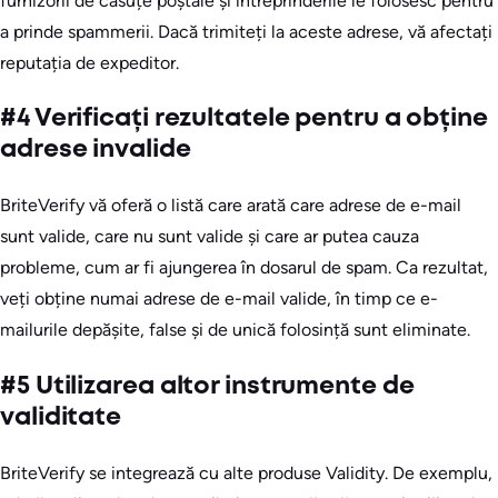
furnizorii de căsuțe poștale și întreprinderile le folosesc pentru
a prinde spammerii. Dacă trimiteți la aceste adrese, vă afectați
reputația de expeditor.
#4 Verificați rezultatele pentru a obține
adrese invalide
BriteVerify vă oferă o listă care arată care adrese de e-mail
sunt valide, care nu sunt valide și care ar putea cauza
probleme, cum ar fi ajungerea în dosarul de spam. Ca rezultat,
veți obține numai adrese de e-mail valide, în timp ce e-
mailurile depășite, false și de unică folosință sunt eliminate.
#5 Utilizarea altor instrumente de
validitate
BriteVerify se integrează cu alte produse Validity. De exemplu,