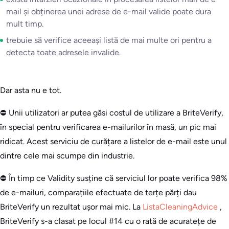
mail și obținerea unei adrese de e-mail valide poate dura
mult timp.
trebuie să verifice aceeași listă de mai multe ori pentru a
detecta toate adresele invalide.
Dar asta nu e tot.
⛔ Unii utilizatori ar putea găsi costul de utilizare a BriteVerify,
în special pentru verificarea e-mailurilor în masă, un pic mai
ridicat. Acest serviciu de curățare a listelor de e-mail este unul
dintre cele mai scumpe din industrie.
⛔ În timp ce Validity susține că serviciul lor poate verifica 98%
de e-mailuri, comparațiile efectuate de terțe părți dau
BriteVerify un rezultat ușor mai mic. La
ListaCleaningAdvice
,
BriteVerify s-a clasat pe locul #14 cu o rată de acuratețe de