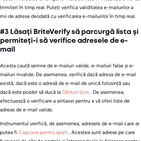
trimiteri în timp real. Puteți verifica validitatea e-mailurilor a
mii de adrese deodată cu verificarea e-mailurilor în timp real.
#3 Lăsați BriteVerify să parcurgă lista și
permiteți-i să verifice adresele de e-
mail
Acesta caută semne de e-mailuri valide, e-mailuri false și e-
mailuri invalide. De asemenea, verifică dacă adresa de e-mail
există, dacă este o adresă de e-mail de unică folosință sau
dacă este posibil să ducă la
Sărituri dure
. De asemenea,
efectuează o verificare a sintaxei pentru a vă oferi liste de
adrese de e-mail valide.
Instrumentul verifică, de asemenea, adresele de e-mail care ar
putea fi
Capcane pentru spam
. Acestea sunt adrese pe care