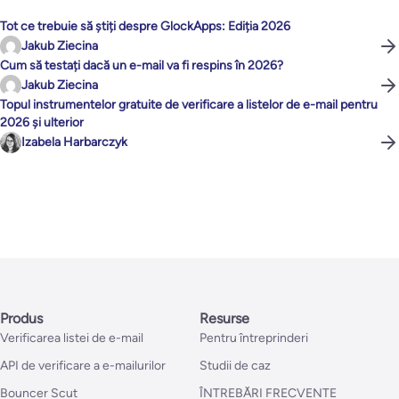
Tot ce trebuie să știți despre GlockApps: Ediția 2026
Jakub Ziecina
Cum să testați dacă un e-mail va fi respins în 2026?
Jakub Ziecina
Topul instrumentelor gratuite de verificare a listelor de e-mail pentru
2026 și ulterior
Izabela Harbarczyk
Produs
Resurse
Verificarea listei de e-mail
Pentru întreprinderi
API de verificare a e-mailurilor
Studii de caz
Bouncer Scut
ÎNTREBĂRI FRECVENTE