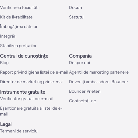
Verificarea toxicității
Docuri
Kit de livrabilitate
Statutul
Îmbogățirea datelor
Integrări
Stabilirea prețurilor
Centrul de cunoștințe
Compania
Blog
Despre noi
Raport privind igiena listei de e-mail
Agenții de marketing partenere
Director de marketing prin e-mail
Deveniți ambasadorul Bouncer
Bouncer Prieteni
Instrumente gratuite
Verificator gratuit de e-mail
Contactați-ne
Eșantionare gratuită a listei de e-
mail
Legal
Termeni de serviciu