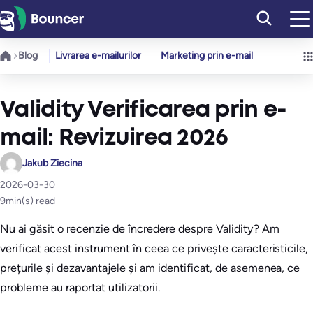
Sari
la
conținut
Blog
Livrarea e-mailurilor
Marketing prin e-mail
Validity Verificarea prin e-
mail: Revizuirea 2026
Jakub Ziecina
2026-03-30
9
min(s) read
Nu ai găsit o recenzie de încredere despre Validity? Am
verificat acest instrument în ceea ce privește caracteristicile,
prețurile și dezavantajele și am identificat, de asemenea, ce
probleme au raportat utilizatorii.