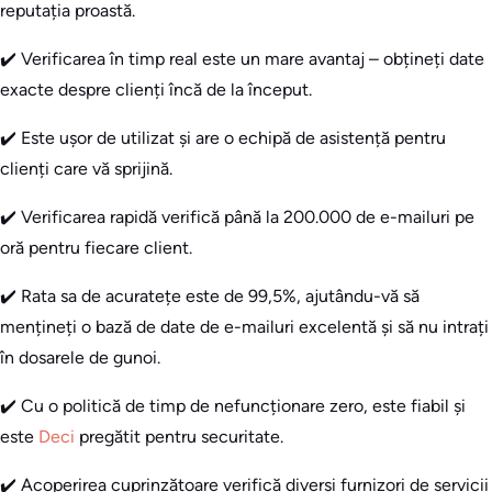
reputația proastă.
✔️ Verificarea în timp real este un mare avantaj – obțineți date
exacte despre clienți încă de la început.
✔️ Este ușor de utilizat și are o echipă de asistență pentru
clienți care vă sprijină.
✔️ Verificarea rapidă verifică până la 200.000 de e-mailuri pe
oră pentru fiecare client.
✔️ Rata sa de acuratețe este de 99,5%, ajutându-vă să
mențineți o bază de date de e-mailuri excelentă și să nu intrați
în dosarele de gunoi.
✔️ Cu o politică de timp de nefuncționare zero, este fiabil și
este
Deci
pregătit pentru securitate.
✔️ Acoperirea cuprinzătoare verifică diverși furnizori de servicii