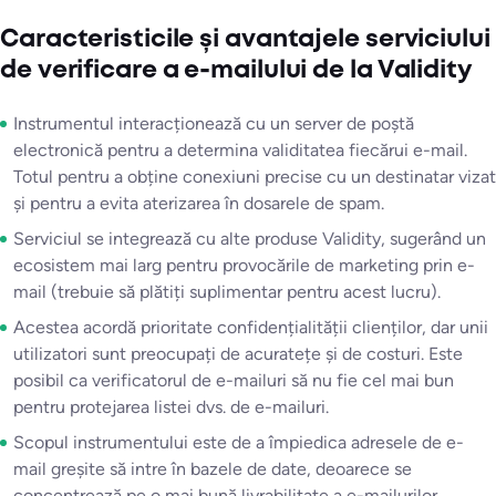
Caracteristicile și avantajele serviciului
de verificare a e-mailului de la Validity
Instrumentul interacționează cu un server de poștă
electronică pentru a determina validitatea fiecărui e-mail.
Totul pentru a obține conexiuni precise cu un destinatar vizat
și pentru a evita aterizarea în dosarele de spam.
Serviciul se integrează cu alte produse Validity, sugerând un
ecosistem mai larg pentru provocările de marketing prin e-
mail (trebuie să plătiți suplimentar pentru acest lucru).
Acestea acordă prioritate confidențialității clienților, dar unii
utilizatori sunt preocupați de acuratețe și de costuri. Este
posibil ca verificatorul de e-mailuri să nu fie cel mai bun
pentru protejarea listei dvs. de e-mailuri.
Scopul instrumentului este de a împiedica adresele de e-
mail greșite să intre în bazele de date, deoarece se
concentrează pe o mai bună livrabilitate a e-mailurilor.