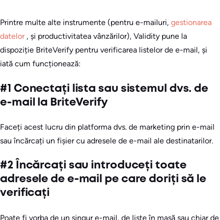
Printre multe alte instrumente (pentru e-mailuri,
gestionarea
datelor
, și productivitatea vânzărilor), Validity pune la
dispoziție BriteVerify pentru verificarea listelor de e-mail, și
iată cum funcționează:
#1 Conectați lista sau sistemul dvs. de
e-mail la BriteVerify
Faceți acest lucru din platforma dvs. de marketing prin e-mail
sau încărcați un fișier cu adresele de e-mail ale destinatarilor.
#2 Încărcați sau introduceți toate
adresele de e-mail pe care doriți să le
verificați
Poate fi vorba de un singur e-mail, de liste în masă sau chiar de