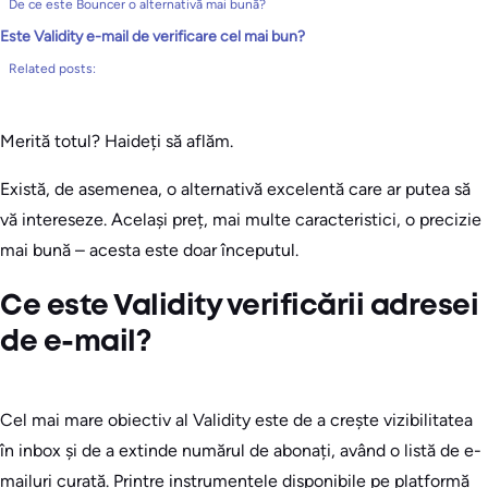
De ce este Bouncer o alternativă mai bună?
Este Validity e-mail de verificare cel mai bun?
Related posts:
Merită totul? Haideți să aflăm.
Există, de asemenea, o alternativă excelentă care ar putea să
vă intereseze. Același preț, mai multe caracteristici, o precizie
mai bună – acesta este doar începutul.
Ce este Validity verificării adresei
de e-mail?
Cel mai mare obiectiv al Validity este de a crește vizibilitatea
în inbox și de a extinde numărul de abonați, având o listă de e-
mailuri curată. Printre instrumentele disponibile pe platformă