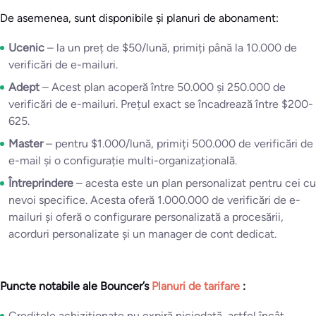
De asemenea, sunt disponibile și planuri de abonament:
Ucenic
– la un preț de $50/lună, primiți până la 10.000 de
verificări de e-mailuri.
Adept
– Acest plan acoperă între 50.000 și 250.000 de
verificări de e-mailuri. Prețul exact se încadrează între $200-
625.
Master
– pentru $1.000/lună, primiți 500.000 de verificări de
e-mail și o configurație multi-organizațională.
Întreprindere
– acesta este un plan personalizat pentru cei cu
nevoi specifice. Acesta oferă 1.000.000 de verificări de e-
mailuri și oferă o configurare personalizată a procesării,
acorduri personalizate și un manager de cont dedicat.
Puncte notabile ale Bouncer’s
Planuri de tarifare
:
Creditele achiziționate nu expiră niciodată, astfel încât