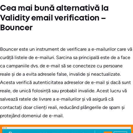
Cea mai bună alternativă la
Validity email verification –
Bouncer
Bouncer este un instrument de verificare a e-mailurilor care vă
curăță listele de e-mailuri. Sarcina sa principală este de a face
ca campaniile dvs. de e-mail să se conecteze cu persoane
reale și de a evita adresele false, invalide și neactualizate.
Acesta verifică autenticitatea adreselor de e-mail și dacă sunt
reale, de unică folosință sau probabil invalide. Acest lucru vă
salvează ratele de livrare a e-mailurilor și vă asigură că
contactați doar clienți reali, reducând plângerile de spam și
protejând domeniul de e-mail.