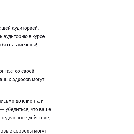
вашей аудиторией.
ь аудиторию в курсе
ы быть замечены!
онтакт со своей
ивных адресов могут
письмо до клиента и
— убедиться, что ваше
пределенное действие.
чтовые серверы могут