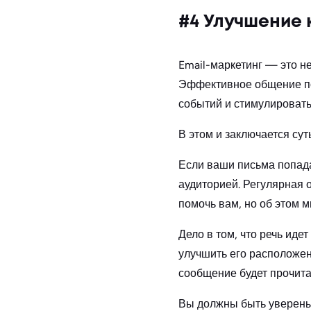
#4 Улучшение
Email-маркетинг — это н
Эффективное общение по 
событий и стимулировать
В этом и заключается сут
Если ваши письма попада
аудиторией. Регулярная о
помочь вам, но об этом м
Дело в том, что речь иде
улучшить его расположен
сообщение будет прочит
Вы должны быть уверены,