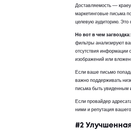
Доставляемость — краеуг
маркетинговые письма по
целевую аудиторию. Это 
Но вот в чем загвоздка:
фильтры анализируют ваш
отсутствия информации о
изображений или вложени
Если ваше письмо попада
важно поддерживать низк
письма быть увиденным 
Если провайдер адресата
ними и репутация вашего
#2 Улучшенная