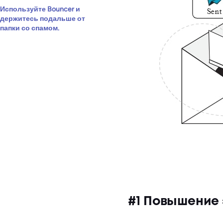
Используйте Bouncer и
держитесь подальше от
папки со спамом.
#1 Повышение