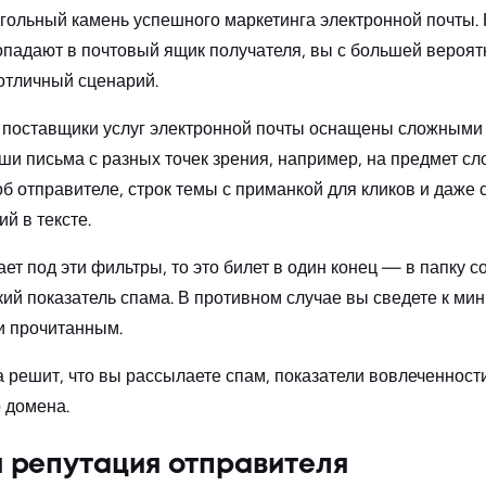
ольный камень успешного маркетинга электронной почты. 
падают в почтовый ящик получателя, вы с большей вероят
отличный сценарий.
поставщики услуг электронной почты оснащены сложными 
и письма с разных точек зрения, например, на предмет сл
б отправителе, строк темы с приманкой для кликов и даже
й в тексте.
ет под эти фильтры, то это билет в один конец — в папку с
ий показатель спама. В противном случае вы сведете к м
и прочитанным.
 решит, что вы рассылаете спам, показатели вовлеченности
 домена.
 репутация отправителя