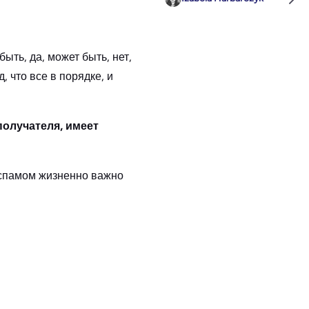
ыть, да, может быть, нет,
 что все в порядке, и
олучателя, имеет
 спамом жизненно важно