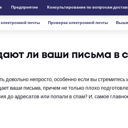
е
Предприятие
Консультирование по вопросам достав
 электронной почты
Проверка электронной почты
Выши
дают ли ваши письма в 
ть довольно непросто, особенно если вы стремитесь 
щает ваши письма, причем не только плохо подготовл
я до адресатов или попали в спам? И, самое главное