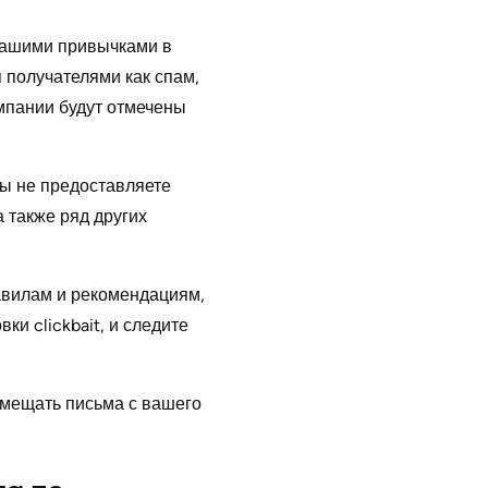
 вашими привычками в
 получателями как спам,
ампании будут отмечены
вы не предоставляете
а также ряд других
авилам и рекомендациям,
ки clickbait, и следите
омещать письма с вашего