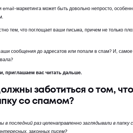
и email-маркетинга может быть довольно непросто, особенн
м.
стно тем, что поглощает ваши письма, причем не только пло
 ваши сообщения до адресатов или попали в спам? И, самое 
овала?
ги, приглашаем вас читать дальше.
олжны заботиться о том, чт
апку со спамом?
ы в последний раз целенаправленно заглядывали в папку 
интересных, законных писем?