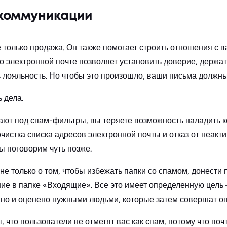
 коммуникации
е только продажа. Он также помогает строить отношения с 
электронной почте позволяет установить доверие, держат
 лояльность. Но чтобы это произошло, ваши письма должн
ь дела.
ют под спам-фильтры, вы теряете возможность наладить к
чистка списка адресов электронной почты и отказ от неакт
ы поговорим чуть позже.
т не только о том, чтобы избежать папки со спамом, донести 
ие в папке «Входящие». Все это имеет определенную цель 
ано и оценено нужными людьми, которые затем совершат о
 что пользователи не отметят вас как спам, потому что по