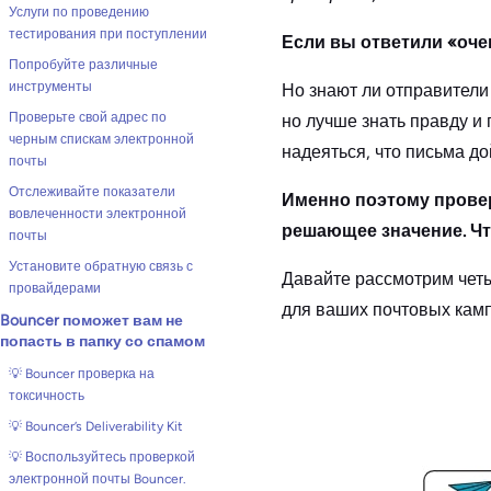
Услуги по проведению
тестирования при поступлении
Если вы ответили «оче
Попробуйте различные
инструменты
Но знают ли отправители 
Проверьте свой адрес по
но лучше знать правду и 
черным спискам электронной
надеяться, что письма до
почты
Отслеживайте показатели
Именно поэтому провер
вовлеченности электронной
решающее значение. Чт
почты
Установите обратную связь с
Давайте рассмотрим четы
провайдерами
для ваших почтовых камп
Bouncer поможет вам не
попасть в папку со спамом
💡 Bouncer проверка на
токсичность
💡 Bouncer’s Deliverability Kit
💡 Воспользуйтесь проверкой
электронной почты Bouncer.