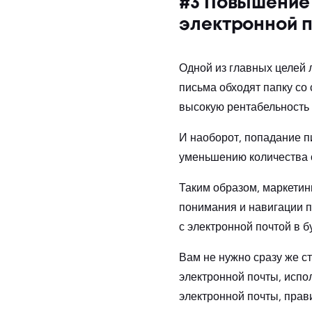
#3 Повышение
электронной 
Одной из главных целей 
письма обходят папку со
высокую рентабельность 
И наоборот, попадание п
уменьшению количества о
Таким образом, маркетинг
понимания и навигации 
с электронной почтой в 
Вам не нужно сразу же с
электронной почты, испо
электронной почты, прави