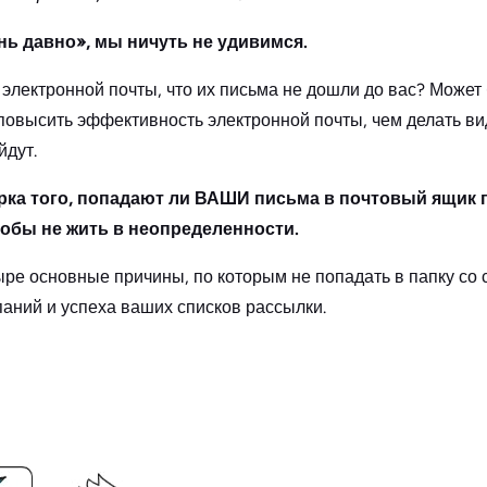
нь давно», мы ничуть не удивимся.
электронной почты, что их письма не дошли до вас? Может б
повысить эффективность электронной почты, чем делать вид,
йдут.
ка того, попадают ли ВАШИ письма в почтовый ящик п
обы не жить в неопределенности.
ре основные причины, по которым не попадать в папку со
аний и успеха ваших списков рассылки.