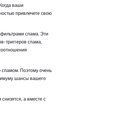
Когда ваши
ностью привлечете свою
фильтрами спама. Эти
ов-триггеров спама,
 соотношения
о спамом. Поэтому очень
инимуму шансы вашего
 снизятся, а вместе с