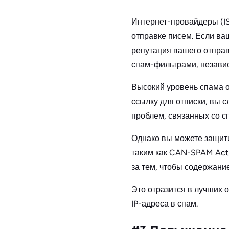
Интернет-провайдеры (IS
отправке писем. Если ва
репутация вашего отправ
спам-фильтрами, независ
Высокий уровень спама оз
ссылку для отписки, вы с
проблем, связанных со с
Однако вы можете защити
таким как CAN-SPAM Act, 
за тем, чтобы содержани
Это отразится в лучших 
IP-адреса в спам.