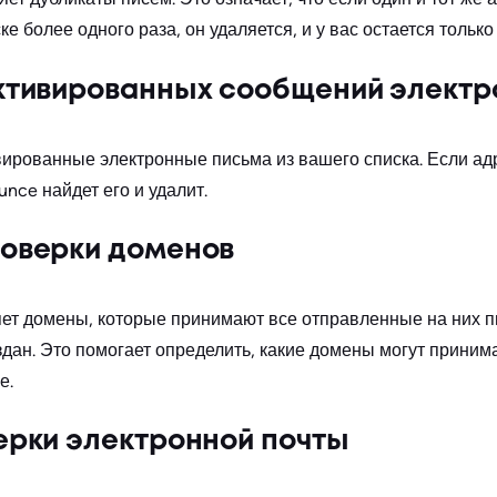
е более одного раза, он удаляется, и у вас остается только
ктивированных сообщений электр
вированные электронные письма из вашего списка. Если ад
nce найдет его и удалит.
оверки доменов
ет домены, которые принимают все отправленные на них п
дан. Это помогает определить, какие домены могут принима
е.
ерки электронной почты