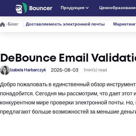
Перейти
Продукция
Ценообразовани
к
содержимому
Блог
Доставляемость электронной почты
Маркетинг
DeBounce Email Validat
2026-08-03
Izabela Harbarczyk
1
min(s) read
Добро пожаловать в единственный обзор инструмент
понадобится. Сегодня мы рассмотрим, что дает этот и
конкурентном мире проверки электронной почты. Но,
предлагают больше возможностей за меньшие деньги