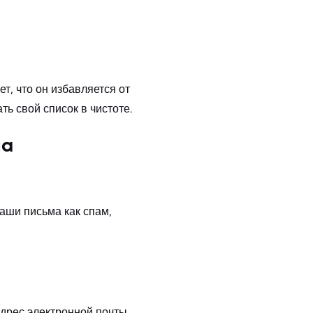
ет, что он избавляется от
ь свой список в чистоте.
на
ваши письма как спам,
 адрес электронной почты