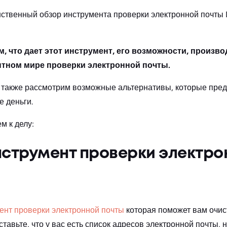
нственный обзор инструмента проверки электронной почты
 что дает этот инструмент, его возможности, производ
нтном мире проверки электронной почты.
ы также рассмотрим возможные альтернативы, которые пре
 деньги.
м к делу:
нструмент проверки электро
ент проверки электронной почты
которая поможет вам очис
тавьте, что у вас есть список адресов электронной почты, 