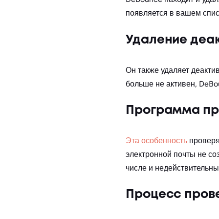
появляется в вашем списк
Удаление деа
Он также удаляет деакти
больше не активен, DeBou
Программа пр
Эта особенность
проверя
электронной почты не соз
числе и недействительны
Процесс пров