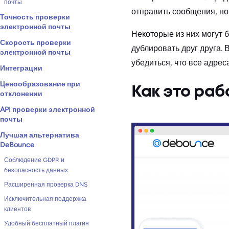
почты
отправить сообщения, но
Точность проверки
электронной почты
Некоторые из них могут 
Скорость проверки
дублировать друг друга. 
электронной почты
убедиться, что все адре
Интеграции
Ценообразование при
Как это раб
отклонении
API проверки электронной
почты
Лучшая альтернатива
DeBounce
Соблюдение GDPR и
безопасность данных
Расширенная проверка DNS
Исключительная поддержка
клиентов
Удобный бесплатный плагин