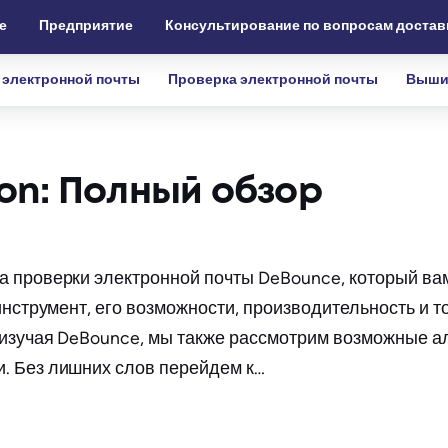
е
Предприятие
Консультирование по вопросам достав
 электронной почты
Проверка электронной почты
Выши
ion: Полный обзор
а проверки электронной почты DeBounce, который ва
нструмент, его возможности, производительность и то
 изучая DeBounce, мы также рассмотрим возможные а
. Без лишних слов перейдем к…