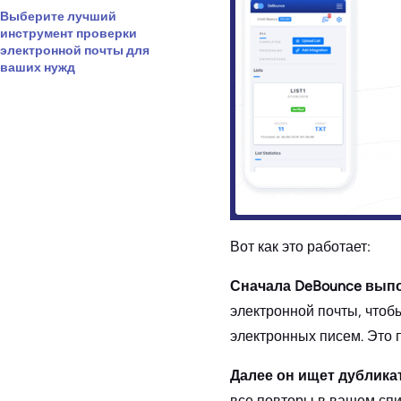
Выберите лучший
инструмент проверки
электронной почты для
ваших нужд
Вот как это работает:
Сначала DeBounce выпо
электронной почты, чтоб
электронных писем. Это 
Далее он ищет дублика
все повторы в вашем спи