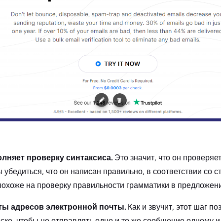
лняет проверку синтаксиса.
Это значит, что он проверяе
ы убедиться, что он написан правильно, в соответствии со
похоже на проверку правильности грамматики в предложени
ты адресов электронной почты.
Как и звучит, этот шаг п
ске, чтобы не отправлять одно и то же сообщение одному и