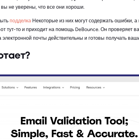
 вы не уверены, что все они хороши.
быть
подделка
Некоторые из них могут содержать ошибки, а
Вот тут-то и приходит на помощь DeBounce. Он проверяет в
са электронной почты действительны и готовы получать ваш
отает?