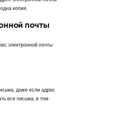
 одна копия.
онной почты
рес электронной почты
исьма, даже если адрес
ть все письма, в том