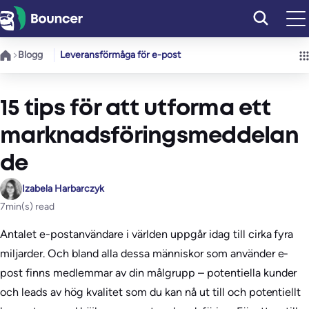
Hoppa
till
innehåll
Blogg
Leveransförmåga för e-post
15 tips för att utforma ett
marknadsföringsmeddelan
de
Izabela Harbarczyk
7
min(s) read
Antalet e-postanvändare i världen uppgår idag till cirka fyra
miljarder. Och bland alla dessa människor som använder e-
post finns medlemmar av din målgrupp – potentiella kunder
och leads av hög kvalitet som du kan nå ut till och potentiellt