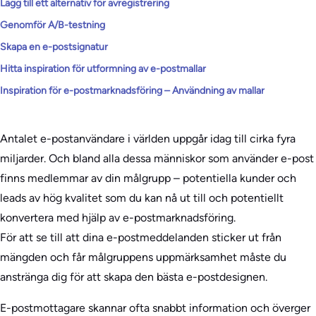
Lägg till ett alternativ för avregistrering
Genomför A/B-testning
Skapa en e-postsignatur
Hitta inspiration för utformning av e-postmallar
Inspiration för e-postmarknadsföring – Användning av mallar
Antalet e-postanvändare i världen uppgår idag till cirka fyra
miljarder. Och bland alla dessa människor som använder e-post
finns medlemmar av din målgrupp – potentiella kunder och
leads av hög kvalitet som du kan nå ut till och potentiellt
konvertera med hjälp av e-postmarknadsföring.
För att se till att dina e-postmeddelanden sticker ut från
mängden och får målgruppens uppmärksamhet måste du
anstränga dig för att skapa den bästa e-postdesignen.
E-postmottagare skannar ofta snabbt information och överger