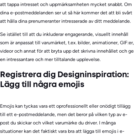
att tappa intresset och uppmärksamheten mycket snabbt. Om
dina e-postmeddelanden ser ut så här kommer det att bli svårt
att hålla dina prenumeranter intresserade av ditt meddelande.
Se istället till att du inkluderar engagerande, visuellt innehåll
som är anpassat till varumärket, t.ex. bilder, animationer, GIF:er,
videor och annat för att bryta upp det skrivna innehållet och ge
en intressantare och mer tilltalande upplevelse.
Registrera dig Designinspiration:
Lägg till några emojis
Emojis kan tyckas vara ett oprofessionellt eller onödigt tillägg
till ett e-postmeddelande, men det beror på vilken typ av e-
post du skickar och vilket varumärke du driver. I många
situationer kan det faktiskt vara bra att lägga till emojis i e-