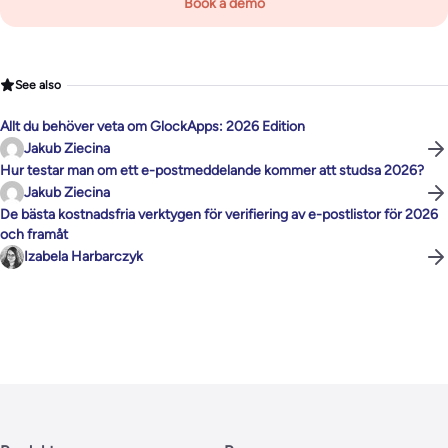
Book a demo
See also
Allt du behöver veta om GlockApps: 2026 Edition
Jakub Ziecina
Hur testar man om ett e-postmeddelande kommer att studsa 2026?
Jakub Ziecina
De bästa kostnadsfria verktygen för verifiering av e-postlistor för 2026
och framåt
Izabela Harbarczyk