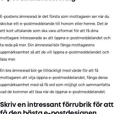
E-postens ämnesrad är det första som mottagaren ser när du
skickar ett e-postmeddelande till honom eller henne. Det är
ett kort uttalande som ska vara utformat för att få dina
mottagare intresserade av att öppna e-postmeddelandet och
ta reda på mer. Din ämnesrad bör fånga mottagarens
uppmärksamhet så att de vill öppna e-postmeddelandet och
läsa mer.
En bra ämnesrad bör ge tillräckligt med värde för att få
mottagaren att vilja öppna e-postmeddelandet, fånga deras
uppmärksamhet med så få ord som möjligt och sammanfatta
vad de kommer att läsa när de öppnar e-postmeddelandet.
Skriv en intressant förrubrik för att
få den bästa e-postdesignen