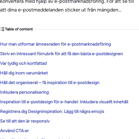
konvertera med hjälp av e-postmarknadsföring. För att se till
att dina e-postmeddelanden sticker ut från mängden…
Table of content
Hur man utformar ämnesraden för e-postmarknadsföring
Skriv en intressant förrubrik för att få den bästa e-postdesignen
Var tydlig och kortfattad
Håll dig inom varumärket
Håll det organiserat – få inspiration till e-postdesign
Inkludera personalisering
Inspiration till e-postdesign för e-handel: Inkludera visuellt innehåll
Registrera dig Designinspiration: Lägg till några emojis
Se till att den är responsiv
Använd CTA:er