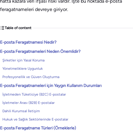
hatta kazara veri ifşası riski vardır. İşte bu noktada e-posta
feragatnameleri devreye giriyor.
Table of content
E-posta Feragatnamesi Nedir?
E-posta Feragatnameleri Neden Önemlidir?
Şirketler için Yasal Koruma
Yönetmeliklere Uygunluk
Profesyonellik ve Güven Oluşturma
E-posta Feragatnameleri için Yaygın Kullanım Durumları
İşletmeden Tüketiciye (B2C) E-postalar
İşletmeler Arası (B2B) E-postalar
Dahili Kurumsal İletişim
Hukuk ve Sağlık Sektörlerinde E-postalar
E-posta Feragatname Türleri (Örneklerle)