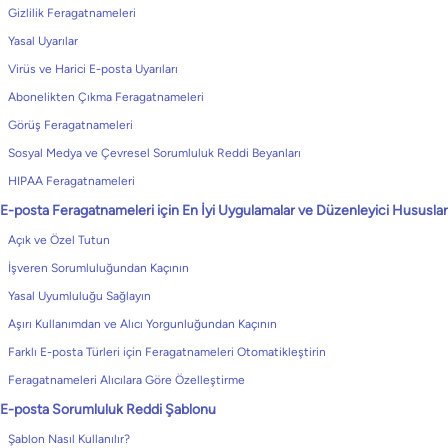
Gizlilik Feragatnameleri
Yasal Uyarılar
Virüs ve Harici E-posta Uyarıları
Abonelikten Çıkma Feragatnameleri
Görüş Feragatnameleri
Sosyal Medya ve Çevresel Sorumluluk Reddi Beyanları
HIPAA Feragatnameleri
E-posta Feragatnameleri için En İyi Uygulamalar ve Düzenleyici Hususlar
Açık ve Özel Tutun
İşveren Sorumluluğundan Kaçının
Yasal Uyumluluğu Sağlayın
Aşırı Kullanımdan ve Alıcı Yorgunluğundan Kaçının
Farklı E-posta Türleri için Feragatnameleri Otomatikleştirin
Feragatnameleri Alıcılara Göre Özelleştirme
E-posta Sorumluluk Reddi Şablonu
Şablon Nasıl Kullanılır?