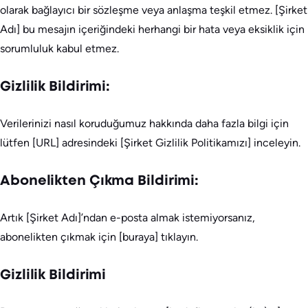
olarak bağlayıcı bir sözleşme veya anlaşma teşkil etmez. [Şirket
Adı] bu mesajın içeriğindeki herhangi bir hata veya eksiklik için
sorumluluk kabul etmez.
Gizlilik Bildirimi:
Verilerinizi nasıl koruduğumuz hakkında daha fazla bilgi için
lütfen [URL] adresindeki [Şirket Gizlilik Politikamızı] inceleyin.
Abonelikten Çıkma Bildirimi:
Artık [Şirket Adı]’ndan e-posta almak istemiyorsanız,
abonelikten çıkmak için [buraya] tıklayın.
Gizlilik Bildirimi