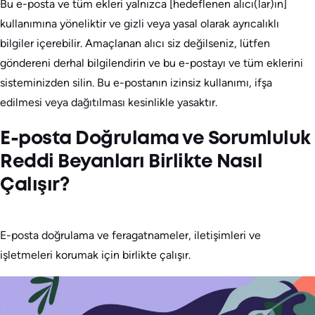
Bu e-posta ve tüm ekleri yalnızca [hedeflenen alıcı(lar)ın]
kullanımına yöneliktir ve gizli veya yasal olarak ayrıcalıklı
bilgiler içerebilir. Amaçlanan alıcı siz değilseniz, lütfen
göndereni derhal bilgilendirin ve bu e-postayı ve tüm eklerini
sisteminizden silin. Bu e-postanın izinsiz kullanımı, ifşa
edilmesi veya dağıtılması kesinlikle yasaktır.
E-posta Doğrulama ve Sorumluluk
Reddi Beyanları Birlikte Nasıl
Çalışır?
E-posta doğrulama ve feragatnameler, iletişimleri ve
işletmeleri korumak için birlikte çalışır.