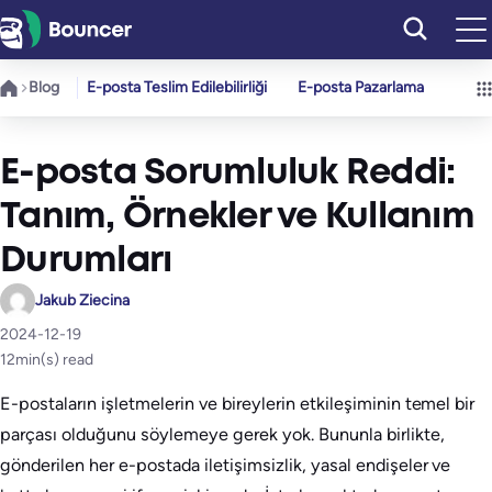
İçeriğe
geç
Blog
E-posta Teslim Edilebilirliği
E-posta Pazarlama
E-posta Sorumluluk Reddi:
Tanım, Örnekler ve Kullanım
Durumları
Jakub Ziecina
2024-12-19
12
min(s) read
E-postaların işletmelerin ve bireylerin etkileşiminin temel bir
parçası olduğunu söylemeye gerek yok. Bununla birlikte,
gönderilen her e-postada iletişimsizlik, yasal endişeler ve