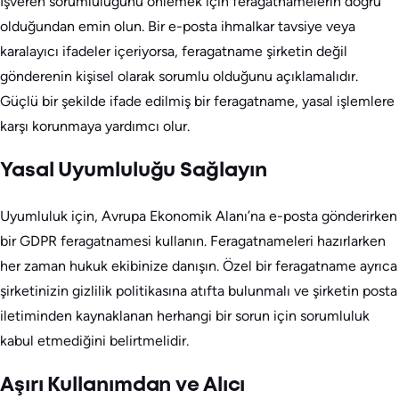
İşveren sorumluluğunu önlemek için feragatnamelerin doğru
olduğundan emin olun. Bir e-posta ihmalkar tavsiye veya
karalayıcı ifadeler içeriyorsa, feragatname şirketin değil
gönderenin kişisel olarak sorumlu olduğunu açıklamalıdır.
Güçlü bir şekilde ifade edilmiş bir feragatname, yasal işlemlere
karşı korunmaya yardımcı olur.
Yasal Uyumluluğu Sağlayın
Uyumluluk için, Avrupa Ekonomik Alanı’na e-posta gönderirken
bir GDPR feragatnamesi kullanın. Feragatnameleri hazırlarken
her zaman hukuk ekibinize danışın. Özel bir feragatname ayrıca
şirketinizin gizlilik politikasına atıfta bulunmalı ve şirketin posta
iletiminden kaynaklanan herhangi bir sorun için sorumluluk
kabul etmediğini belirtmelidir.
Aşırı Kullanımdan ve Alıcı