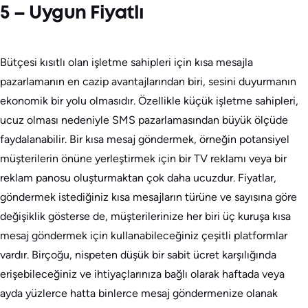
5 – Uygun Fiyatlı
Bütçesi kısıtlı olan işletme sahipleri için kısa mesajla
pazarlamanın en cazip avantajlarından biri, sesini duyurmanın
ekonomik bir yolu olmasıdır. Özellikle küçük işletme sahipleri,
ucuz olması nedeniyle SMS pazarlamasından büyük ölçüde
faydalanabilir. Bir kısa mesaj göndermek, örneğin potansiyel
müşterilerin önüne yerleştirmek için bir TV reklamı veya bir
reklam panosu oluşturmaktan çok daha ucuzdur. Fiyatlar,
göndermek istediğiniz kısa mesajların türüne ve sayısına göre
değişiklik gösterse de, müşterilerinize her biri üç kuruşa kısa
mesaj göndermek için kullanabileceğiniz çeşitli platformlar
vardır. Birçoğu, nispeten düşük bir sabit ücret karşılığında
erişebileceğiniz ve ihtiyaçlarınıza bağlı olarak haftada veya
ayda yüzlerce hatta binlerce mesaj göndermenize olanak