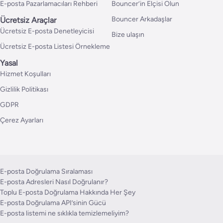
E-posta Pazarlamacıları Rehberi
Bouncer’in Elçisi Olun
Bouncer Arkadaşlar
Ücretsiz Araçlar
Ücretsiz E-posta Denetleyicisi
Bize ulaşın
Ücretsiz E-posta Listesi Örnekleme
Yasal
Hizmet Koşulları
Gizlilik Politikası
GDPR
Çerez Ayarları
E-posta Doğrulama Sıralaması
E-posta Adresleri Nasıl Doğrulanır?
Toplu E-posta Doğrulama Hakkında Her Şey
E-posta Doğrulama API’sinin Gücü
E-posta listemi ne sıklıkla temizlemeliyim?