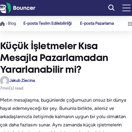
İçeriğe
geç
Blog
E-posta Teslim Edilebilirliği
E-posta Pazarlama
Küçük İşletmeler Kısa
Mesajla Pazarlamadan
Yararlanabilir mi?
Jakub Ziecina
7
min(s) read
Metin mesajlaşma, bugünlerde çoğumuzun onsuz bir dünya
hayal edemeyeceği bir şey. Bununla birlikte, aileniz ve
arkadaşlarınızla iletişimde kalmanın uygun bir yolu olmaktan
çok daha fazlasını sunar. Aynı zamanda küçük işletmelerin