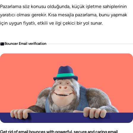
Pazarlama söz konusu olduğunda, küçük işletme sahiplerinin
yaratıcı olması gerekir. Kısa mesajla pazarlama, bunu yapmak
için uygun fiyatlı, etkili ve ilgi çekici bir yol sunar.
Bouncer Email verification
Get rid of email bounces with powerful, secure and caring email