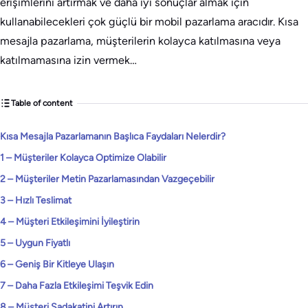
erişimlerini artırmak ve daha iyi sonuçlar almak için
kullanabilecekleri çok güçlü bir mobil pazarlama aracıdır. Kısa
mesajla pazarlama, müşterilerin kolayca katılmasına veya
katılmamasına izin vermek…
Table of content
Kısa Mesajla Pazarlamanın Başlıca Faydaları Nelerdir?
1 – Müşteriler Kolayca Optimize Olabilir
2 – Müşteriler Metin Pazarlamasından Vazgeçebilir
3 – Hızlı Teslimat
4 – Müşteri Etkileşimini İyileştirin
5 – Uygun Fiyatlı
6 – Geniş Bir Kitleye Ulaşın
7 – Daha Fazla Etkileşimi Teşvik Edin
8 – Müşteri Sadakatini Artırın