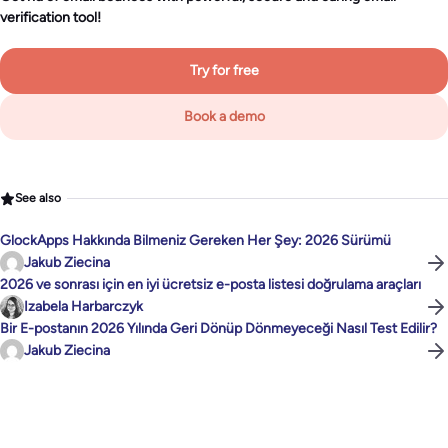
verification tool!
Try for free
Book a demo
See also
GlockApps Hakkında Bilmeniz Gereken Her Şey: 2026 Sürümü
Jakub Ziecina
2026 ve sonrası için en iyi ücretsiz e-posta listesi doğrulama araçları
Izabela Harbarczyk
Bir E-postanın 2026 Yılında Geri Dönüp Dönmeyeceği Nasıl Test Edilir?
Jakub Ziecina