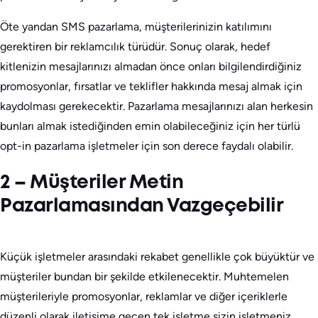
Öte yandan SMS pazarlama, müşterilerinizin katılımını
gerektiren bir reklamcılık türüdür. Sonuç olarak, hedef
kitlenizin mesajlarınızı almadan önce onları bilgilendirdiğiniz
promosyonlar, fırsatlar ve teklifler hakkında mesaj almak için
kaydolması gerekecektir. Pazarlama mesajlarınızı alan herkesin
bunları almak istediğinden emin olabileceğiniz için her türlü
opt-in pazarlama işletmeler için son derece faydalı olabilir.
2 – Müşteriler Metin
Pazarlamasından Vazgeçebilir
Küçük işletmeler arasındaki rekabet genellikle çok büyüktür ve
müşteriler bundan bir şekilde etkilenecektir. Muhtemelen
müşterileriyle promosyonlar, reklamlar ve diğer içeriklerle
düzenli olarak iletişime geçen tek işletme sizin işletmeniz