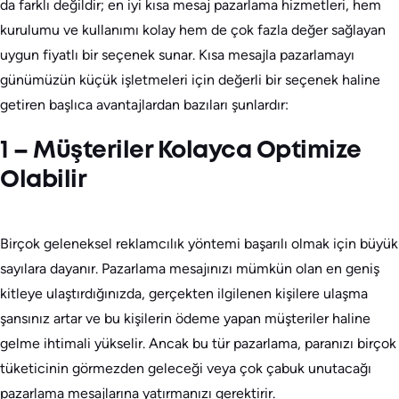
da farklı değildir; en iyi kısa mesaj pazarlama hizmetleri, hem
kurulumu ve kullanımı kolay hem de çok fazla değer sağlayan
uygun fiyatlı bir seçenek sunar. Kısa mesajla pazarlamayı
günümüzün küçük işletmeleri için değerli bir seçenek haline
getiren başlıca avantajlardan bazıları şunlardır:
1 – Müşteriler Kolayca Optimize
Olabilir
Birçok geleneksel reklamcılık yöntemi başarılı olmak için büyük
sayılara dayanır. Pazarlama mesajınızı mümkün olan en geniş
kitleye ulaştırdığınızda, gerçekten ilgilenen kişilere ulaşma
şansınız artar ve bu kişilerin ödeme yapan müşteriler haline
gelme ihtimali yükselir. Ancak bu tür pazarlama, paranızı birçok
tüketicinin görmezden geleceği veya çok çabuk unutacağı
pazarlama mesajlarına yatırmanızı gerektirir.