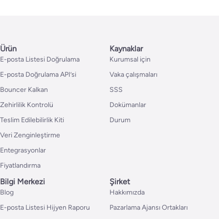
Ürün
Kaynaklar
E-posta Listesi Doğrulama
Kurumsal için
E-posta Doğrulama API’si
Vaka çalışmaları
Bouncer Kalkan
SSS
Zehirlilik Kontrolü
Dokümanlar
Teslim Edilebilirlik Kiti
Durum
Veri Zenginleştirme
Entegrasyonlar
Fiyatlandırma
Bilgi Merkezi
Şirket
Blog
Hakkımızda
E-posta Listesi Hijyen Raporu
Pazarlama Ajansı Ortakları