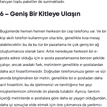
tanıyan toplu paketler de sunmaktadır.
6 – Geniş Bir Kitleye Ulaşın
Bugünlerde hemen hemen herkesin bir cep telefonu var. Ve bir
kişi akıllı telefon kullanmıyor olsa bile, genellikle kısa mesaj
alabilecektir; bu da bu tür bir pazarlama ile çok geniş bir ağ
oluşturmanıza olanak tanır. Artık neredeyse herkesin bir e-
posta adresi olduğu için e-posta pazarlamasına benzer şekilde
çalışır, ancak aradaki fark, metinlerin genellikle e-postalardan
daha acil hissettirmesidir. Doğrudan telefonunuza gelen ve sizi
anında bilgilendiren bir metin, genellikle bir e-postadan daha
acil hissettirir, bu da işletmenizi ve tanıttığınız her şeyi
müşterilerinizin zihninde ön planda tutabilir. Ayrıca, tanıtım
içeriği metinlerde e-postalara göre daha az yaygın olduğundan,
daha iyi sonuçlar elde etmek için öne çıkmanıza da yardımcı