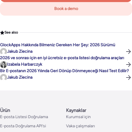
Book a demo
See also
GlockApps Hakkında Bilmeniz Gereken Her Şey: 2026 Sürümü
Jakub Ziecina
2026 ve sonrası için en iyi ücretsiz e-posta listesi doğrulama araçları
Izabela Harbarczyk
Bir E-postanın 2026 Yılında Geri Dönüp Dönmeyeceği Nasıl Test Edilir?
Jakub Ziecina
Ürün
Kaynaklar
E-posta Listesi Doğrulama
Kurumsal için
E-posta Doğrulama API’si
Vaka çalışmaları