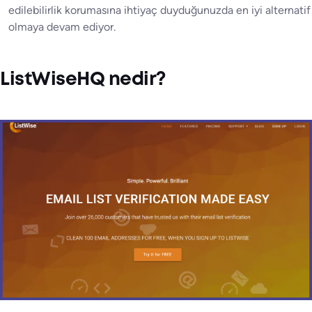
edilebilirlik korumasına ihtiyaç duyduğunuzda en iyi alternatif
olmaya devam ediyor.
ListWiseHQ nedir?