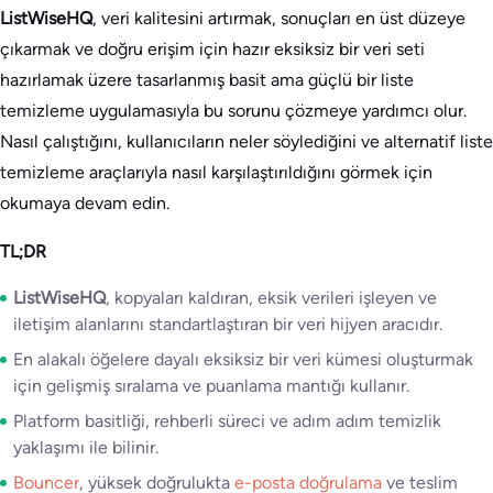
ListWiseHQ
, veri kalitesini artırmak, sonuçları en üst düzeye
çıkarmak ve doğru erişim için hazır eksiksiz bir veri seti
hazırlamak üzere tasarlanmış basit ama güçlü bir liste
temizleme uygulamasıyla bu sorunu çözmeye yardımcı olur.
Nasıl çalıştığını, kullanıcıların neler söylediğini ve alternatif liste
temizleme araçlarıyla nasıl karşılaştırıldığını görmek için
okumaya devam edin.
TL;DR
ListWiseHQ
, kopyaları kaldıran, eksik verileri işleyen ve
iletişim alanlarını standartlaştıran bir veri hijyen aracıdır.
En alakalı öğelere dayalı eksiksiz bir veri kümesi oluşturmak
için gelişmiş sıralama ve puanlama mantığı kullanır.
Platform basitliği, rehberli süreci ve adım adım temizlik
yaklaşımı ile bilinir.
Bouncer
, yüksek doğrulukta
e-posta doğrulama
ve teslim