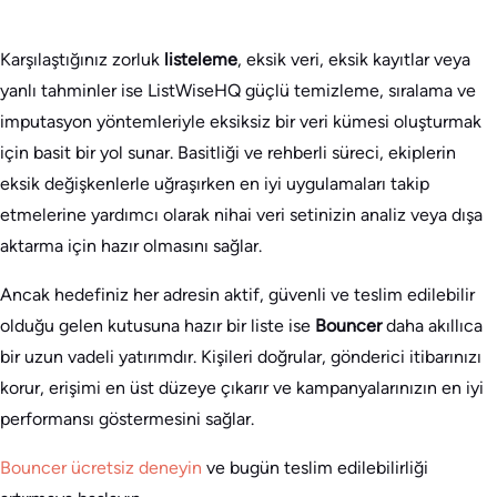
Karşılaştığınız zorluk
listeleme
, eksik veri, eksik kayıtlar veya
yanlı tahminler ise ListWiseHQ güçlü temizleme, sıralama ve
imputasyon yöntemleriyle eksiksiz bir veri kümesi oluşturmak
için basit bir yol sunar. Basitliği ve rehberli süreci, ekiplerin
eksik değişkenlerle uğraşırken en iyi uygulamaları takip
etmelerine yardımcı olarak nihai veri setinizin analiz veya dışa
aktarma için hazır olmasını sağlar.
Ancak hedefiniz her adresin aktif, güvenli ve teslim edilebilir
olduğu gelen kutusuna hazır bir liste ise
Bouncer
daha akıllıca
bir uzun vadeli yatırımdır. Kişileri doğrular, gönderici itibarınızı
korur, erişimi en üst düzeye çıkarır ve kampanyalarınızın en iyi
performansı göstermesini sağlar.
Bouncer ücretsiz deneyin
ve bugün teslim edilebilirliği