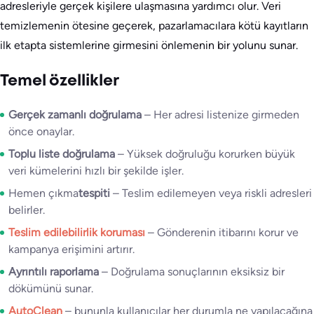
adresleriyle gerçek kişilere ulaşmasına yardımcı olur. Veri
temizlemenin ötesine geçerek, pazarlamacılara kötü kayıtların
ilk etapta sistemlerine girmesini önlemenin bir yolunu sunar.
Temel özellikler
Gerçek zamanlı doğrulama
– Her adresi listenize girmeden
önce onaylar.
Toplu liste doğrulama
– Yüksek doğruluğu korurken büyük
veri kümelerini hızlı bir şekilde işler.
Hemen çıkma
tespiti
– Teslim edilemeyen veya riskli adresleri
belirler.
Teslim edilebilirlik koruması
– Gönderenin itibarını korur ve
kampanya erişimini artırır.
Ayrıntılı raporlama
– Doğrulama sonuçlarının eksiksiz bir
dökümünü sunar.
AutoClean
– bununla kullanıcılar her durumla ne yapılacağına