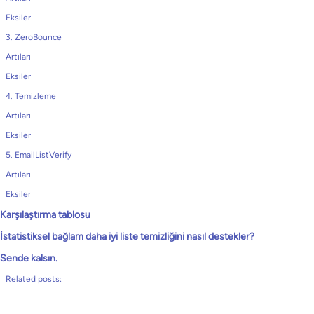
Eksiler
3. ZeroBounce
Artıları
Eksiler
4. Temizleme
Artıları
Eksiler
5. EmailListVerify
Artıları
Eksiler
Karşılaştırma tablosu
İstatistiksel bağlam daha iyi liste temizliğini nasıl destekler?
Sende kalsın.
Related posts: