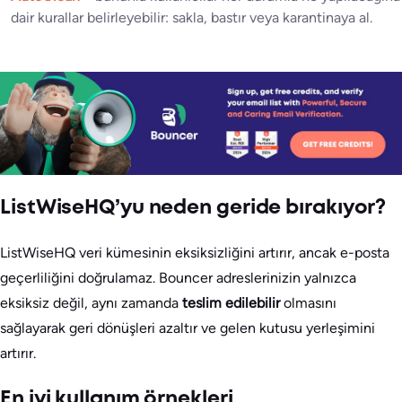
dair kurallar belirleyebilir: sakla, bastır veya karantinaya al.
ListWiseHQ’yu neden geride bırakıyor?
ListWiseHQ veri kümesinin eksiksizliğini artırır, ancak e-posta
geçerliliğini doğrulamaz. Bouncer adreslerinizin yalnızca
eksiksiz değil, aynı zamanda
teslim edilebilir
olmasını
sağlayarak geri dönüşleri azaltır ve gelen kutusu yerleşimini
artırır.
En iyi kullanım örnekleri