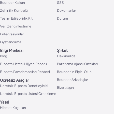
Bouncer Kalkan
SSS
Zehirlilik Kontrolü
Dokümanlar
Teslim Edilebilirlik Kiti
Durum
Veri Zenginleştirme
Entegrasyonlar
Fiyatlandırma
Bilgi Merkezi
Şirket
Blog
Hakkımızda
E-posta Listesi Hijyen Raporu
Pazarlama Ajansı Ortakları
E-posta Pazarlamacıları Rehberi
Bouncer’in Elçisi Olun
Bouncer Arkadaşlar
Ücretsiz Araçlar
Ücretsiz E-posta Denetleyicisi
Bize ulaşın
Ücretsiz E-posta Listesi Örnekleme
Yasal
Hizmet Koşulları