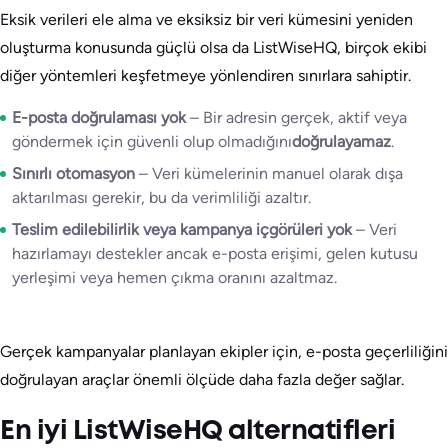
Eksik verileri ele alma ve eksiksiz bir veri kümesini yeniden
oluşturma konusunda güçlü olsa da ListWiseHQ, birçok ekibi
diğer yöntemleri keşfetmeye yönlendiren sınırlara sahiptir.
E-posta doğrulaması yok
– Bir adresin gerçek, aktif veya
göndermek için güvenli olup olmadığını
doğrulayamaz
.
Sınırlı otomasyon
– Veri kümelerinin manuel olarak dışa
aktarılması gerekir, bu da verimliliği azaltır.
Teslim edilebilirlik veya kampanya içgörüleri yok
– Veri
hazırlamayı destekler ancak e-posta erişimi, gelen kutusu
yerleşimi veya hemen çıkma oranını azaltmaz.
Gerçek kampanyalar planlayan ekipler için, e-posta geçerliliğini
doğrulayan araçlar önemli ölçüde daha fazla değer sağlar.
En iyi ListWiseHQ alternatifleri