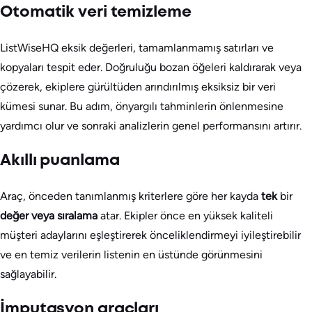
Otomatik veri temizleme
ListWiseHQ eksik değerleri, tamamlanmamış satırları ve
kopyaları tespit eder. Doğruluğu bozan öğeleri kaldırarak veya
çözerek, ekiplere gürültüden arındırılmış eksiksiz bir veri
kümesi sunar. Bu adım, önyargılı tahminlerin önlenmesine
yardımcı olur ve sonraki analizlerin genel performansını artırır.
Akıllı puanlama
Araç, önceden tanımlanmış kriterlere göre her kayda
tek
bir
değer veya sıralama
atar. Ekipler önce en yüksek kaliteli
müşteri adaylarını eşleştirerek önceliklendirmeyi iyileştirebilir
ve en temiz verilerin listenin en üstünde görünmesini
sağlayabilir.
İmputasyon araçları