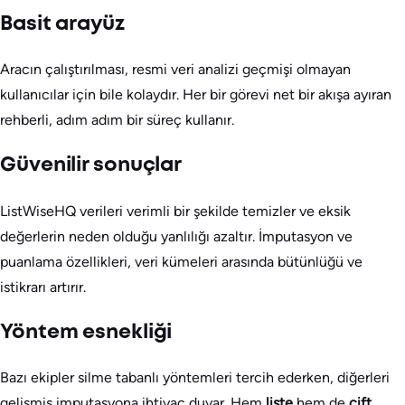
Basit arayüz
Aracın çalıştırılması, resmi veri analizi geçmişi olmayan
kullanıcılar için bile kolaydır. Her bir görevi net bir akışa ayıran
rehberli, adım adım bir süreç kullanır.
Güvenilir sonuçlar
ListWiseHQ verileri verimli bir şekilde temizler ve eksik
değerlerin neden olduğu yanlılığı azaltır. İmputasyon ve
puanlama özellikleri, veri kümeleri arasında bütünlüğü ve
istikrarı artırır.
Yöntem esnekliği
Bazı ekipler silme tabanlı yöntemleri tercih ederken, diğerleri
gelişmiş imputasyona ihtiyaç duyar. Hem
liste
hem de
çift