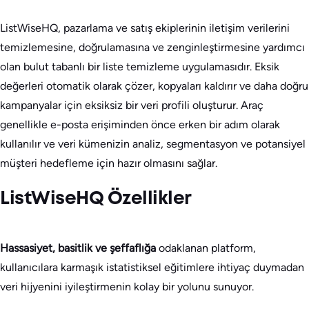
ListWiseHQ, pazarlama ve satış ekiplerinin iletişim verilerini
temizlemesine, doğrulamasına ve zenginleştirmesine yardımcı
olan bulut tabanlı bir liste temizleme uygulamasıdır. Eksik
değerleri otomatik olarak çözer, kopyaları kaldırır ve daha doğru
kampanyalar için eksiksiz bir veri profili oluşturur. Araç
genellikle e-posta erişiminden önce erken bir adım olarak
kullanılır ve veri kümenizin analiz, segmentasyon ve potansiyel
müşteri hedefleme için hazır olmasını sağlar.
ListWiseHQ Özellikler
Hassasiyet, basitlik ve şeffaflığa
odaklanan platform,
kullanıcılara karmaşık istatistiksel eğitimlere ihtiyaç duymadan
veri hijyenini iyileştirmenin kolay bir yolunu sunuyor.