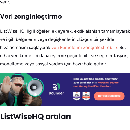
verir.
Veri zenginleştirme
ListWiseHQ, ilgili öğeleri ekleyerek, eksik alanları tamamlayarak
ve ilgili belgelerin veya değişkenlerin düzgün bir şekilde
hizalanmasını sağlayarak
veri kümelerini zenginleştirebilir
. Bu,
nihai veri kümesini daha eyleme geçirilebilir ve segmentasyon,
modelleme veya sosyal yardım için hazır hale getirir.
ListWiseHQ artıları