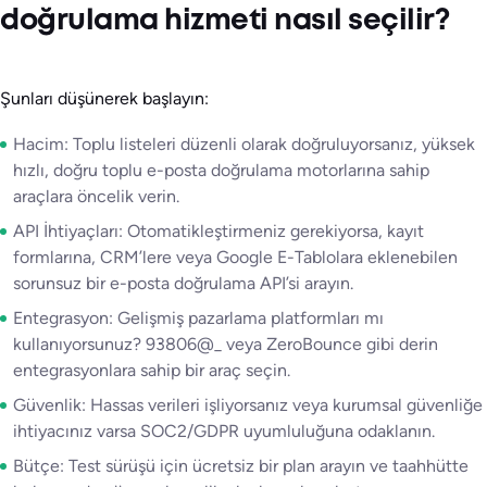
doğrulama hizmeti nasıl seçilir?
Şunları düşünerek başlayın:
Hacim: Toplu listeleri düzenli olarak doğruluyorsanız, yüksek
hızlı, doğru toplu e-posta doğrulama motorlarına sahip
araçlara öncelik verin.
API İhtiyaçları: Otomatikleştirmeniz gerekiyorsa, kayıt
formlarına, CRM’lere veya Google E-Tablolara eklenebilen
sorunsuz bir e-posta doğrulama API’si arayın.
Entegrasyon: Gelişmiş pazarlama platformları mı
kullanıyorsunuz? 93806@_ veya ZeroBounce gibi derin
entegrasyonlara sahip bir araç seçin.
Güvenlik: Hassas verileri işliyorsanız veya kurumsal güvenliğe
ihtiyacınız varsa SOC2/GDPR uyumluluğuna odaklanın.
Bütçe: Test sürüşü için ücretsiz bir plan arayın ve taahhütte