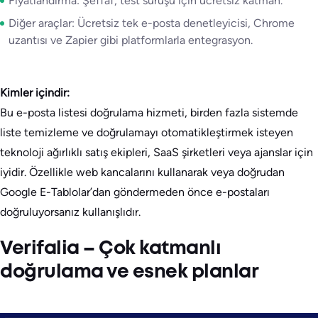
Fiyatlandırma: Şeffaf; test sürüşü için ücretsiz katman.
Diğer araçlar: Ücretsiz tek e-posta denetleyicisi, Chrome
uzantısı ve Zapier gibi platformlarla entegrasyon.
Kimler içindir:
Bu e-posta listesi doğrulama hizmeti, birden fazla sistemde
liste temizleme ve doğrulamayı otomatikleştirmek isteyen
teknoloji ağırlıklı satış ekipleri, SaaS şirketleri veya ajanslar için
iyidir. Özellikle web kancalarını kullanarak veya doğrudan
Google E-Tablolar’dan göndermeden önce e-postaları
doğruluyorsanız kullanışlıdır.
Verifalia – Çok katmanlı
doğrulama ve esnek planlar