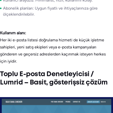
Kullanıcı arayüzü: Minimalist, hızlı, kullanımı kolay.
Abonelik planları: Uygun fiyatlı ve ihtiyaçlarınıza göre
ölçeklendirilebilir.
Kullanım alanı:
Her iki e-posta listesi doğrulama hizmeti de küçük işletme
sahipleri, yeni satış ekipleri veya e-posta kampanyaları
gönderen ve geçersiz adreslerden kaçınmak isteyen herkes
için iyidir.
Toplu E-posta Denetleyicisi /
Lumrid – Basit, gösterişsiz çözüm