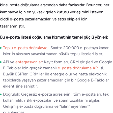
bir e-posta doğrulama aracından daha fazlasıdır: Bouncer, her
kampanya için en yüksek gelen kutusu yerleşimini isteyen
ciddi e-posta pazarlamacıları ve satış ekipleri için
tasarlanmıştır.
Bu e-posta listesi doğrulama hizmetinin temel güçlü yönleri:
Toplu e-posta doğrulayıcı
: Saatte 200.000 e-postaya kadar
işler. İş akışınızı yavaşlatmadan büyük toplu listeleri işler.
API ve
entegrasyonlar
: Kayıt formları, CRM girişleri ve Google
E-Tablolar için gerçek zamanlı
e-posta doğrulama API
‘si.
Büyük ESP’ler, CRM’ler ile entegre olur ve hatta elektronik
tablolarda yaşayan pazarlamacılar için bir Google E-Tablolar
eklentisine sahiptir.
Doğruluk: Geçersiz e-posta adreslerini, tüm e-postaları, tek
kullanımlık, riskli e-postaları ve spam tuzaklarını algılar.
Gelişmiş e-posta doğrulama ve “bilinmeyenlerin”
puanlanması.