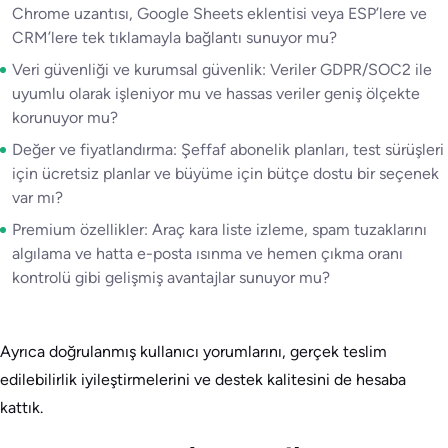
Chrome uzantısı, Google Sheets eklentisi veya ESP’lere ve
CRM’lere tek tıklamayla bağlantı sunuyor mu?
Veri güvenliği ve kurumsal güvenlik: Veriler GDPR/SOC2 ile
uyumlu olarak işleniyor mu ve hassas veriler geniş ölçekte
korunuyor mu?
Değer ve fiyatlandırma: Şeffaf abonelik planları, test sürüşleri
için ücretsiz planlar ve büyüme için bütçe dostu bir seçenek
var mı?
Premium özellikler: Araç kara liste izleme, spam tuzaklarını
algılama ve hatta e-posta ısınma ve hemen çıkma oranı
kontrolü gibi gelişmiş avantajlar sunuyor mu?
Ayrıca doğrulanmış kullanıcı yorumlarını, gerçek teslim
edilebilirlik iyileştirmelerini ve destek kalitesini de hesaba
kattık.