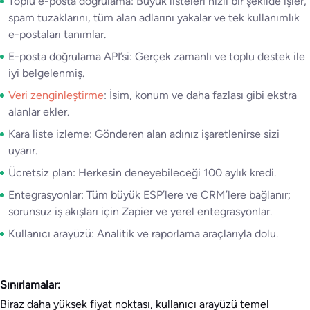
Toplu e-posta doğrulama: Büyük listeleri hızlı bir şekilde işler,
spam tuzaklarını, tüm alan adlarını yakalar ve tek kullanımlık
e-postaları tanımlar.
E-posta doğrulama API’si: Gerçek zamanlı ve toplu destek ile
iyi belgelenmiş.
Veri zenginleştirme
: İsim, konum ve daha fazlası gibi ekstra
alanlar ekler.
Kara liste izleme: Gönderen alan adınız işaretlenirse sizi
uyarır.
Ücretsiz plan: Herkesin deneyebileceği 100 aylık kredi.
Entegrasyonlar: Tüm büyük ESP’lere ve CRM’lere bağlanır;
sorunsuz iş akışları için Zapier ve yerel entegrasyonlar.
Kullanıcı arayüzü: Analitik ve raporlama araçlarıyla dolu.
Sınırlamalar:
Biraz daha yüksek fiyat noktası, kullanıcı arayüzü temel