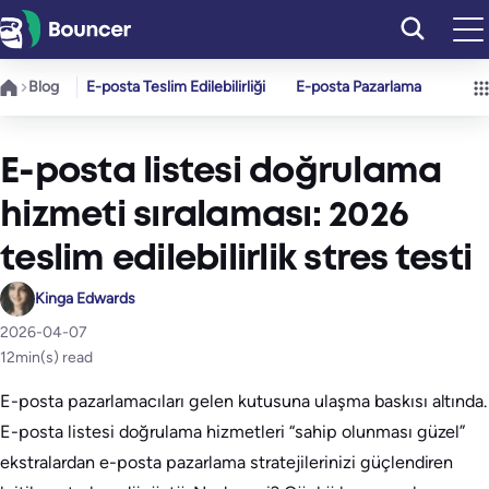
İçeriğe
geç
Blog
E-posta Teslim Edilebilirliği
E-posta Pazarlama
E-posta listesi doğrulama
hizmeti sıralaması: 2026
teslim edilebilirlik stres testi
Kinga Edwards
2026-04-07
12
min(s) read
E-posta pazarlamacıları gelen kutusuna ulaşma baskısı altında.
E-posta listesi doğrulama hizmetleri “sahip olunması güzel”
ekstralardan e-posta pazarlama stratejilerinizi güçlendiren