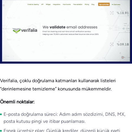
Verifalia, çoklu doğrulama katmanları kullanarak listeleri
“derinlemesine temizleme” konusunda mükemmeldir.
Önemli noktalar:
E-posta doğrulama süreci: Adım adım sözdizimi, DNS, MX,
posta kutusu pingi ve itibar puanlaması.
Esnek ücretsiz plan: Günlük krediler, düzenli küçük parti