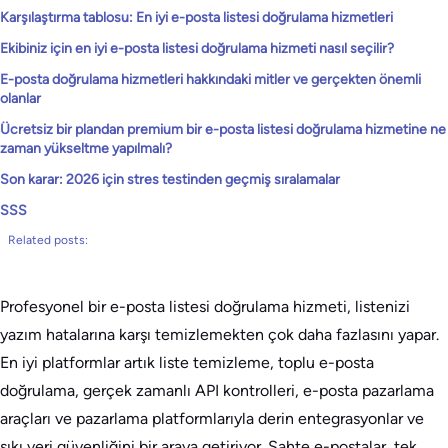
Karşılaştırma tablosu: En iyi e-posta listesi doğrulama hizmetleri
Ekibiniz için en iyi e-posta listesi doğrulama hizmeti nasıl seçilir?
E-posta doğrulama hizmetleri hakkındaki mitler ve gerçekten önemli
olanlar
Ücretsiz bir plandan premium bir e-posta listesi doğrulama hizmetine ne
zaman yükseltme yapılmalı?
Son karar: 2026 için stres testinden geçmiş sıralamalar
SSS
Related posts:
Profesyonel bir e-posta listesi doğrulama hizmeti, listenizi
yazım hatalarına karşı temizlemekten çok daha fazlasını yapar.
En iyi platformlar artık liste temizleme, toplu e-posta
doğrulama, gerçek zamanlı API kontrolleri, e-posta pazarlama
araçları ve pazarlama platformlarıyla derin entegrasyonlar ve
sıkı veri güvenliğini bir araya getiriyor. Sahte e-postalar, tek