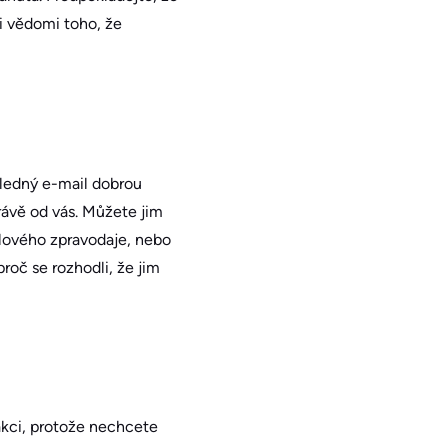
 si vědomi toho, že
ásledný e-mail dobrou
rávě od vás. Můžete jim
ailového zpravodaje, nebo
roč se rozhodli, že jim
akci, protože nechcete