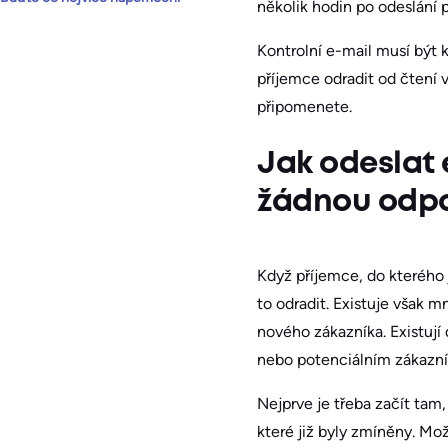
několik hodin po odeslání 
Kontrolní e-mail musí být k
příjemce odradit od čtení 
připomenete.
Jak odeslat 
žádnou odp
Když příjemce, do kterého 
to odradit. Existuje však 
nového zákazníka. Existují
nebo potenciálním zákazní
Nejprve je třeba začít tam
které již byly zmíněny. Mo