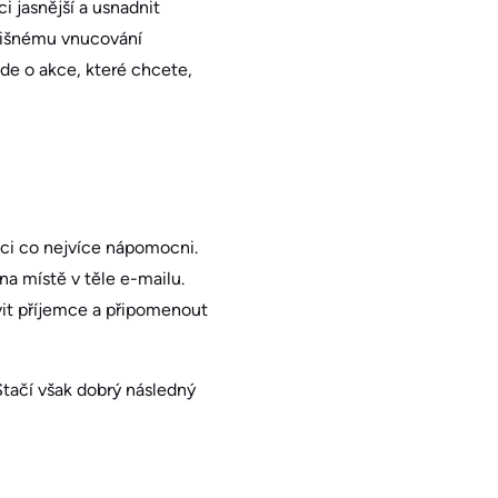
i jasnější a usnadnit
řílišnému vnucování
jde o akce, které chcete,
ci co nejvíce nápomocni.
na místě v těle e-mailu.
it příjemce a připomenout
tačí však dobrý následný