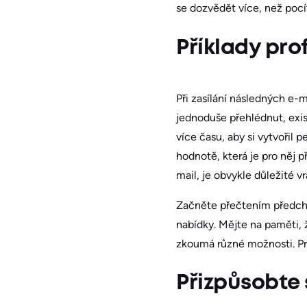
se dozvědět více, než pocí
Příklady pr
Při zasílání následných e-m
jednoduše přehlédnut, exi
více času, aby si vytvořil 
hodnotě, která je pro něj p
mail, je obvykle důležité vr
Začněte přečtením předcho
nabídky. Mějte na paměti,
zkoumá různé možnosti. Pro
Přizpůsobte 