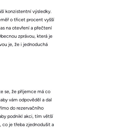
ší konzistentní výsledky.
měř o třicet procent vyšší
čas na otevření a přečtení
Obecnou zprávou, která je
vou je, že i jednoduchá
te se, že příjemce má co
, aby vám odpověděl a dal
přímo do rezervačního
y podnikl akci, tím větší
 co je třeba zjednodušit a