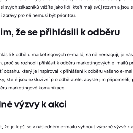
 si svých zákazníků vážíte jako lidí, kteří mají svůj rozvrh a jsou
í zprávy pro ně nemusí být prioritou.
m, že se přihlásili k odběru
ihlásili k odběru marketingových e-mailů, na ně nereagují, je n
im, proč se rozhodli přihlásit k odběru marketingových e-mailů p
tí obsahu, který je inspiroval k přihlášení k odběru vašeho e-m
, které jsou exkluzivní pro odběratele, abyste jim připomněli, p
 odběru marketingové komunikace.
lné výzvy k akci
, že je lepší se v následném e-mailu vyhnout výrazné výzvě k 