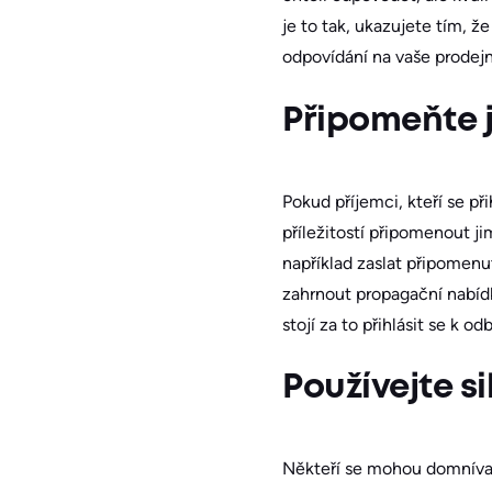
je to tak, ukazujete tím, že
odpovídání na vaše prodejn
Připomeňte ji
Pokud příjemci, kteří se př
příležitostí připomenout j
například zaslat připomenu
zahrnout propagační nabídky
stojí za to přihlásit se k
Používejte si
Někteří se mohou domnívat