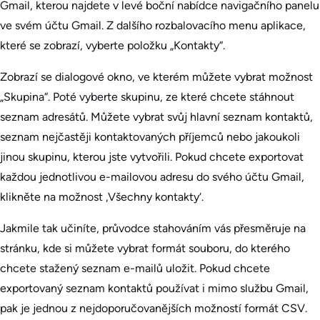
Gmail, kterou najdete v levé boční nabídce navigačního panelu
ve svém účtu Gmail. Z dalšího rozbalovacího menu aplikace,
které se zobrazí, vyberte položku „Kontakty“.
Zobrazí se dialogové okno, ve kterém můžete vybrat možnost
„Skupina“. Poté vyberte skupinu, ze které chcete stáhnout
seznam adresátů. Můžete vybrat svůj hlavní seznam kontaktů,
seznam nejčastěji kontaktovaných příjemců nebo jakoukoli
jinou skupinu, kterou jste vytvořili. Pokud chcete exportovat
každou jednotlivou e-mailovou adresu do svého účtu Gmail,
klikněte na možnost ‚Všechny kontakty‘.
Jakmile tak učiníte, průvodce stahováním vás přesměruje na
stránku, kde si můžete vybrat formát souboru, do kterého
chcete stažený seznam e-mailů uložit. Pokud chcete
exportovaný seznam kontaktů používat i mimo službu Gmail,
pak je jednou z nejdoporučovanějších možností formát CSV.