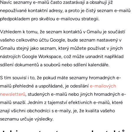
Navíc seznamy e-mailů často zastarávají a obsahují již
nepoužívané kontaktní adresy, a proto je čistý seznam e-mailů
předpokladem pro skvělou e-mailovou strategii.
Vzhledem k tomu, že seznam kontaktů v Gmailu je součástí
vašeho celkového účtu Google, bude seznam nastavený v
Gmailu stejný jako seznam, který můžete používat v jiných
nástrojích Google Workspace, což může usnadnit například
sdílení dokumentů a souborů nebo sdílení kalendáře.
S tím souvisí i to, že pokud máte seznamy hromadných e-
mailů přehledné a uspořádané, je odesílání
e-mailových
newsletterů
, studených e-mailů nebo jiných hromadných e-
mailů snazší. Jedním z tajemství efektivních e-mailů, které
znají všichni obchodníci s e-maily, je, že kvalita vašeho
seznamu určuje výsledky.