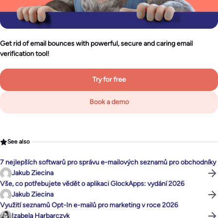
Get rid of email bounces with powerful, secure and caring email
verification tool!
Try for free
Book a demo
See also
7 nejlepších softwarů pro správu e-mailových seznamů pro obchodníky
Jakub Ziecina
Vše, co potřebujete vědět o aplikaci GlockApps: vydání 2026
Jakub Ziecina
Využití seznamů Opt-In e-mailů pro marketing v roce 2026
Izabela Harbarczyk