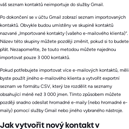
váš seznam kontaktů neimportuje do služby Gmail.
Po dokončení se v účtu Gmail zobrazí seznam importovaných
kontaktů. Obvykle budou umístěny ve skupině kontaktů
nazvané „Importované kontakty (vašeho e-mailového klienta)“.
Název této skupiny můžete později změnit, pokud si to budete
přát. Nezapomeňte, že touto metodou můžete najednou
importovat pouze 3 000 kontaktů.
Pokud potřebujete importovat více e-mailových kontaktů, měli
byste použít jiného e-mailového klienta a vytvořit exportní
seznam ve formátu CSV, který lze rozdělit na seznamy
obsahující méně než 3 000 jmen. Tímto způsobem můžete
později snadno odesílat hromadné e-maily (nebo hromadné e-
maily) pomocí služby Gmail nebo jiného vybraného nástroje.
Jak vytvořit nový kontakt v