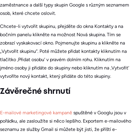
zaměstnance a další typy skupin Google s různým seznamem
osob, které chcete oslovit.
Chcete-li vytvořit skupinu, přejděte do okna Kontakty a na
bočním panelu klikněte na možnost Nová skupina. Tím se
zobrazí vyskakovací okno. Pojmenujte skupinu a klikněte na
„Vytvořit skupinu“. Poté můžete přidat kontakty kliknutím na
tlačítko ‚Přidat osobu‘ v pravém dolním rohu. Kliknutím na
jméno osoby ji přidáte do skupiny nebo kliknutím na ‚Vytvořit‘
vytvoříte nový kontakt, který přidáte do této skupiny.
Závěrečné shrnutí
E-mailové marketingové kampaně
spuštěné v Googlu jsou v
pořádku, ale zasloužíte si něco lepšího. Exportem e-mailového
seznamu ze služby Gmail si můžete být jisti, že příští e-