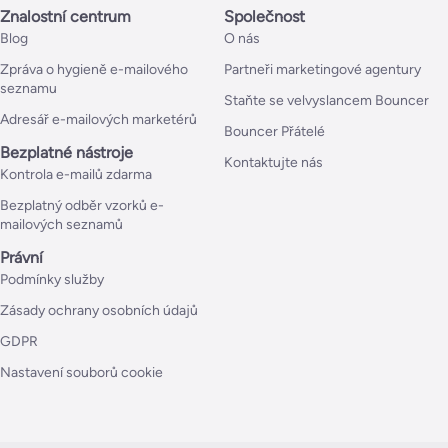
Znalostní centrum
Společnost
Blog
O nás
Zpráva o hygieně e-mailového
Partneři marketingové agentury
seznamu
Staňte se velvyslancem Bouncer
Adresář e-mailových marketérů
Bouncer Přátelé
Bezplatné nástroje
Kontaktujte nás
Kontrola e-mailů zdarma
Bezplatný odběr vzorků e-
mailových seznamů
Právní
Podmínky služby
Zásady ochrany osobních údajů
GDPR
Nastavení souborů cookie