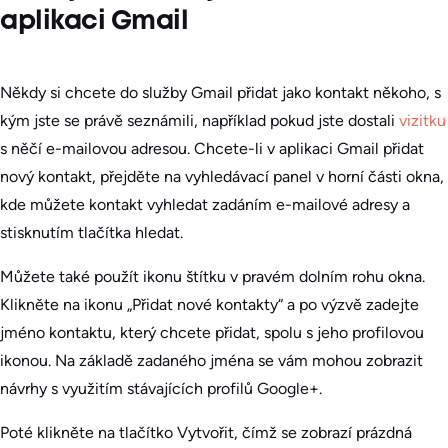
aplikaci Gmail
Někdy si chcete do služby Gmail přidat jako kontakt někoho, s
kým jste se právě seznámili, například pokud jste dostali
vizitku
s něčí e-mailovou adresou. Chcete-li v aplikaci Gmail přidat
nový kontakt, přejděte na vyhledávací panel v horní části okna,
kde můžete kontakt vyhledat zadáním e-mailové adresy a
stisknutím tlačítka hledat.
Můžete také použít ikonu štítku v pravém dolním rohu okna.
Klikněte na ikonu „Přidat nové kontakty“ a po výzvě zadejte
jméno kontaktu, který chcete přidat, spolu s jeho profilovou
ikonou. Na základě zadaného jména se vám mohou zobrazit
návrhy s využitím stávajících profilů Google+.
Poté klikněte na tlačítko Vytvořit, čímž se zobrazí prázdná