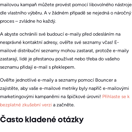
mailovou kampaň můžete provést pomocí libovolného nástroje
dle vlastního výběru. A v žádném případě se nejedná o náročný
proces – zvládne ho každý.
A abyste ochránili své budoucí e-maily před odesláním na
nesprávné kontaktní adresy, ověřte své seznamy včas! E-
mailové distribuční seznamy mohou zastarat, protože e-maily
zastarají, lidé je přestanou používat nebo třeba do vašeho
seznamu přidají e-mail s překlepem.
Ověřte jednotlivé e-maily a seznamy pomocí Bouncer a
zajistěte, aby vaše e-mailové metriky byly napříč e-mailovými
marketingovými kampaněmi na špičkové úrovni!
Přihlaste se k
bezplatné zkušební verzi
a začněte.
Často kladené otázky