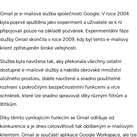
Gmail je e-mailová služba společnosti Google. V roce 2004
byla poprvé spuštěna jako experiment a uživatelé se k ní
připojovali pouze na základě pozvánek. Experimentální fáze
služby Gmail skončila v roce 2009, kdy byl tento e-mailový
klient zpřístupněn široké veřejnosti.
Služba byla navržena tak, aby překonala všechny ostatní
dostupné e-mailové služby a nabídla obrovské množství
úložného prostoru, dobře navržené a snadno použitelné
rozhraní s pokročilými bezpečnostními funkcemi a více
schránek, které lze snadno spravovat díky různým filtrům a
štítkům.
Díky těmto vynikajícím funkcím se Gmail odlišuje od
konkurence a je dnes celosvětově tak oblíbeným e-mailovým
klientem. Gmail je součástí aplikace Google Workspace, ale lze