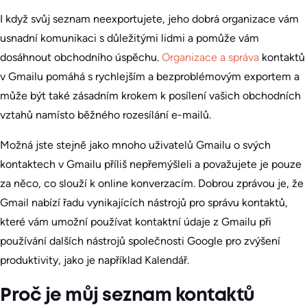
I když svůj seznam neexportujete, jeho dobrá organizace vám
usnadní komunikaci s důležitými lidmi a pomůže vám
dosáhnout obchodního úspěchu.
Organizace a správa
kontaktů
v Gmailu pomáhá s rychlejším a bezproblémovým exportem a
může být také zásadním krokem k posílení vašich obchodních
vztahů namísto běžného rozesílání e-mailů.
Možná jste stejně jako mnoho uživatelů Gmailu o svých
kontaktech v Gmailu příliš nepřemýšleli a považujete je pouze
za něco, co slouží k online konverzacím. Dobrou zprávou je, že
Gmail nabízí řadu vynikajících nástrojů pro správu kontaktů,
které vám umožní používat kontaktní údaje z Gmailu při
používání dalších nástrojů společnosti Google pro zvýšení
produktivity, jako je například Kalendář.
Proč je můj seznam kontaktů