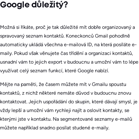
Google důležitý?
Možná si říkáte, proč je tak důležité mít dobře organizovaný a
spravovaný seznam kontaktů. Koneckonců Gmail pohodlně
automaticky ukládá všechna e-mailová ID, na která posíláte e-
maily. Pokud však věnujete čas třídění a organizaci kontaktů,
usnadní vám to jejich export v budoucnu a umožní vám to lépe
využívat celý seznam funkcí, které Google nabízí.
Mějte na paměti, že časem můžete mít v Gmailu spoustu
kontaktů, z nichž některé nemáte důvod v budoucnu znovu
kontaktovat. Jejich uspořádání do skupin, které dávají smysl, je
vždy lepší a umožní vám rychleji najít a oslovit kontakty, se
kterými jste v kontaktu. Na segmentované seznamy e-mailů
můžete například snadno posílat studené e-maily.