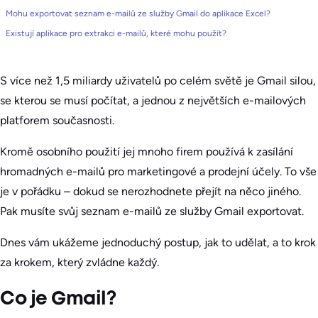
Mohu exportovat seznam e-mailů ze služby Gmail do aplikace Excel?
Existují aplikace pro extrakci e-mailů, které mohu použít?
S více než 1,5 miliardy uživatelů po celém světě je Gmail silou,
se kterou se musí počítat, a jednou z největších e-mailových
platforem současnosti.
Kromě osobního použití jej mnoho firem používá k zasílání
hromadných e-mailů pro marketingové a prodejní účely. To vše
je v pořádku – dokud se nerozhodnete přejít na něco jiného.
Pak musíte svůj seznam e-mailů ze služby Gmail exportovat.
Dnes vám ukážeme jednoduchý postup, jak to udělat, a to krok
za krokem, který zvládne každý.
Co je Gmail?