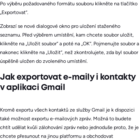
Po výběru požadovaného formátu souboru klikněte na tlačítko
„Exportovat“.
Zobrazí se nové dialogové okno pro uložení staženého
seznamu. Před výběrem umístění, kam chcete soubor uložit,
klikněte na „Uložit soubor“ a poté na „OK“. Pojmenujte soubor a
nakonec klikněte na „Uložit“, než zkontrolujete, zda byl soubor
úspěšně uložen do zvoleného umístění.
Jak exportovat e-maily i kontakty
v aplikaci Gmail
Kromě exportu všech kontaktů ze služby Gmail je k dispozici
také možnost exportu e-mailových zpráv. Možná to budete
chtít udělat kvůli zálohování zpráv nebo jednoduše proto, že je
chcete přesunout na jinou platformu a obchodovat