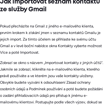
Jak importovat seznam kontaktů
ze služby Gmail
Pokud přecházíte na Gmail z jiného e-mailového klienta,
prvním krokem k získání jmen v seznamu kontaktů Gmailu je
jejich import. Za tímto účelem se přihlaste ke svému účtu
Gmail a v levé boční nabídce okna Kontakty vyberte možnost
Více a poté Importovat.
Zobrazí se okno s názvem „Importovat kontakty z jiných účtů“.
Jakmile se zobrazí, klikněte na e-mailového klienta, kterého
právě používáte a ve kterém jsou vaše kontakty uloženy.
Obvykle budete vyzváni k odsouhlasení Zásad ochrany
osobních údajů a Podmínek používání a poté budete požádáni
o zadání přihlašovacích údajů pro přístup k jinému e-
mailovému klientovi. Postupujte podle všech výzev, dokud se