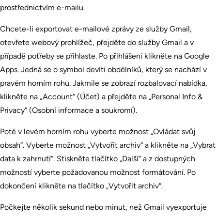
prostřednictvím e-mailu.
Chcete-li exportovat e-mailové zprávy ze služby Gmail,
otevřete webový prohlížeč, přejděte do služby Gmail a v
případě potřeby se přihlaste. Po přihlášení klikněte na Google
Apps. Jedná se o symbol devíti obdélníků, který se nachází v
pravém horním rohu. Jakmile se zobrazí rozbalovací nabídka,
klikněte na „Account“ (Účet) a přejděte na „Personal Info &
Privacy“ (Osobní informace a soukromí).
Poté v levém horním rohu vyberte možnost „Ovládat svůj
obsah“. Vyberte možnost „Vytvořit archiv“ a klikněte na „Vybrat
data k zahrnutí“. Stiskněte tlačítko „Další“ a z dostupných
možností vyberte požadovanou možnost formátování. Po
dokončení klikněte na tlačítko „Vytvořit archiv“.
Počkejte několik sekund nebo minut, než Gmail vyexportuje