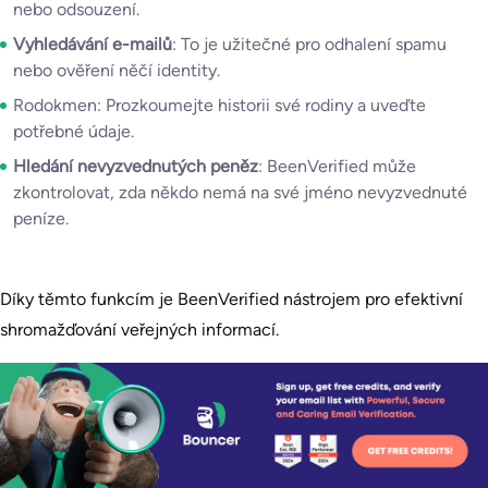
nebo odsouzení.
Vyhledávání e-mailů
: To je užitečné pro odhalení spamu
nebo ověření něčí identity.
Rodokmen: Prozkoumejte historii své rodiny a uveďte
potřebné údaje.
Hledání nevyzvednutých peněz
: BeenVerified může
zkontrolovat, zda někdo nemá na své jméno nevyzvednuté
peníze.
Díky těmto funkcím je BeenVerified nástrojem pro efektivní
shromažďování veřejných informací.