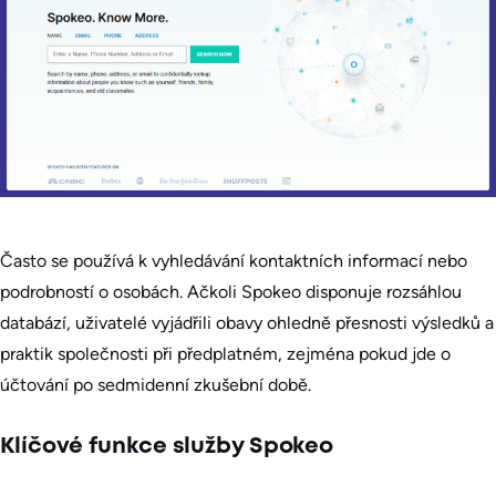
Často se používá k vyhledávání kontaktních informací nebo
podrobností o osobách. Ačkoli Spokeo disponuje rozsáhlou
databází, uživatelé vyjádřili obavy ohledně přesnosti výsledků a
praktik společnosti při předplatném, zejména pokud jde o
účtování po sedmidenní zkušební době.
Klíčové funkce služby Spokeo