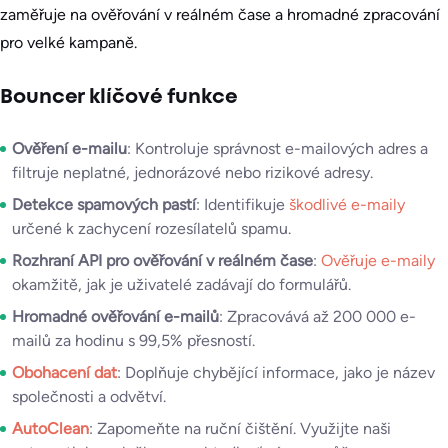
zaměřuje na ověřování v reálném čase a hromadné zpracování
pro velké kampaně.
Bouncer klíčové funkce
Ověření e-mailu
: Kontroluje správnost e-mailových adres a
filtruje neplatné, jednorázové nebo rizikové adresy.
Detekce spamových pastí
: Identifikuje
škodlivé e-maily
určené k zachycení rozesílatelů spamu.
Rozhraní API pro ověřování v reálném čase
:
Ověřuje e-maily
okamžitě, jak je uživatelé zadávají do formulářů.
Hromadné ověřování e-mailů
: Zpracovává až 200 000 e-
mailů za hodinu s 99,5% přesností.
Obohacení dat
: Doplňuje chybějící informace, jako je název
společnosti a odvětví.
AutoClean
: Zapomeňte na ruční čištění. Využijte naši