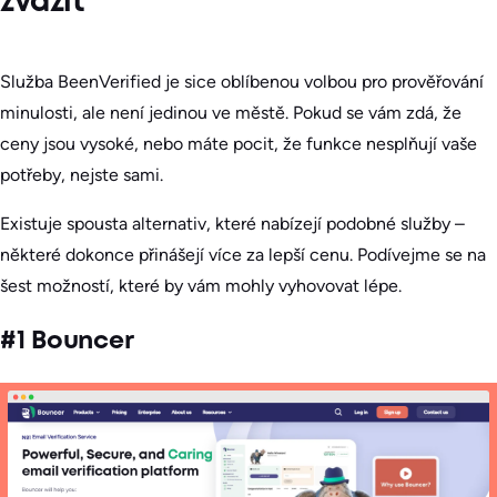
zvážit
Služba BeenVerified je sice oblíbenou volbou pro prověřování
minulosti, ale není jedinou ve městě. Pokud se vám zdá, že
ceny jsou vysoké, nebo máte pocit, že funkce nesplňují vaše
potřeby, nejste sami.
Existuje spousta alternativ, které nabízejí podobné služby –
některé dokonce přinášejí více za lepší cenu. Podívejme se na
šest možností, které by vám mohly vyhovovat lépe.
#1 Bouncer