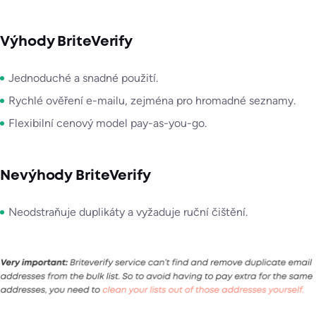
Výhody BriteVerify
Jednoduché a snadné použití.
Rychlé ověření e-mailu, zejména pro hromadné seznamy.
Flexibilní cenový model pay-as-you-go.
Nevýhody BriteVerify
Neodstraňuje duplikáty a vyžaduje ruční čištění.