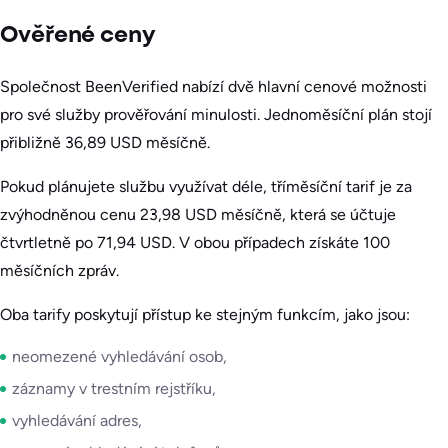
Ověřené ceny
Společnost BeenVerified nabízí dvě hlavní cenové možnosti
pro své služby prověřování minulosti. Jednoměsíční plán stojí
přibližně 36,89 USD měsíčně.
Pokud plánujete službu využívat déle, tříměsíční tarif je za
zvýhodněnou cenu 23,98 USD měsíčně, která se účtuje
čtvrtletně po 71,94 USD. V obou případech získáte 100
měsíčních zpráv.
Oba tarify poskytují přístup ke stejným funkcím, jako jsou:
neomezené vyhledávání osob,
záznamy v trestním rejstříku,
vyhledávání adres,