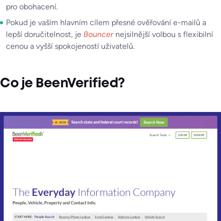
pro obohacení.
Pokud je vaším hlavním cílem přesné ověřování e-mailů a
lepší doručitelnost, je
Bouncer
nejsilnější volbou s flexibilní
cenou a vyšší spokojeností uživatelů.
Co je BeenVerified?