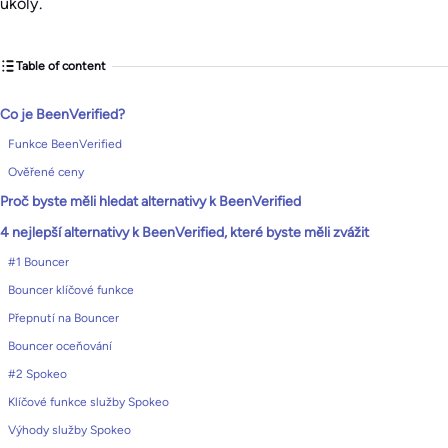
úkoly.
Table of content
Co je BeenVerified?
Funkce BeenVerified
Ověřené ceny
Proč byste měli hledat alternativy k BeenVerified
4 nejlepší alternativy k BeenVerified, které byste měli zvážit
#1 Bouncer
Bouncer klíčové funkce
Přepnutí na Bouncer
Bouncer oceňování
#2 Spokeo
Klíčové funkce služby Spokeo
Výhody služby Spokeo