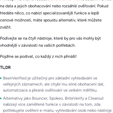
na data a jejich obohacování nebo rozsáhlé ověřování. Pokud
hledáte něco, co nabízí specializovanější funkce a lepší
cenové možnosti, máte spoustu alternativ, které můžete
zvážit.
Podívejte se na čtyři nástroje, které by pro vás mohly být
vhodnější v závislosti na vašich potřebách.
Pojďme se podívat, co každý z nich přináší!
TL;DR
BeenVerified je užitečný pro základní vyhledávání ve
veřejných záznamech, ale chybí mu silné obohacení dat,
automatizace a přesné ověřování ve velkém měřítku.
Alternativy jako Bouncer, Spokeo, BriteVerify a Clearout
nabízejí více zaměřené funkce v závislosti na tom, zda
potřebujete ověření e-mailu, vyhledávání osob nebo nástroje