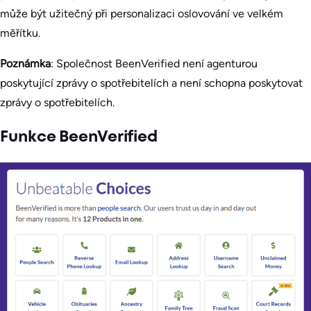
může být užitečný při personalizaci oslovování ve velkém
měřítku.
Poznámka
: Společnost BeenVerified není agenturou
poskytující zprávy o spotřebitelích a není schopna poskytovat
zprávy o spotřebitelích.
Funkce BeenVerified