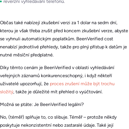
reverzní vyhledávání telefonů.
Občas také nabízejí zkušební verzi za 1 dolar na sedm dní,
kterou je však třeba zrušit před koncem zkušební verze, abyste
se vyhnuli automatickým poplatkům. BeenVerified cost
nenabízí jednotlivé přehledy, takže pro plný přístup k datům je
nutné měsíční předplatné.
Díky těmto cenám je BeenVerified v oblasti vyhledávání
veřejných záznamů konkurenceschopný, i když někteří
uživatelé upozorňují, že
proces zrušení může být trochu
složitý
, takže je důležité mít přehled o vyúčtování.
Možná se ptáte: Je BeenVerified legální?
No, (téměř) splňuje to, co slibuje. Téměř – protože někdy
poskytuje nekonzistentní nebo zastaralé údaje. Také její