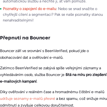
automatickou službu a nechte ji, ať vám pomůže.
Poznatky o zapojení do e-mailu
: Nebo se snad snažíte o
chytřejší cílení a segmentaci? Pak se naše poznatky stanou
nenahraditelnými!
Přepnutí na Bouncer
Bouncer září ve srovnání s BeenVerified, pokud jde o
obohacování dat a ověřování e-mailů.
Zatímco BeenVerified se zabývá spíše veřejnými záznamy a
vyhledáváním osob, služba Bouncer je
šitá na míru pro zlepšení
e-mailových kampaní
.
Díky ověřování v reálném čase a hromadnému čištění e-mailů
udržuje seznamy e-mailů přesné
a bez spamu, což snižuje míru
odmítnutí a zvyšuje celkovou doručitelnost.