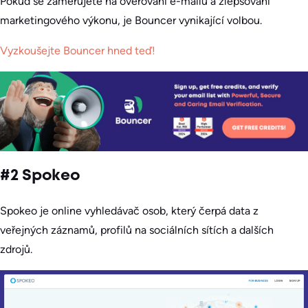
Pokud se zaměřujete na ověřování e-mailů a zlepšování
marketingového výkonu, je Bouncer vynikající volbou.
Vyzkoušejte Bouncer hned teď!
#2 Spokeo
Spokeo je online vyhledávač osob, který čerpá data z
veřejných záznamů, profilů na sociálních sítích a dalších
zdrojů.