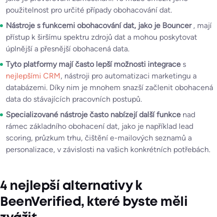
použitelnost pro určité případy obohacování dat.
Nástroje s funkcemi obohacování dat, jako je Bouncer
, mají
přístup k širšímu spektru zdrojů dat a mohou poskytovat
úplnější a přesnější obohacená data.
Tyto platformy mají často lepší možnosti integrace
s
nejlepšími CRM
, nástroji pro automatizaci marketingu a
databázemi. Díky nim je mnohem snazší začlenit obohacená
data do stávajících pracovních postupů.
Specializované nástroje často nabízejí další funkce
nad
rámec základního obohacení dat, jako je například lead
scoring, průzkum trhu, čištění e-mailových seznamů a
personalizace, v závislosti na vašich konkrétních potřebách.
4 nejlepší alternativy k
BeenVerified, které byste měli