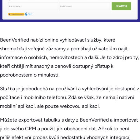
BeenVerified nabízí online vyhledávací služby, které
shromažďují veřejné záznamy a pomáhají uživatelům najít
informace o osobách, nemovitostech a další. Je to zdroj pro ty,
kteří chtějí mít snadný a cenově dostupný přístup k
podrobnostem o minulosti.
Služba je jednoduchá na používání a vyhledávání je dostupné z
počítače i mobilního telefonu. Zdá se však, že nemají nativní
mobilní aplikaci, ale pouze webovou aplikaci.
Můžete exportovat tabulku s daty z BeenVerified a importovat
ji do svého CRM a použít ji k obohacení dat. Ačkoli to není
příliš efektivní proces kvůli nedostatku vhodných integrací,