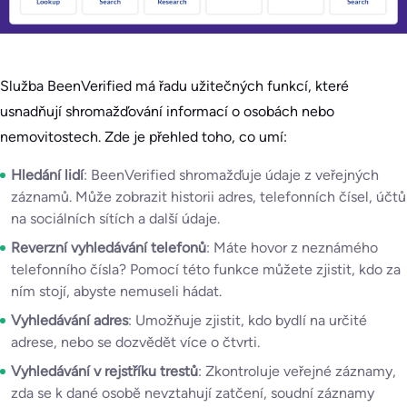
Služba BeenVerified má řadu užitečných funkcí, které
usnadňují shromažďování informací o osobách nebo
nemovitostech. Zde je přehled toho, co umí:
Hledání lidí
: BeenVerified shromažďuje údaje z veřejných
záznamů. Může zobrazit historii adres, telefonních čísel, účtů
na sociálních sítích a další údaje.
Reverzní vyhledávání telefonů
: Máte hovor z neznámého
telefonního čísla? Pomocí této funkce můžete zjistit, kdo za
ním stojí, abyste nemuseli hádat.
Vyhledávání adres
: Umožňuje zjistit, kdo bydlí na určité
adrese, nebo se dozvědět více o čtvrti.
Vyhledávání v rejstříku trestů
: Zkontroluje veřejné záznamy,
zda se k dané osobě nevztahují zatčení, soudní záznamy