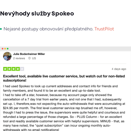
Nevýhody služby Spokeo
Nejasné postupy obnovování předplatného.
TrustPilot