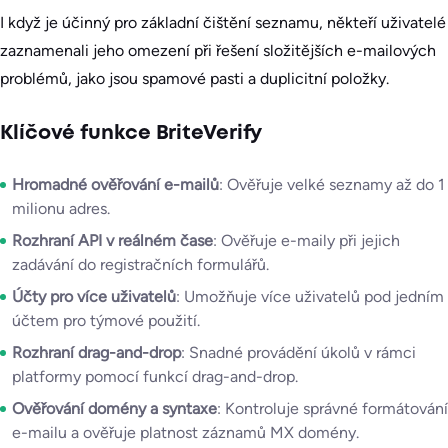
I když je účinný pro základní čištění seznamu, někteří uživatelé
zaznamenali jeho omezení při řešení složitějších e-mailových
problémů, jako jsou spamové pasti a duplicitní položky.
Klíčové funkce BriteVerify
Hromadné ověřování e-mailů
: Ověřuje velké seznamy až do 1
milionu adres.
Rozhraní API v reálném čase
: Ověřuje e-maily při jejich
zadávání do registračních formulářů.
Účty pro více uživatelů
: Umožňuje více uživatelů pod jedním
účtem pro týmové použití.
Rozhraní drag-and-drop
: Snadné provádění úkolů v rámci
platformy pomocí funkcí drag-and-drop.
Ověřování domény a syntaxe
: Kontroluje správné formátování
e-mailu a ověřuje platnost záznamů MX domény.