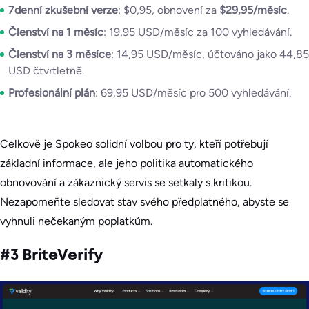
7denní zkušební verze
: $0,95, obnovení za
$29,95/měsíc
.
Členství na 1 měsíc
: 19,95 USD/měsíc za 100 vyhledávání.
Členství na 3 měsíce
: 14,95 USD/měsíc, účtováno jako 44,85
USD čtvrtletně.
Profesionální plán
: 69,95 USD/měsíc pro 500 vyhledávání.
Celkově je Spokeo solidní volbou pro ty, kteří potřebují
základní informace, ale jeho politika automatického
obnovování a zákaznický servis se setkaly s kritikou.
Nezapomeňte sledovat stav svého předplatného, abyste se
vyhnuli nečekaným poplatkům.
#3 BriteVerify