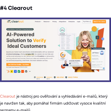
#4 Clearout
Clearout
je nástroj pro ověřování a vyhledávání e-mailů, který
je navržen tak, aby pomáhal firmám udržovat vysoce kvalitní
seznamy e-mailů.