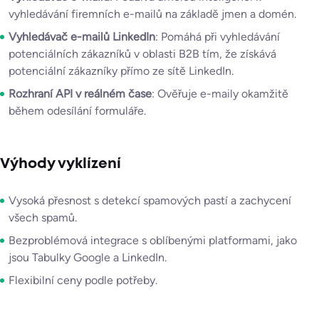
vyhledávání firemních e-mailů na základě jmen a domén.
Vyhledávač e-mailů LinkedIn
: Pomáhá při vyhledávání
potenciálních zákazníků v oblasti B2B tím, že získává
potenciální zákazníky přímo ze sítě LinkedIn.
Rozhraní API v reálném čase
: Ověřuje e-maily okamžitě
během odesílání formuláře.
Výhody vyklízení
Vysoká přesnost s detekcí spamových pastí a zachycení
všech spamů.
Bezproblémová integrace s oblíbenými platformami, jako
jsou Tabulky Google a LinkedIn.
Flexibilní ceny podle potřeby.