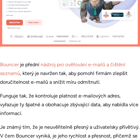
Bouncer
je přední
nástroj pro ověřování e-mailů a čištění
seznamů
, který je navržen tak, aby pomohl firmám zlepšit
doručitelnost e-mailů a snížit míru odmítnutí.
Funguje tak, že kontroluje platnost e-mailových adres,
vyřazuje ty špatné a obohacuje zbývající data, aby nabídla více
informací.
Je známý tím, že je neuvěřitelně přesný a uživatelsky přívětivý.
V čem Bouncer vyniká, je jeho rychlost a přesnost, přičemž se