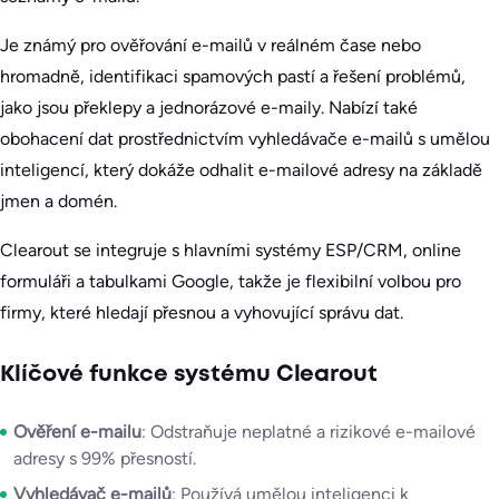
Je známý pro ověřování e-mailů v reálném čase nebo
hromadně, identifikaci spamových pastí a řešení problémů,
jako jsou překlepy a jednorázové e-maily. Nabízí také
obohacení dat prostřednictvím vyhledávače e-mailů s umělou
inteligencí, který dokáže odhalit e-mailové adresy na základě
jmen a domén.
Clearout se integruje s hlavními systémy ESP/CRM, online
formuláři a tabulkami Google, takže je flexibilní volbou pro
firmy, které hledají přesnou a vyhovující správu dat.
Klíčové funkce systému Clearout
Ověření e-mailu
: Odstraňuje neplatné a rizikové e-mailové
adresy s 99% přesností.
Vyhledávač e-mailů
: Používá umělou inteligenci k