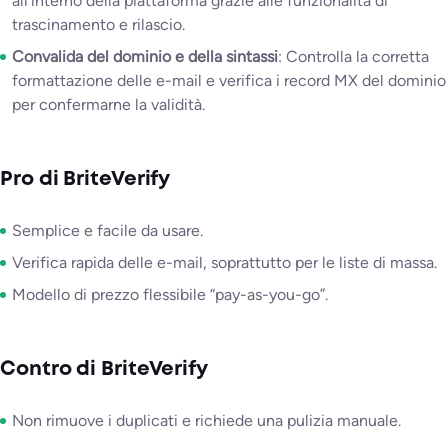
all’interno della piattaforma grazie alle funzionalità di
trascinamento e rilascio.
Convalida del dominio e della sintassi
: Controlla la corretta
formattazione delle e-mail e verifica i record MX del dominio
per confermarne la validità.
Pro di BriteVerify
Semplice e facile da usare.
Verifica rapida delle e-mail, soprattutto per le liste di massa.
Modello di prezzo flessibile “pay-as-you-go”.
Contro di BriteVerify
Non rimuove i duplicati e richiede una pulizia manuale.