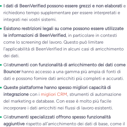
I dati di BeenVerified possono essere grezzi e non elaborati
e
richiedono tempo supplementare per essere interpretati e
integrati nei vostri sistemi.
Esistono restrizioni legali su come possono essere utilizzate
le informazioni di BeenVerified
, in particolare in contesti
come lo screening del lavoro. Questo può limitare
l’applicabilità di BeenVerified in alcuni casi di arricchimento
dei dati.
Gli
strumenti con funzionalità di arricchimento dei dati come
Bouncer
hanno accesso a una gamma più ampia di fonti di
dati e possono fornire dati arricchiti più completi e accurati.
Queste piattaforme hanno spesso migliori capacità di
integrazione
con i
migliori CRM
, strumenti di automazione
del marketing e database. Con esse è molto più facile
incorporare i dati arricchiti nei flussi di lavoro esistenti.
Gli
strumenti specializzati offrono spesso funzionalità
aggiuntive
rispetto all’arricchimento dei dati di base, come il