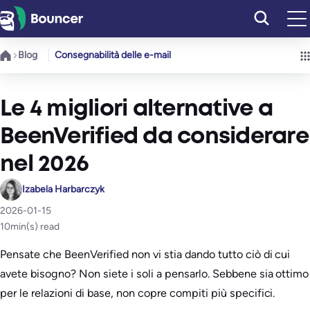
Vai
al
contenuto
Blog
Consegnabilità delle e-mail
Le 4 migliori alternative a
BeenVerified da considerare
nel 2026
Izabela Harbarczyk
2026-01-15
10
min(s) read
Pensate che BeenVerified non vi stia dando tutto ciò di cui
avete bisogno? Non siete i soli a pensarlo. Sebbene sia ottimo
per le relazioni di base, non copre compiti più specifici.