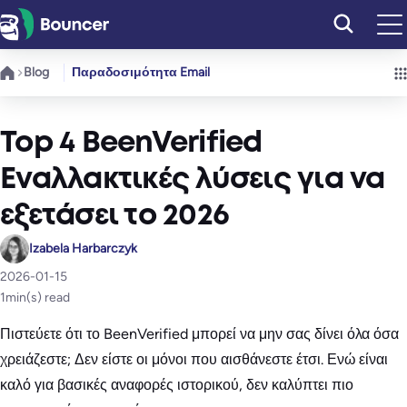
Μετάβαση
στο
περιεχόμενο
Blog
Παραδοσιμότητα Email
Top 4 BeenVerified
Εναλλακτικές λύσεις για να
εξετάσει το 2026
Izabela Harbarczyk
2026-01-15
1
min(s) read
Πιστεύετε ότι το BeenVerified μπορεί να μην σας δίνει όλα όσα
χρειάζεστε; Δεν είστε οι μόνοι που αισθάνεστε έτσι. Ενώ είναι
καλό για βασικές αναφορές ιστορικού, δεν καλύπτει πιο