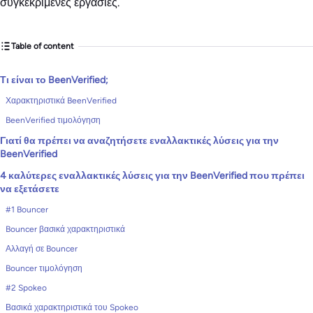
συγκεκριμένες εργασίες.
Table of content
Τι είναι το BeenVerified;
Χαρακτηριστικά BeenVerified
BeenVerified τιμολόγηση
Γιατί θα πρέπει να αναζητήσετε εναλλακτικές λύσεις για την
BeenVerified
4 καλύτερες εναλλακτικές λύσεις για την BeenVerified που πρέπει
να εξετάσετε
#1 Bouncer
Bouncer βασικά χαρακτηριστικά
Αλλαγή σε Bouncer
Bouncer τιμολόγηση
#2 Spokeo
Βασικά χαρακτηριστικά του Spokeo