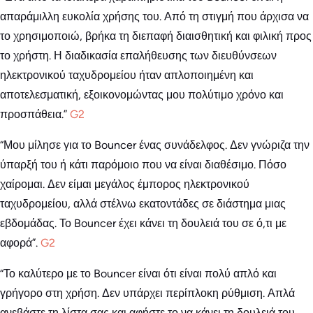
απαράμιλλη ευκολία χρήσης του. Από τη στιγμή που άρχισα να
το χρησιμοποιώ, βρήκα τη διεπαφή διαισθητική και φιλική προς
το χρήστη. Η διαδικασία επαλήθευσης των διευθύνσεων
ηλεκτρονικού ταχυδρομείου ήταν απλοποιημένη και
αποτελεσματική, εξοικονομώντας μου πολύτιμο χρόνο και
προσπάθεια.”
G2
“Μου μίλησε για το Bouncer ένας συνάδελφος. Δεν γνώριζα την
ύπαρξή του ή κάτι παρόμοιο που να είναι διαθέσιμο. Πόσο
χαίρομαι. Δεν είμαι μεγάλος έμπορος ηλεκτρονικού
ταχυδρομείου, αλλά στέλνω εκατοντάδες σε διάστημα μιας
εβδομάδας. Το Bouncer έχει κάνει τη δουλειά του σε ό,τι με
αφορά”.
G2
“Το καλύτερο με το Bouncer είναι ότι είναι πολύ απλό και
γρήγορο στη χρήση. Δεν υπάρχει περίπλοκη ρύθμιση. Απλά
ανεβάστε τη λίστα σας και αφήστε το να κάνει τη δουλειά του.