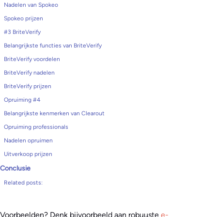
Nadelen van Spokeo
Spokeo prijzen
#3 BriteVerify
Belangrijkste functies van BriteVerify
BriteVerify voordelen
BriteVerify nadelen
BriteVerify prijzen
Opruiming #4
Belangrijkste kenmerken van Clearout
Opruiming professionals
Nadelen opruimen
Uitverkoop prijzen
Conclusie
Related posts:
Voorbeelden? Denk bijvoorbeeld aan robuuste
e-