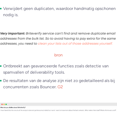
Verwijdert geen duplicaten, waardoor handmatig opschonen
nodig is.
bron
Ontbreekt aan geavanceerde functies zoals detectie van
spamvallen of deliverability tools.
De resultaten van de analyse zijn niet zo gedetailleerd als bij
concurrenten zoals Bouncer.
G2