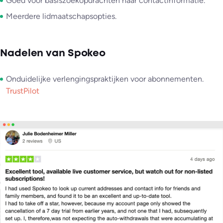
Goed voor basiszoekopdrachten naar contactinformatie.
Meerdere lidmaatschapsopties.
Nadelen van Spokeo
Onduidelijke verlengingspraktijken voor abonnementen.
TrustPilot