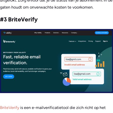
uitgelokt. Zorg ervoor dat je de status van je abonnement in de
gaten houdt om onverwachte kosten te voorkomen.
#3 BriteVerify
BriteVerify
is een e-mailverificatietool die zich richt op het