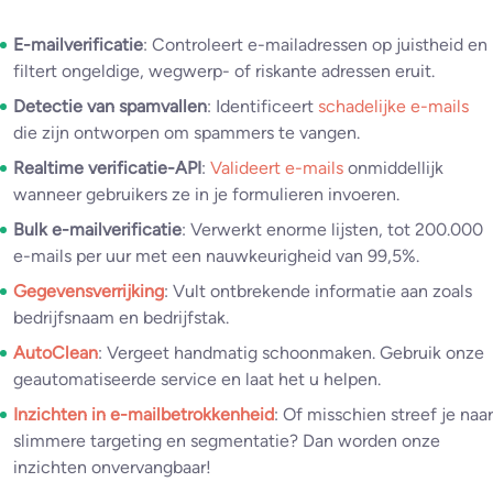
E-mailverificatie
: Controleert e-mailadressen op juistheid en
filtert ongeldige, wegwerp- of riskante adressen eruit.
Detectie van spamvallen
: Identificeert
schadelijke e-mails
die zijn ontworpen om spammers te vangen.
Realtime verificatie-API
:
Valideert e-mails
onmiddellijk
wanneer gebruikers ze in je formulieren invoeren.
Bulk e-mailverificatie
: Verwerkt enorme lijsten, tot 200.000
e-mails per uur met een nauwkeurigheid van 99,5%.
Gegevensverrijking
: Vult ontbrekende informatie aan zoals
bedrijfsnaam en bedrijfstak.
AutoClean
: Vergeet handmatig schoonmaken. Gebruik onze
geautomatiseerde service en laat het u helpen.
Inzichten in e-mailbetrokkenheid
: Of misschien streef je naar
slimmere targeting en segmentatie? Dan worden onze
inzichten onvervangbaar!