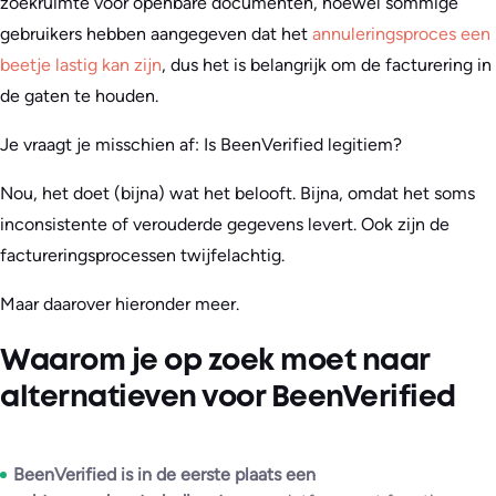
zoekruimte voor openbare documenten, hoewel sommige
gebruikers hebben aangegeven dat het
annuleringsproces een
beetje lastig kan zijn
, dus het is belangrijk om de facturering in
de gaten te houden.
Je vraagt je misschien af: Is BeenVerified legitiem?
Nou, het doet (bijna) wat het belooft. Bijna, omdat het soms
inconsistente of verouderde gegevens levert. Ook zijn de
factureringsprocessen twijfelachtig.
Maar daarover hieronder meer.
Waarom je op zoek moet naar
alternatieven voor BeenVerified
BeenVerified is in de eerste plaats een