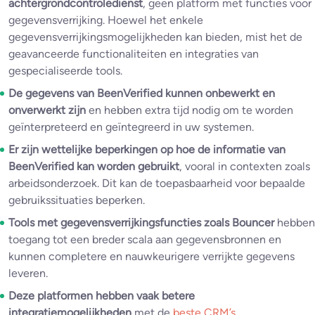
achtergrondcontroledienst
, geen platform met functies voor
gegevensverrijking. Hoewel het enkele
gegevensverrijkingsmogelijkheden kan bieden, mist het de
geavanceerde functionaliteiten en integraties van
gespecialiseerde tools.
De gegevens van BeenVerified kunnen onbewerkt en
onverwerkt zijn
en hebben extra tijd nodig om te worden
geïnterpreteerd en geïntegreerd in uw systemen.
Er zijn wettelijke beperkingen op hoe de informatie van
BeenVerified kan worden gebruikt
, vooral in contexten zoals
arbeidsonderzoek. Dit kan de toepasbaarheid voor bepaalde
gebruikssituaties beperken.
Tools met gegevensverrijkingsfuncties zoals Bouncer
hebben
toegang tot een breder scala aan gegevensbronnen en
kunnen completere en nauwkeurigere verrijkte gegevens
leveren.
Deze platformen hebben vaak betere
integratiemogelijkheden
met de
beste CRM’s
,