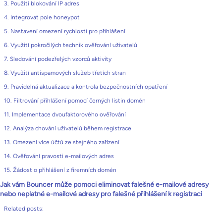
3. Použití blokování IP adres
4. Integrovat pole honeypot
5. Nastavení omezení rychlosti pro přihlášení
6. Využití pokročilých technik ověřování uživatelů
7. Sledování podezřelých vzorců aktivity
8. Využití antispamových služeb třetích stran
9. Pravidelná aktualizace a kontrola bezpečnostních opatření
10. Filtrování přihlášení pomocí černých listin domén
11. Implementace dvoufaktorového ověřování
12. Analýza chování uživatelů během registrace
13. Omezení více účtů ze stejného zařízení
14. Ověřování pravosti e-mailových adres
15. Žádost o přihlášení z firemních domén
Jak vám Bouncer může pomoci eliminovat falešné e-mailové adresy
nebo neplatné e-mailové adresy pro falešné přihlášení k registraci
Related posts: