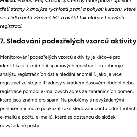
Příklad:
Příklad: Registrační systém by mohl použít aplikaci
třetí strany k analýze rychlosti psaní a pohybů kurzoru, které
se u lidí a botů výrazně liší, a ověřit tak platnost nových
registrací.
7. Sledování podezřelých vzorců aktivity
Monitorování podezřelých vzorců aktivity je klíčové pro
identifikaci a zmírnění spamových registrací. To zahrnuje
analýzu registračních dat a hledání anomálií, jako je více
registrací ze stejné IP adresy v krátkém časovém období nebo
registrace pomocí e-mailových adres ze zahraničních domén,
které jsou známé pro spam. Na problémy s nevyžádanými
přihlášeními může poukázat také sledování počtu odmítnutých
e-mailů a počtu e-mailů, které se dostanou do složek
nevyžádané pošty.