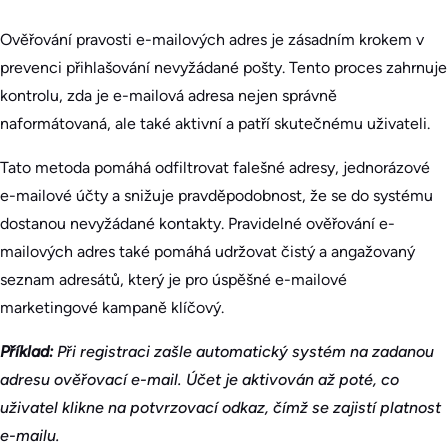
Ověřování pravosti e-mailových adres je zásadním krokem v
prevenci přihlašování nevyžádané pošty. Tento proces zahrnuje
kontrolu, zda je e-mailová adresa nejen správně
naformátovaná, ale také aktivní a patří skutečnému uživateli.
Tato metoda pomáhá odfiltrovat falešné adresy, jednorázové
e-mailové účty a snižuje pravděpodobnost, že se do systému
dostanou nevyžádané kontakty. Pravidelné ověřování e-
mailových adres také pomáhá udržovat čistý a angažovaný
seznam adresátů, který je pro úspěšné e-mailové
marketingové kampaně klíčový.
Příklad:
Při registraci zašle automatický systém na zadanou
adresu ověřovací e-mail. Účet je aktivován až poté, co
uživatel klikne na potvrzovací odkaz, čímž se zajistí platnost
e-mailu.