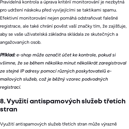
Pravidelná kontrola a úprava kritérií monitorování je nezbytná
pro udržení náskoku před vyvíjejícími se taktikami spamu.
Efektivní monitorování nejen pomáhá odstraňovat falešné
registrace, ale také chrání pověst vaší značky tím, že zajišťuje,
aby se vaše uživatelská základna skládala ze skutečných a
angažovaných osob.
Příklad:
e-shop může označit účet ke kontrole, pokud si
všimne, že se během několika minut několikrát zaregistroval
ze stejné IP adresy pomocí různých poskytovatelů e-
mailových služeb, což je běžný vzorec podvodných
registrací.
8. Využití antispamových služeb třetích
stran
Využití antispamových služeb třetích stran může výrazně