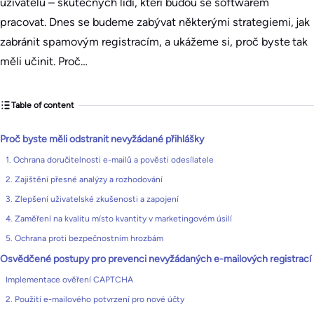
uživatelů – skutečných lidí, kteří budou se softwarem
pracovat. Dnes se budeme zabývat některými strategiemi, jak
zabránit spamovým registracím, a ukážeme si, proč byste tak
měli učinit. Proč…
Table of content
Proč byste měli odstranit nevyžádané přihlášky
1. Ochrana doručitelnosti e-mailů a pověsti odesílatele
2. Zajištění přesné analýzy a rozhodování
3. Zlepšení uživatelské zkušenosti a zapojení
4. Zaměření na kvalitu místo kvantity v marketingovém úsilí
5. Ochrana proti bezpečnostním hrozbám
Osvědčené postupy pro prevenci nevyžádaných e-mailových registrací
Implementace ověření CAPTCHA
2. Použití e-mailového potvrzení pro nové účty