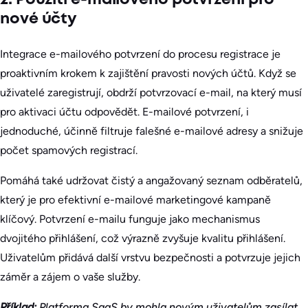
2. Použití e-mailového potvrzení pro
nové účty
Integrace e-mailového potvrzení do procesu registrace je
proaktivním krokem k zajištění pravosti nových účtů. Když se
uživatelé zaregistrují, obdrží potvrzovací e-mail, na který musí
pro aktivaci účtu odpovědět. E-mailové potvrzení, i
jednoduché, účinně filtruje falešné e-mailové adresy a snižuje
počet spamových registrací.
Pomáhá také udržovat čistý a angažovaný seznam odběratelů,
který je pro efektivní e-mailové marketingové kampaně
klíčový. Potvrzení e-mailu funguje jako mechanismus
dvojitého přihlášení, což výrazně zvyšuje kvalitu přihlášení.
Uživatelům přidává další vrstvu bezpečnosti a potvrzuje jejich
záměr a zájem o vaše služby.
Příklad:
Platforma SaaS by mohla novým uživatelům zasílat