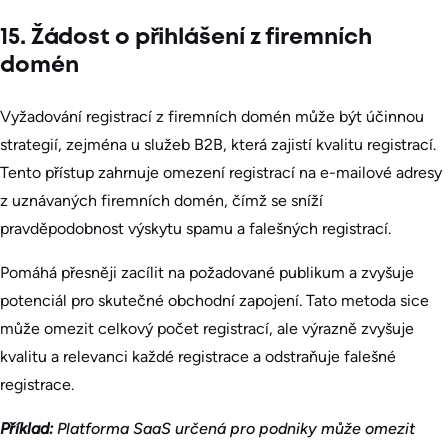
15. Žádost o přihlášení z firemních
domén
Vyžadování registrací z firemních domén může být účinnou
strategií, zejména u služeb B2B, která zajistí kvalitu registrací.
Tento přístup zahrnuje omezení registrací na e-mailové adresy
z uznávaných firemních domén, čímž se sníží
pravděpodobnost výskytu spamu a falešných registrací.
Pomáhá přesněji zacílit na požadované publikum a zvyšuje
potenciál pro skutečné obchodní zapojení. Tato metoda sice
může omezit celkový počet registrací, ale výrazně zvyšuje
kvalitu a relevanci každé registrace a odstraňuje falešné
registrace.
Příklad:
Platforma SaaS určená pro podniky může omezit