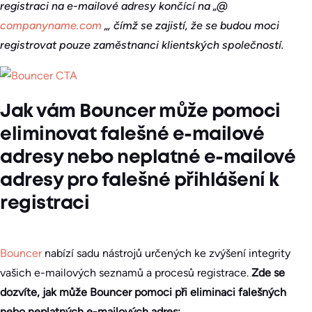
registraci na e-mailové adresy končící na „@
companyname.com
„, čímž se zajistí, že se budou moci
registrovat pouze zaměstnanci klientských společností.
Jak vám Bouncer může pomoci
eliminovat falešné e-mailové
adresy nebo neplatné e-mailové
adresy pro falešné přihlášení k
registraci
Bouncer
nabízí sadu nástrojů určených ke zvýšení integrity
vašich e-mailových seznamů a procesů registrace.
Zde se
dozvíte, jak může Bouncer pomoci při eliminaci falešných
nebo neplatných e-mailových adres: