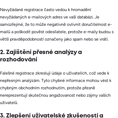
Nevyžádané registrace často vedou k hromadění
nevyžádaných e-mailových adres ve vaší databázi. Je
samozřejmé, že to může negativně ovlivnit doručitelnost e-
mailů a poškodit pověst odesílatele, protože e-maily budou s
větší pravděpodobností označeny jako spam nebo se vrátí.
2. Zajištění přesné analýzy a
rozhodování
Falešné registrace zkreslují údaje o uživatelích, což vede k
nepřesným analýzám. Tyto chybné informace mohou vést k
chybným obchodním rozhodnutím, protože přesně
nereprezentují skutečnou angažovanost nebo zájmy vašich
uživatelů.
3. Zlepšení uživatelské zkušenosti a