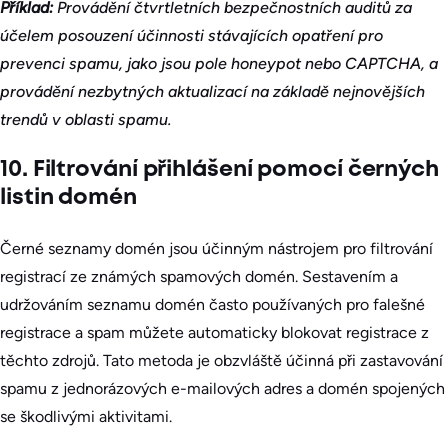
Příklad:
Provádění čtvrtletních bezpečnostních auditů za
účelem posouzení účinnosti stávajících opatření pro
prevenci spamu, jako jsou pole honeypot nebo CAPTCHA, a
provádění nezbytných aktualizací na základě nejnovějších
trendů v oblasti spamu.
10. Filtrování přihlášení pomocí černých
listin domén
Černé seznamy domén jsou účinným nástrojem pro filtrování
registrací ze známých spamových domén. Sestavením a
udržováním seznamu domén často používaných pro falešné
registrace a spam můžete automaticky blokovat registrace z
těchto zdrojů. Tato metoda je obzvláště účinná při zastavování
spamu z jednorázových e-mailových adres a domén spojených
se škodlivými aktivitami.