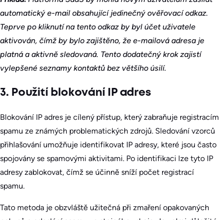
automatický e-mail obsahující jedinečný ověřovací odkaz.
Teprve po kliknutí na tento odkaz by byl účet uživatele
aktivován, čímž by bylo zajištěno, že e-mailová adresa je
platná a aktivně sledovaná. Tento dodatečný krok zajistí
vylepšené seznamy kontaktů bez většího úsilí.
3. Použití blokování IP adres
Blokování IP adres je cílený přístup, který zabraňuje registracím
spamu ze známých problematických zdrojů. Sledování vzorců
přihlašování umožňuje identifikovat IP adresy, které jsou často
spojovány se spamovými aktivitami. Po identifikaci lze tyto IP
adresy zablokovat, čímž se účinně sníží počet registrací
spamu.
Tato metoda je obzvláště užitečná při zmaření opakovaných