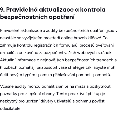
9. Pravidelná aktualizace a kontrola
bezpečnostních opatření
Pravidelné aktualizace a audity bezpečnostních opatření jsou v
neustále se vyvíjejícím prostředí online hrozeb klíčové. To
zahrnuje kontrolu registračních formulářů, procesů ověřování
e-mailů a celkového zabezpečení vašich webových stránek.
Aktuální informace o nejnovějších bezpečnostních trendech a
hrozbách pomáhají přizpůsobit vaše strategie tak, abyste mohli
čelit novým typům spamu a přihlašování pomocí spambotů.
Včasné audity mohou odhalit zranitelná místa a poskytnout
poznatky pro zlepšení obrany. Tento proaktivní přístup je
nezbytný pro udržení důvěry uživatelů a ochranu pověsti
odesílatele.