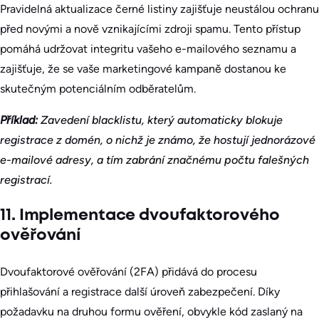
Pravidelná aktualizace černé listiny zajišťuje neustálou ochranu
před novými a nově vznikajícími zdroji spamu. Tento přístup
pomáhá udržovat integritu vašeho e-mailového seznamu a
zajišťuje, že se vaše marketingové kampaně dostanou ke
skutečným potenciálním odběratelům.
Příklad:
Zavedení blacklistu, který automaticky blokuje
registrace z domén, o nichž je známo, že hostují jednorázové
e-mailové adresy, a tím zabrání značnému počtu falešných
registrací.
11. Implementace dvoufaktorového
ověřování
Dvoufaktorové ověřování (2FA) přidává do procesu
přihlašování a registrace další úroveň zabezpečení. Díky
požadavku na druhou formu ověření, obvykle kód zaslaný na