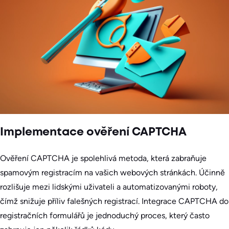
Implementace ověření CAPTCHA
Ověření CAPTCHA je spolehlivá metoda, která zabraňuje
spamovým registracím na vašich webových stránkách. Účinně
rozlišuje mezi lidskými uživateli a automatizovanými roboty,
čímž snižuje příliv falešných registrací. Integrace CAPTCHA do
registračních formulářů je jednoduchý proces, který často