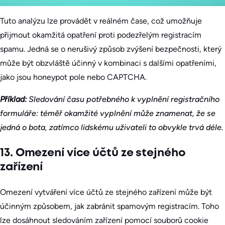
Tuto analýzu lze provádět v reálném čase, což umožňuje
přijmout okamžitá opatření proti podezřelým registracím
spamu. Jedná se o nerušivý způsob zvýšení bezpečnosti, který
může být obzvláště účinný v kombinaci s dalšími opatřeními,
jako jsou honeypot pole nebo CAPTCHA.
Příklad:
Sledování času potřebného k vyplnění registračního
formuláře: téměř okamžité vyplnění může znamenat, že se
jedná o bota, zatímco lidskému uživateli to obvykle trvá déle.
13. Omezení více účtů ze stejného
zařízení
Omezení vytváření více účtů ze stejného zařízení může být
účinným způsobem, jak zabránit spamovým registracím. Toho
lze dosáhnout sledováním zařízení pomocí souborů cookie