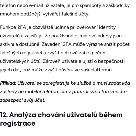
telefon nebo e-mail uživatele, je pro spamboty a záškodníky
mnohem obtížnější vytvářet falešné účty.
Funkce 2FA je obzvláště účinná při ověřování identity
uživatelů a zajišťuje, že používané e-mailové adresy jsou
aktivní a dostupné. Zavedení 2FA může výrazně snížit počet
falešných registrací a zvýšit celkové zabezpečení
uživatelských účtů. Zároveň uživatele ujistí o bezpečnosti
jejich dat, což může zvýšit důvěru ve vaši platformu.
Příklad:
Uživatel se zaregistruje ke službě a musí zadat kód
zaslaný na mobilní telefon, čímž potvrdí svou totožnost a
zabezpečí svůj účet.
12. Analýza chování uživatelů během
registrace