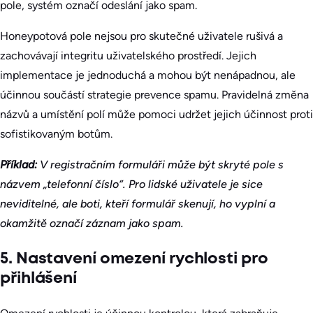
pole, systém označí odeslání jako spam.
Honeypotová pole nejsou pro skutečné uživatele rušivá a
zachovávají integritu uživatelského prostředí. Jejich
implementace je jednoduchá a mohou být nenápadnou, ale
účinnou součástí strategie prevence spamu. Pravidelná změna
názvů a umístění polí může pomoci udržet jejich účinnost proti
sofistikovaným botům.
Příklad:
V registračním formuláři může být skryté pole s
názvem „telefonní číslo“. Pro lidské uživatele je sice
neviditelné, ale boti, kteří formulář skenují, ho vyplní a
okamžitě označí záznam jako spam.
5. Nastavení omezení rychlosti pro
přihlášení