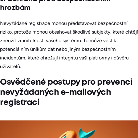
hrozbám
Nevyžádané registrace mohou představovat bezpečnostní
riziko, protože mohou obsahovat škodlivé subjekty, které chtějí
zneužít zranitelnosti vašeho systému. To může vést k
potenciálním únikům dat nebo jiným bezpečnostním
incidentům, které ohrožují integritu vaší platformy i důvěru
uživatelů.
Osvědčené postupy pro prevenci
nevyžádaných e-mailových
registrací