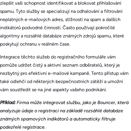
zlepšit vaši schopnost identifikovat a blokovat přihlašování
spamu. Tyto služby se specializují na odhalování a filtrování
neplatných e-mailových adres, stížností na spam a dalších
indikátorů podvodné činnosti. Často používají pokročilé
algoritmy a rozsáhlé databáze známých zdrojů spamu, které
poskytují ochranu v reálném čase.
Integrace těchto služeb do registračního formuláře vám
pomůže udržet čistý a aktivní seznam odběratelů, který je
nezbytný pro efektivní e-mailové kampaně. Tento přístup vám
také odlehčí od některých bezpečnostních zátěží a umožní
vám soustředit se na jiné aspekty vašeho podnikání.
Příklad:
Firma může integrovat službu, jako je Bouncer, která
analyzuje údaje o registraci na základě rozsáhlé databáze
známých spamových indikátorů a automaticky filtruje
podezřelé registrace.