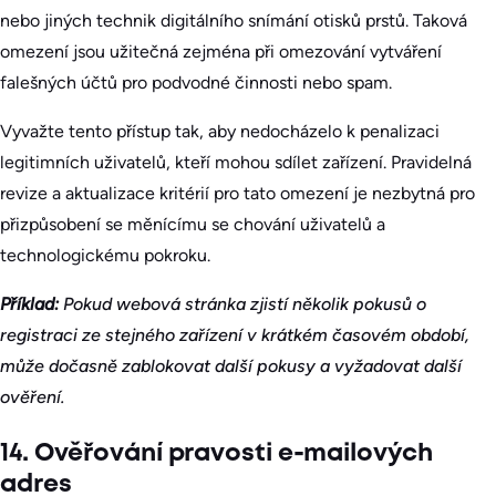
nebo jiných technik digitálního snímání otisků prstů. Taková
omezení jsou užitečná zejména při omezování vytváření
falešných účtů pro podvodné činnosti nebo spam.
Vyvažte tento přístup tak, aby nedocházelo k penalizaci
legitimních uživatelů, kteří mohou sdílet zařízení. Pravidelná
revize a aktualizace kritérií pro tato omezení je nezbytná pro
přizpůsobení se měnícímu se chování uživatelů a
technologickému pokroku.
Příklad:
Pokud webová stránka zjistí několik pokusů o
registraci ze stejného zařízení v krátkém časovém období,
může dočasně zablokovat další pokusy a vyžadovat další
ověření.
14. Ověřování pravosti e-mailových
adres