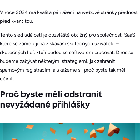
V roce 2024 má kvalita přihlášení na webové stránky přednost
před kvantitou.
Tento sled událostí je obzvláště obtížný pro společnosti SaaS,
které se zaměřují na získávání skutečných uživatelů –
skutečných lidí, kteří budou se softwarem pracovat. Dnes se
budeme zabývat některými strategiemi, jak zabránit
spamovým registracím, a ukážeme si, proč byste tak měli
učinit.
Proč byste měli odstranit
nevyžádané přihlášky