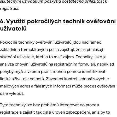
skutečným uživatelům poskytla dostatečná příležitost k
registraci.
6. Využití pokročilých technik ověřování
uživatelů
Pokročilé techniky ověřování uživatelů jdou nad rámec
základních formulářových polí a zajišťují, že se přihlašují
skuteční uživatelé, kteří o to mají zájem. Techniky, jako je
analýza chování uživatelů na registračním formuláři, například
pohyby myši a vzorce psaní, mohou pomoci identifikovat
lidské uživatele od botů. Zavedení kontrol jednorázových e-
mailových adres a falešných informací může proces ověřování
dále vylepšit.
Tyto techniky lze bez problémů integrovat do procesu
registrace a zajistit tak další úroveň zabezpečení, aniž by to