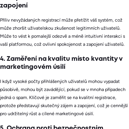
zapojení
Příliv nevyžádaných registrací může přetížit váš systém, což
může zhoršit uživatelskou zkušenost legitimních uživatelů.
Může to vést k pomalejší odezvě a méně intuitivní interakci s
vaší platformou, což ovlivní spokojenost a zapojení uživatelů.
4. Zaměření na kvalitu místo kvantity v
marketingovém úsilí
I když vysoké počty přihlášených uživatelů mohou vypadat
působivě, mohou být zavádějící, pokud se v mnoha případech
jedná o spam. Klíčové je zaměřit se na kvalitní registrace,
protože představují skutečný zájem a zapojení, což je cennější
pro udržitelný růst a cílené marketingové úsilí.
5. Ochrana proti bezpečnostním