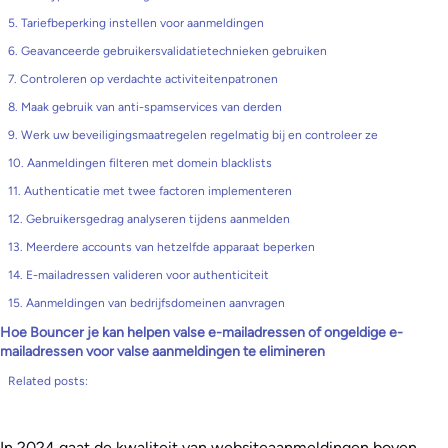
5. Tariefbeperking instellen voor aanmeldingen
6. Geavanceerde gebruikersvalidatietechnieken gebruiken
7. Controleren op verdachte activiteitenpatronen
8. Maak gebruik van anti-spamservices van derden
9. Werk uw beveiligingsmaatregelen regelmatig bij en controleer ze
10. Aanmeldingen filteren met domein blacklists
11. Authenticatie met twee factoren implementeren
12. Gebruikersgedrag analyseren tijdens aanmelden
13. Meerdere accounts van hetzelfde apparaat beperken
14. E-mailadressen valideren voor authenticiteit
15. Aanmeldingen van bedrijfsdomeinen aanvragen
Hoe Bouncer je kan helpen valse e-mailadressen of ongeldige e-
mailadressen voor valse aanmeldingen te elimineren
Related posts:
In 2024 gaat de kwaliteit van websiteaanmeldingen boven