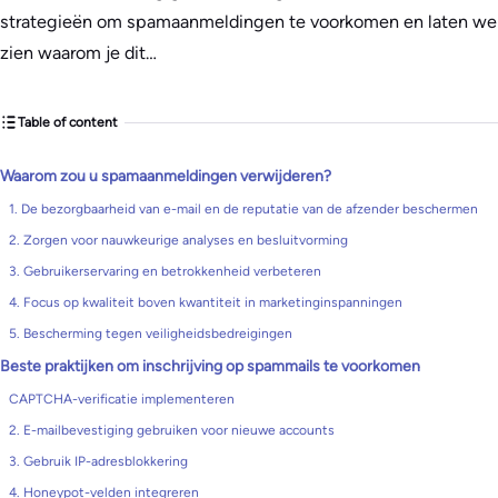
strategieën om spamaanmeldingen te voorkomen en laten we
zien waarom je dit…
Table of content
Waarom zou u spamaanmeldingen verwijderen?
1. De bezorgbaarheid van e-mail en de reputatie van de afzender beschermen
2. Zorgen voor nauwkeurige analyses en besluitvorming
3. Gebruikerservaring en betrokkenheid verbeteren
4. Focus op kwaliteit boven kwantiteit in marketinginspanningen
5. Bescherming tegen veiligheidsbedreigingen
Beste praktijken om inschrijving op spammails te voorkomen
CAPTCHA-verificatie implementeren
2. E-mailbevestiging gebruiken voor nieuwe accounts
3. Gebruik IP-adresblokkering
4. Honeypot-velden integreren