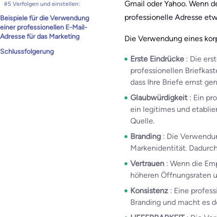
Gmail oder Yahoo. Wenn d
#5 Verfolgen und einstellen:
professionelle Adresse et
Beispiele für die Verwendung
einer professionellen E-Mail-
Adresse für das Marketing
Die Verwendung eines ko͏rp
Schlussfolgerung
Erste Eindrücke
: Die er
professionellen Briefkast
dass Ihre Briefe ernst 
Glaubwürdigkeit
: Ein pr
ein legitimes und etabli
Quelle.
Branding
: Die Verwendu
Markenidentität. Dadurc
Vertrauen
: Wenn die Emp
höheren Öffnungsraten un
Konsistenz
: Eine profes
Branding und macht es de