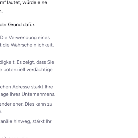
“ lautet, würde eine
n.
 der Grund dafür:
d. Die Verwendung eines
t die Wahrscheinlichkeit,
gkeit. Es zeigt, dass Sie
e potenziell verdächtige
hen Adresse stärkt Ihre
mage Ihres Unternehmens.
nder eher. Dies kann zu
.
anäle hinweg, stärkt Ihr