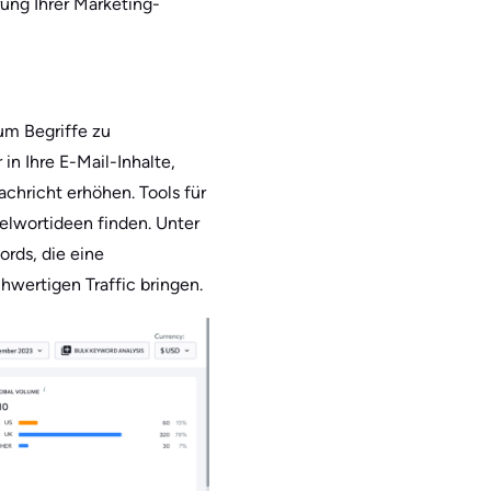
rung Ihrer Marketing-
um Begriffe zu
 in Ihre E-Mail-Inhalte,
achricht erhöhen. Tools für
elwortideen finden. Unter
rds, die eine
hwertigen Traffic bringen.