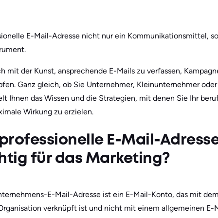
sionelle E-Mail-Adresse nicht nur ein Kommunikationsmittel, s
trument.
ich mit der Kunst, ansprechende E-Mails zu verfassen, Kampag
pfen.͏ Ganz gleich, ob Sie Unternehmer, Kleinunternehmer oder
telt Ihnen das Wissen und die Strategien, mit denen Sie Ihr ber
imale Wirkung zu erzielen.
 professionelle E-Mail-Adres
chtig für das Marketing?
 Unternehmens-E-Mail-Adresse ist ein E-Mail-Konto, das mit 
rganisation verknüpft ist und nicht mit einem allgemeinen E-