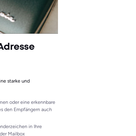
-Adresse
ine starke und
amen oder eine erkennbare
t es den Empfängern auch
onderzeichen in Ihre
der Mailbox