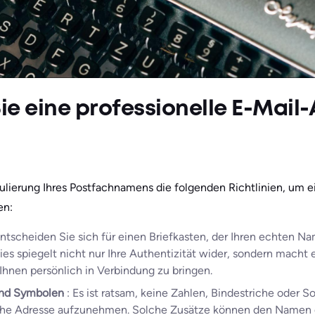
Sie eine professionelle E-Mail
ulierung Ihres Postfachnamens die folgenden Richtlinien, um e
en:
ntscheiden Sie sich für einen Briefkasten, der Ihren echten N
Dies spiegelt nicht nur Ihre Authentizität wider, sondern mach
 Ihnen persönlich in Verbindung zu bringen.
und Symbolen
: Es ist ratsam, keine Zahlen, Bindestriche oder S
onische Adresse aufzunehmen. Solche Zusätze können den Namen 