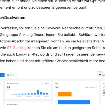
ssern. Hier finden Sie einen strukturierten Ansatz zur Optimie
ment erhöht und zu besseren Ergebnissen beiträgt:
chlüsselwörter:
n verfassen, sollten Sie eine Keyword-Recherche durchführen, 
er Zielgruppe Anklang finden. Indem Sie beliebte Schlüsselwörter
Action-Abschnitte integrieren, können Sie die Relevanz Ihrer N
 wie
SE-Ranking
können Sie die am besten geeigneten Schlüss
 Sie auch Long-Tail-Keywords und auf Fragen basierende Keywo
tion haben und daher mit größerer Wahrscheinlichkeit mehr hoc