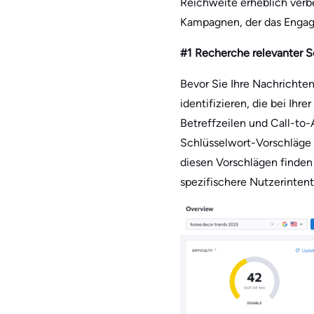
Reichweite erheblich verbe
Kampagnen, der das Engage
#1 Recherche relevanter S
Bevor Sie Ihre Nachrichte
identifizieren, die bei Ihr
Betreffzeilen und Call-to-
Schlüsselwort-Vorschläge
diesen Vorschlägen finden
spezifischere Nutzerinten