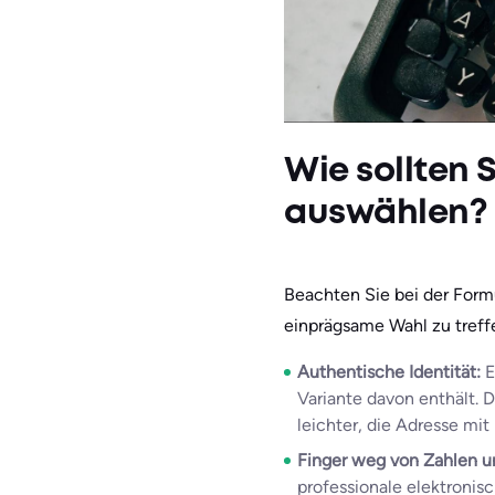
Wie sollten 
auswählen?
Beachten Sie bei der Form
einprägsame Wahl zu treff
Authentische Identität:
E
Variante davon enthält. 
leichter, die Adresse mit
Finger weg von Zahlen 
͏professio͏nale ͏elektr