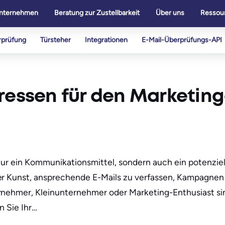
nternehmen
Beratung zur Zustellbarkeit
Über uns
Ressou
rprüfung
Türsteher
Integrationen
E-Mail-Überprüfungs-API
ressen für den Marketing
nur ein Kommunikationsmittel, sondern auch ein potenziel
der Kunst, ansprechende E-Mails zu verfassen, Kampagnen
rnehmer, Kleinunternehmer oder Marketing-Enthusiast sind
n Sie Ihr…