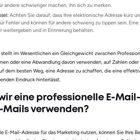
ür andere schwieriger machen, ihn sich zu merken.
ssel:
Achten Sie darauf, dass Ihre elektronische Adresse kurz un
für Fehler und können für andere schwierig zu tippen sein. Ein
er weitergeben und in Erinnerung behalten.
stellt im Wesentlichen ein Gleichgewicht zwischen Professiona
men oder eine Abwandlung davon verwenden, auf Zahlen oder
 auf dem besten Weg, eine Adresse zu schaffen, die eine effek
enden Eindruck hinterlässt.
ir eine professionelle E-Mail
-Mails verwenden?
lle E-Mail-Adresse für das Marketing nutzen, können Sie Ihr