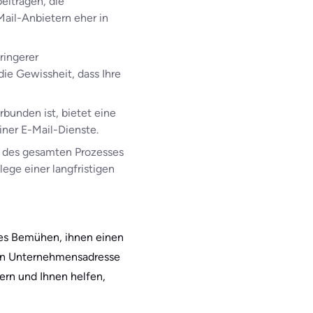
eitragen, die
Mail-Anbietern eher in
ringerer
ie Gewissheit, dass Ihre
rbunden ist, bietet eine
iner E-Mail-Dienste.
d des gesamten Prozesses
ege einer langfristigen
tes Bemühen, ihnen einen
chen Unternehmensadresse
ern und Ihnen helfen,