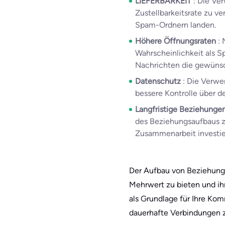
LIEFERBARKEIT
: Die Ve
Zustellbarkeitsrate zu v
Spam-Ordnern landen.
Höhere Öffnungsraten
:
Wahrscheinlichkeit als ͏
Nachrichten die gewüns
Datenschutz
: Die Verwe
bessere Kontrolle über d
Langfristige Beziehunge
des Beziehungsaufbaus ze
Zusammenarbeit investie
Der Aufbau von Beziehunge
Mehrwert zu bieten und ih
als Grundlage für Ihre Ko
dauerhafte Verbindungen zu