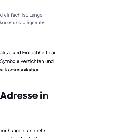
d einfach ist. Lange
e kurze und prägnante
lität und Einfachheit dar.
 Symbole verzichten und
tive Kommunikation
-Adresse in
e Bemühungen um mehr