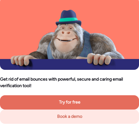
Get rid of email bounces with powerful, secure and caring email
verification tool!
Try for free
Book a demo