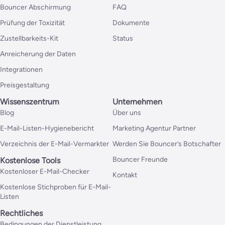
Bouncer Abschirmung
FAQ
Prüfung der Toxizität
Dokumente
Zustellbarkeits-Kit
Status
Anreicherung der Daten
Integrationen
Preisgestaltung
Wissenszentrum
Unternehmen
Blog
Über uns
E-Mail-Listen-Hygienebericht
Marketing Agentur Partner
Verzeichnis der E-Mail-Vermarkter
Werden Sie Bouncer’s Botschafter
Bouncer Freunde
Kostenlose Tools
Kostenloser E-Mail-Checker
Kontakt
Kostenlose Stichproben für E-Mail-
Listen
Rechtliches
Bedingungen der Dienstleistung