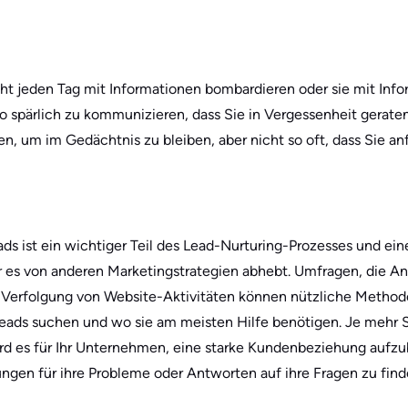
ht jeden Tag mit Informationen bombardieren oder sie mit Info
so spärlich zu kommunizieren, dass Sie in Vergessenheit geraten.
, um im Gedächtnis zu bleiben, aber nicht so oft, dass Sie anf
ds ist ein wichtiger Teil des Lead-Nurturing-Prozesses und ei
 es von anderen Marketingstrategien abhebt. Umfragen, die An
 Verfolgung von Website-Aktivitäten können nützliche Method
Leads suchen und wo sie am meisten Hilfe benötigen. Je mehr 
rd es für Ihr Unternehmen, eine starke Kundenbeziehung aufzub
ungen für ihre Probleme oder Antworten auf ihre Fragen zu find