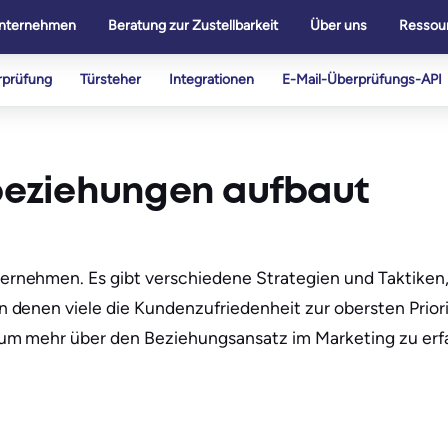
nternehmen
Beratung zur Zustellbarkeit
Über uns
Ressou
rprüfung
Türsteher
Integrationen
E-Mail-Überprüfungs-API
beziehungen aufbaut
rnehmen. Es gibt verschiedene Strategien und Taktiken,
 denen viele die Kundenzufriedenheit zur obersten Prior
 um mehr über den Beziehungsansatz im Marketing zu erf