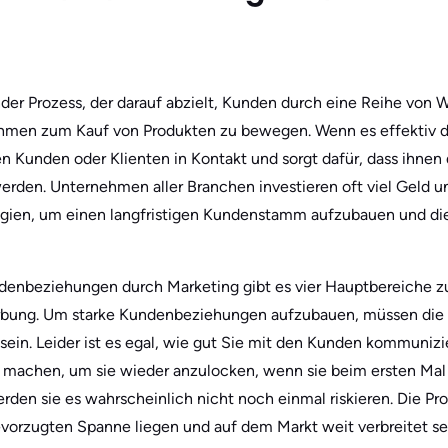
der Prozess, der darauf abzielt, Kunden durch eine Reihe von 
men zum Kauf von Produkten zu bewegen. Wenn es effektiv dur
 Kunden oder Klienten in Kontakt und sorgt dafür, dass ihnen
erden. Unternehmen aller Branchen investieren oft viel Geld un
gien, um einen langfristigen Kundenstamm aufzubauen und di
enbeziehungen durch Marketing gibt es vier Hauptbereiche zu
Werbung. Um starke Kundenbeziehungen aufzubauen, müssen die
n sein. Leider ist es egal, wie gut Sie mit den Kunden kommunizi
machen, um sie wieder anzulocken, wenn sie beim ersten Mal
den sie es wahrscheinlich nicht noch einmal riskieren. Die Prod
evorzugten Spanne liegen und auf dem Markt weit verbreitet se