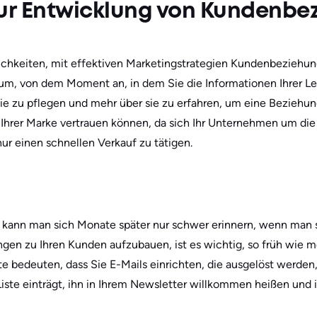
zur Entwicklung von Kundenb
ichkeiten, mit effektiven Marketingstrategien Kundenbeziehun
um, von dem Moment an, in dem Sie die Informationen Ihrer Lea
e zu pflegen und mehr über sie zu erfahren, um eine Beziehung
 Ihrer Marke vertrauen können, da sich Ihr Unternehmen um die
ur einen schnellen Verkauf zu tätigen.
e kann man sich Monate später nur schwer erinnern, wenn man s
gen zu Ihren Kunden aufzubauen, ist es wichtig, so früh wie m
 bedeuten, dass Sie E-Mails einrichten, die ausgelöst werden,
-Liste einträgt, ihn in Ihrem Newsletter willkommen heißen und