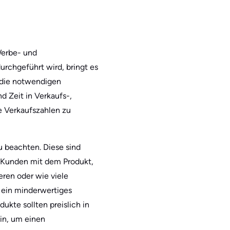
Werbe- und
chgeführt wird, bringt es
 die notwendigen
d Zeit in Verkaufs-,
e Verkaufszahlen zu
 beachten. Diese sind
 Kunden mit dem Produkt,
eren oder wie viele
 ein minderwertiges
ukte sollten preislich in
in, um einen