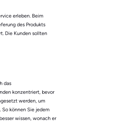
rvice erleben. Beim
ieferung des Produkts
t. Die Kunden sollten
h das
nden konzentriert, bevor
ngesetzt werden, um
n. So können Sie jedem
besser wissen, wonach er