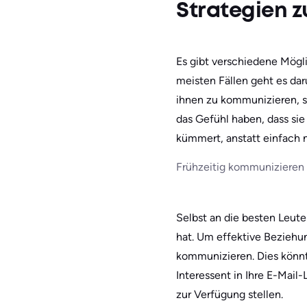
Strategien 
Es gibt verschiedene Mögl
meisten Fällen geht es dar
ihnen zu kommunizieren, si
das Gefühl haben, dass sie
kümmert, anstatt einfach n
Frühzeitig kommunizieren
Selbst an die besten Leut
hat. Um effektive Beziehun
kommunizieren. Dies könnte
Interessent in Ihre E-Mail
zur Verfügung stellen.