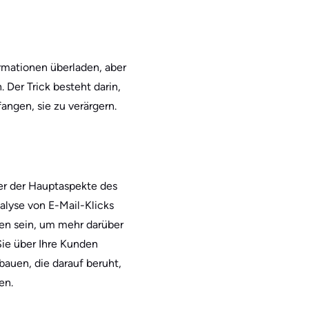
rmationen überladen, aber
 Der Trick besteht darin,
angen, sie zu verärgern.
ner der Hauptaspekte des
alyse von E-Mail-Klicks
en sein, um mehr darüber
Sie über Ihre Kunden
auen, die darauf beruht,
en.