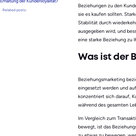
Erhaltung der Kundenloyalität?
Beziehungen zu den Kunden
Related posts:
sie es kaufen sollten. St
Stabilität durch wiederke
ausgegeben wird, und bess
eine starke Beziehung zu I
Was ist der
Beziehungsmarketing bezi
eingesetzt werden und auf
konzentriert sich darauf,
während des gesamten Leb
Im Vergleich zum Transakt
bewegt, ist das Beziehungsm
zu etwas zu bewegen, wenn