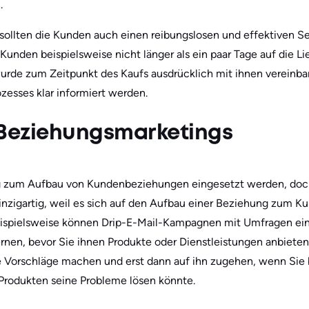
.
ollten die Kunden auch einen reibungslosen und effektiven Se
 Kunden beispielsweise nicht länger als ein paar Tage auf die L
wurde zum Zeitpunkt des Kaufs ausdrücklich mit ihnen vereinbar
esses klar informiert werden.
 Beziehungsmarketings
g zum Aufbau von Kundenbeziehungen eingesetzt werden, doc
nzigartig, weil es sich auf den Aufbau einer Beziehung zum Ku
ispielsweise können Drip-E-Mail-Kampagnen mit Umfragen ei
nen, bevor Sie ihnen Produkte oder Dienstleistungen anbiete
Vorschläge machen und erst dann auf ihn zugehen, wenn Sie 
Produkten seine Probleme lösen könnte.