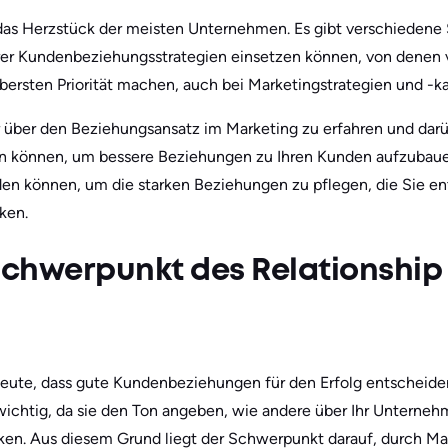
s Herzstück der meisten Unternehmen. Es gibt verschiedene S
hrer Kundenbeziehungsstrategien einsetzen können, von denen v
bersten Priorität machen, auch bei Marketingstrategien und -
 über den Beziehungsansatz im Marketing zu erfahren und darüb
en können, um bessere Beziehungen zu Ihren Kunden aufzubaue
den können, um die starken Beziehungen zu pflegen, die Sie 
ken.
Schwerpunkt des Relationship
ute, dass gute Kundenbeziehungen für den Erfolg entscheiden
chtig, da sie den Ton angeben, wie andere über Ihr Unterneh
ken. Aus diesem Grund liegt der Schwerpunkt darauf, durch Mar