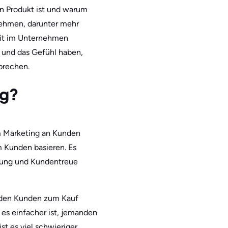
in Produkt ist und warum
nehmen, darunter mehr
eit im Unternehmen
 und das Gefühl haben,
sprechen.
ng?
m Marketing an Kunden
 Kunden basieren. Es
ehung und Kundentreue
d den Kunden zum Kauf
a es einfacher ist, jemanden
t es viel schwieriger,