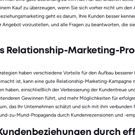
inem Kauf zu überzeugen, wenn Sie sich vorher nicht um den 
ziehungsmarketing geht es darum, Ihre Kunden besser kennenz
r Angebot vorzustellen, und alle Fragen zu beantworten, die si
nes Relationship-Marketing-P
rategien haben verschiedene Vorteile für den Aufbau bessere
gemacht ist, kann eine gute Relationship-Marketing-Kampagne
men haben, einschließlich der Verbesserung der Kundentreue u
enderen Gewinnen führt, und mehr Möglichkeiten für erfolgre
kum, das Ihr Unternehmen schätzt und sich mit ihm verbunden f
nd-zu-Mund-Propaganda durch Kundenrezensionen und -emp
Kundenbeziehungen durch eff