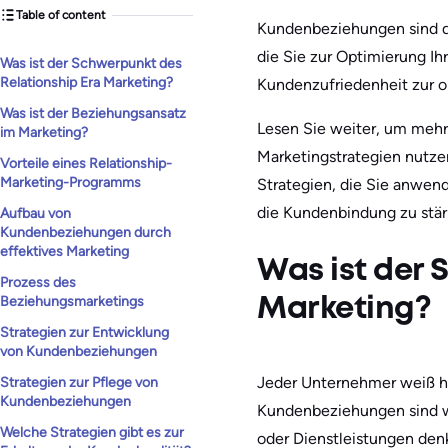
Table of content
Kundenbeziehungen sind da
die Sie zur Optimierung I
Was ist der Schwerpunkt des
Relationship Era Marketing?
Kundenzufriedenheit zur o
Was ist der Beziehungsansatz
Lesen Sie weiter, um mehr
im Marketing?
Marketingstrategien nutz
Vorteile eines Relationship-
Marketing-Programms
Strategien, die Sie anwen
die Kundenbindung zu stär
Aufbau von
Kundenbeziehungen durch
effektives Marketing
Was ist der 
Prozess des
Beziehungsmarketings
Marketing?
Strategien zur Entwicklung
von Kundenbeziehungen
Jeder Unternehmer weiß he
Strategien zur Pflege von
Kundenbeziehungen
Kundenbeziehungen sind wi
Welche Strategien gibt es zur
oder Dienstleistungen den