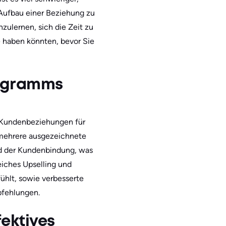
Aufbau einer Beziehung zu
ulernen, sich die Zeit zu
e haben könnten, bevor Sie
rogramms
r Kundenbeziehungen für
 mehrere ausgezeichnete
nd der Kundenbindung, was
iches Upselling und
ühlt, sowie verbesserte
fehlungen.
ektives