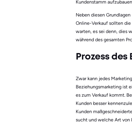
Kundenstamm aufzubauen
Neben diesen Grundlagen s
Online-Verkauf sollten die
warten, es sei denn, dies 
während des gesamten Proz
Prozess des
Zwar kann jedes Marketin
Beziehungsmarketing ist ei
es zum Verkauf kommt. Be
Kunden besser kennenzuler
Kunden maßgeschneiderte 
sucht und welche Art von 