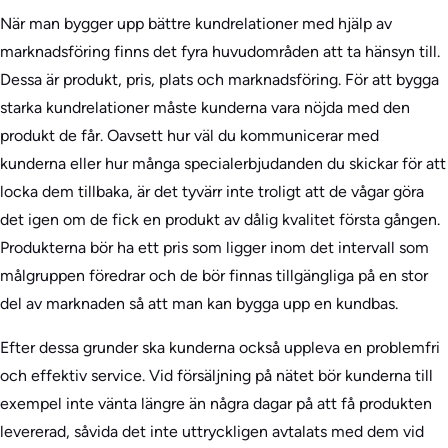
När man bygger upp bättre kundrelationer med hjälp av
marknadsföring finns det fyra huvudområden att ta hänsyn till.
Dessa är produkt, pris, plats och marknadsföring. För att bygga
starka kundrelationer måste kunderna vara nöjda med den
produkt de får. Oavsett hur väl du kommunicerar med
kunderna eller hur många specialerbjudanden du skickar för att
locka dem tillbaka, är det tyvärr inte troligt att de vågar göra
det igen om de fick en produkt av dålig kvalitet första gången.
Produkterna bör ha ett pris som ligger inom det intervall som
målgruppen föredrar och de bör finnas tillgängliga på en stor
del av marknaden så att man kan bygga upp en kundbas.
Efter dessa grunder ska kunderna också uppleva en problemfri
och effektiv service. Vid försäljning på nätet bör kunderna till
exempel inte vänta längre än några dagar på att få produkten
levererad, såvida det inte uttryckligen avtalats med dem vid