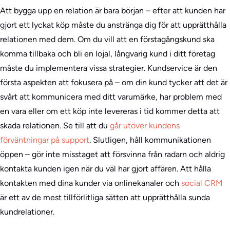
Att bygga upp en relation är bara början – efter att kunden har
gjort ett lyckat köp måste du anstränga dig för att upprätthålla
relationen med dem. Om du vill att en förstagångskund ska
komma tillbaka och bli en lojal, långvarig kund i ditt företag
måste du implementera vissa strategier. Kundservice är den
första aspekten att fokusera på – om din kund tycker att det är
svårt att kommunicera med ditt varumärke, har problem med
en vara eller om ett köp inte levereras i tid kommer detta att
skada relationen. Se till att du
går utöver kundens
förväntningar på support
. Slutligen, håll kommunikationen
öppen – gör inte misstaget att försvinna från radarn och aldrig
kontakta kunden igen när du väl har gjort affären. Att hålla
kontakten med dina kunder via onlinekanaler och
social CRM
är ett av de mest tillförlitliga sätten att upprätthålla sunda
kundrelationer.