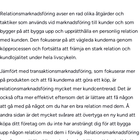
Relationsmarknadsföring avser en rad olika åtgärder och
taktiker som används vid marknadsföring till kunder och som
bygger på att bygga upp och upprätthålla en personlig relation
med kunden. Den fokuserar på att vägleda kunderna genom
köpprocessen och fortsätta att främja en stark relation och
kundlojalitet under hela livscykeln.
Jämfört med transaktionsmarknadsföring, som fokuserar mer
på produkten och att få kunderna att göra ett köp, är
relationsmarknadsföring mycket mer kundcentrerad. Det är
också ofta mer effektivt eftersom det är lättare att få någon
att gå med på något om du har en bra relation med dem. Å
andra sidan är det mycket svårare att övertyga en ny kund att
köpa ditt företag om du inte har ansträngt dig för att bygga
upp någon relation med dem i förväg. Relationsmarknadsföring