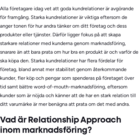
Alla företagare idag vet att goda kundrelationer är avgörande
för framgång. Starka kundrelationer är viktiga eftersom de
anger tonen för hur andra tänker om ditt företag och dess
produkter eller tjänster. Därför ligger fokus på att skapa
starkare relationer med kunderna genom marknadsföring,
snarare än att bara prata om hur bra en produkt är och varför de
ska köpa den. Starka kundrelationer har flera fördelar för
företag, bland annat mer stabilitet genom återkommande
kunder, fler köp och pengar som spenderas på företaget över
tid samt bättre word-of-mouth-marknadsföring, eftersom
kunder som är nöjda och känner att de har en stark relation till
ditt varumärke är mer benägna att prata om det med andra.
Vad är Relationship Approach
inom marknadsföring?