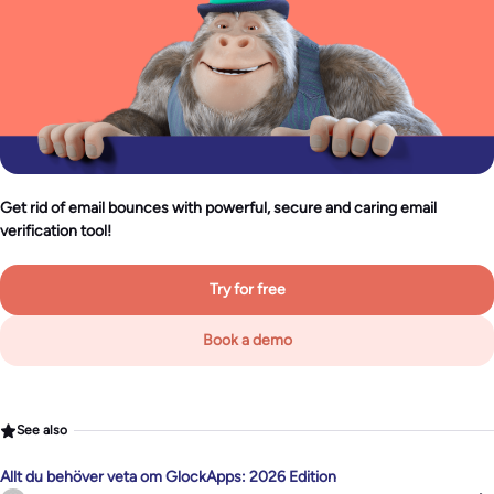
Get rid of email bounces with powerful, secure and caring email
verification tool!
Try for free
Book a demo
See also
Allt du behöver veta om GlockApps: 2026 Edition