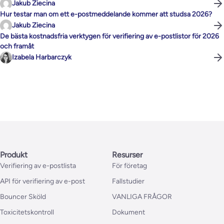
Jakub Ziecina
Hur testar man om ett e-postmeddelande kommer att studsa 2026?
Jakub Ziecina
De bästa kostnadsfria verktygen för verifiering av e-postlistor för 2026
och framåt
Izabela Harbarczyk
Produkt
Resurser
Verifiering av e-postlista
För företag
API för verifiering av e-post
Fallstudier
Bouncer Sköld
VANLIGA FRÅGOR
Toxicitetskontroll
Dokument