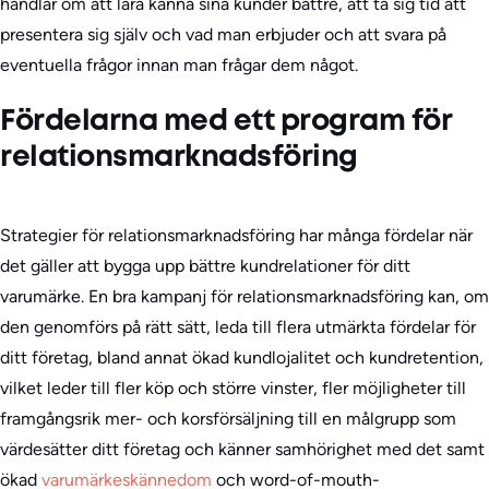
handlar om att lära känna sina kunder bättre, att ta sig tid att
presentera sig själv och vad man erbjuder och att svara på
eventuella frågor innan man frågar dem något.
Fördelarna med ett program för
relationsmarknadsföring
Strategier för relationsmarknadsföring har många fördelar när
det gäller att bygga upp bättre kundrelationer för ditt
varumärke. En bra kampanj för relationsmarknadsföring kan, om
den genomförs på rätt sätt, leda till flera utmärkta fördelar för
ditt företag, bland annat ökad kundlojalitet och kundretention,
vilket leder till fler köp och större vinster, fler möjligheter till
framgångsrik mer- och korsförsäljning till en målgrupp som
värdesätter ditt företag och känner samhörighet med det samt
ökad
varumärkeskännedom
och word-of-mouth-