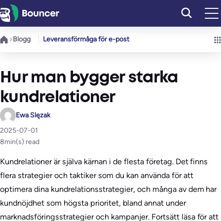
Hoppa
till
innehåll
Blogg
Leveransförmåga för e-post
Hur man bygger starka
kundrelationer
Ewa Slęzak
2025-07-01
8
min(s) read
Kundrelationer är själva kärnan i de flesta företag. Det finns
flera strategier och taktiker som du kan använda för att
optimera dina kundrelationsstrategier, och många av dem har
kundnöjdhet som högsta prioritet, bland annat under
marknadsföringsstrategier och kampanjer. Fortsätt läsa för att