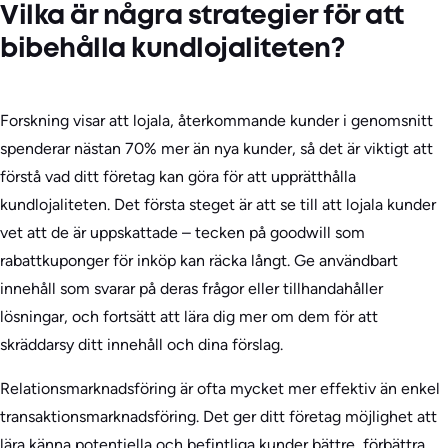
Vilka är några strategier för att
bibehålla kundlojaliteten?
Forskning visar att lojala, återkommande kunder i genomsnitt
spenderar nästan 70% mer än nya kunder, så det är viktigt att
förstå vad ditt företag kan göra för att upprätthålla
kundlojaliteten. Det första steget är att se till att lojala kunder
vet att de är uppskattade – tecken på goodwill som
rabattkuponger för inköp kan räcka långt. Ge användbart
innehåll som svarar på deras frågor eller tillhandahåller
lösningar, och fortsätt att lära dig mer om dem för att
skräddarsy ditt innehåll och dina förslag.
Relationsmarknadsföring är ofta mycket mer effektiv än enkel
transaktionsmarknadsföring. Det ger ditt företag möjlighet att
lära känna potentiella och befintliga kunder bättre, förbättra