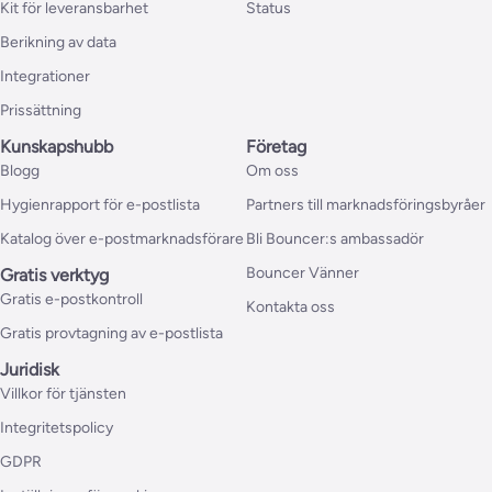
Kit för leveransbarhet
Status
Berikning av data
Integrationer
Prissättning
Kunskapshubb
Företag
Blogg
Om oss
Hygienrapport för e-postlista
Partners till marknadsföringsbyråer
Katalog över e-postmarknadsförare
Bli Bouncer:s ambassadör
Bouncer Vänner
Gratis verktyg
Gratis e-postkontroll
Kontakta oss
Gratis provtagning av e-postlista
Juridisk
Villkor för tjänsten
Integritetspolicy
GDPR