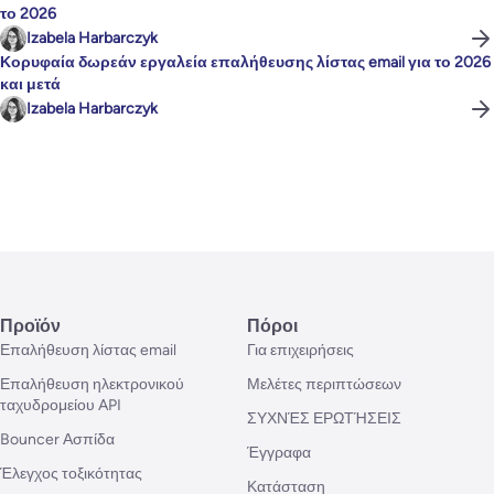
το 2026
Izabela Harbarczyk
Κορυφαία δωρεάν εργαλεία επαλήθευσης λίστας email για το 2026
και μετά
Izabela Harbarczyk
Προϊόν
Πόροι
Επαλήθευση λίστας email
Για επιχειρήσεις
Επαλήθευση ηλεκτρονικού
Μελέτες περιπτώσεων
ταχυδρομείου API
ΣΥΧΝΈΣ ΕΡΩΤΉΣΕΙΣ
Bouncer Ασπίδα
Έγγραφα
Έλεγχος τοξικότητας
Κατάσταση