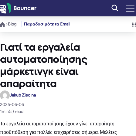
Μετάβαση
στο
περιεχόμενο
Blog
Παραδοσιμότητα Email
Γιατί τα εργαλεία
αυτοματοποίησης
μάρκετινγκ είναι
απαραίτητα
Jakub Ziecina
2025-06-06
1
min(s) read
Τα εργαλεία αυτοματοποίησης έχουν γίνει απαραίτητη
προϋπόθεση για πολλές επιχειρήσεις σήμερα. Μελέτες