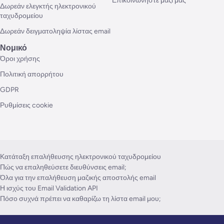
Επικοινωνήστε μαζί μας
Δωρεάν ελεγκτής ηλεκτρονικού
ταχυδρομείου
Δωρεάν δειγματοληψία λίστας email
Νομικό
Όροι χρήσης
Πολιτική απορρήτου
GDPR
Ρυθμίσεις cookie
Κατάταξη επαλήθευσης ηλεκτρονικού ταχυδρομείου
Πώς να επαληθεύσετε διευθύνσεις email;
Όλα για την επαλήθευση μαζικής αποστολής email
Η ισχύς του Email Validation API
Πόσο συχνά πρέπει να καθαρίζω τη λίστα email μου;