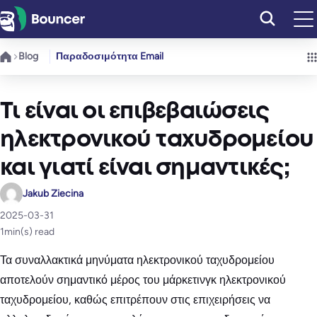
Μετάβαση
στο
περιεχόμενο
Blog
Παραδοσιμότητα Email
Τι είναι οι επιβεβαιώσεις
ηλεκτρονικού ταχυδρομείου
και γιατί είναι σημαντικές;
Jakub Ziecina
2025-03-31
1
min(s) read
Τα συναλλακτικά μηνύματα ηλεκτρονικού ταχυδρομείου
αποτελούν σημαντικό μέρος του μάρκετινγκ ηλεκτρονικού
ταχυδρομείου, καθώς επιτρέπουν στις επιχειρήσεις να