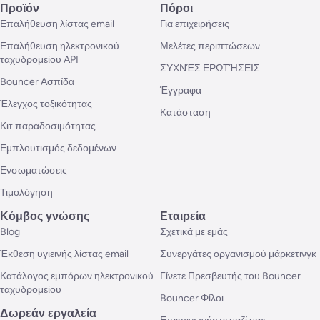
Προϊόν
Πόροι
Επαλήθευση λίστας email
Για επιχειρήσεις
Επαλήθευση ηλεκτρονικού
Μελέτες περιπτώσεων
ταχυδρομείου API
ΣΥΧΝΈΣ ΕΡΩΤΉΣΕΙΣ
Bouncer Ασπίδα
Έγγραφα
Έλεγχος τοξικότητας
Κατάσταση
Κιτ παραδοσιμότητας
Εμπλουτισμός δεδομένων
Ενσωματώσεις
Τιμολόγηση
Κόμβος γνώσης
Εταιρεία
Blog
Σχετικά με εμάς
Έκθεση υγιεινής λίστας email
Συνεργάτες οργανισμού μάρκετινγκ
Κατάλογος εμπόρων ηλεκτρονικού
Γίνετε Πρεσβευτής του Bouncer
ταχυδρομείου
Bouncer Φίλοι
Δωρεάν εργαλεία