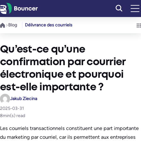
Aller
au
contenu
Blog
Délivrance des courriels
Qu’est-ce qu’une
confirmation par courrier
électronique et pourquoi
est-elle importante ?
Jakub Ziecina
2025-03-31
8
min(s) read
Les courriels transactionnels constituent une part importante
du marketing par courriel, car ils permettent aux entreprises