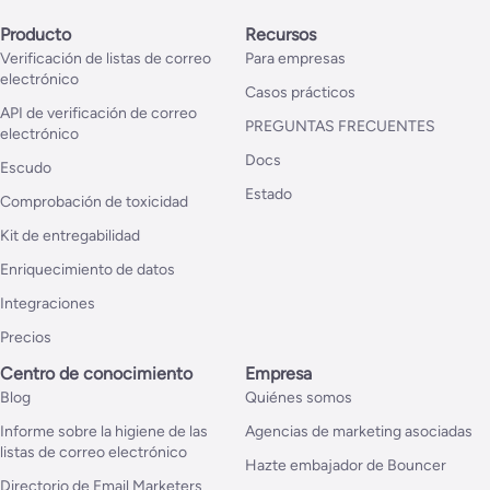
Producto
Recursos
Verificación de listas de correo
Para empresas
electrónico
Casos prácticos
API de verificación de correo
PREGUNTAS FRECUENTES
electrónico
Docs
Escudo
Estado
Comprobación de toxicidad
Kit de entregabilidad
Enriquecimiento de datos
Integraciones
Precios
Centro de conocimiento
Empresa
Blog
Quiénes somos
Informe sobre la higiene de las
Agencias de marketing asociadas
listas de correo electrónico
Hazte embajador de Bouncer
Directorio de Email Marketers