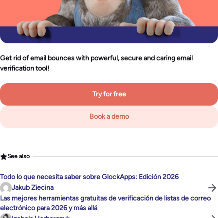
Get rid of email bounces with powerful, secure and caring email
verification tool!
Try for free
Book a demo
See also
Todo lo que necesita saber sobre GlockApps: Edición 2026
Jakub Ziecina
Las mejores herramientas gratuitas de verificación de listas de correo
electrónico para 2026 y más allá