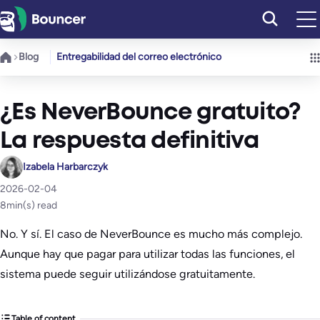
Saltar
al
contenido
Blog
Entregabilidad del correo electrónico
¿Es NeverBounce gratuito?
La respuesta definitiva
Izabela Harbarczyk
2026-02-04
8
min(s) read
No. Y sí. El caso de NeverBounce es mucho más complejo.
Aunque hay que pagar para utilizar todas las funciones, el
sistema puede seguir utilizándose gratuitamente.
Table of content