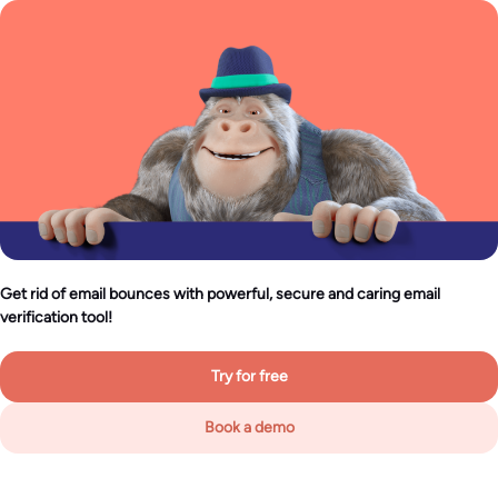
Get rid of email bounces with powerful, secure and caring email
verification tool!
Try for free
Book a demo