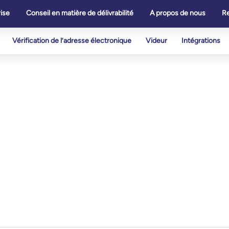
ise
Conseil en matière de délivrabilité
A propos de nous
R
Vérification de l’adresse électronique
Videur
Intégrations