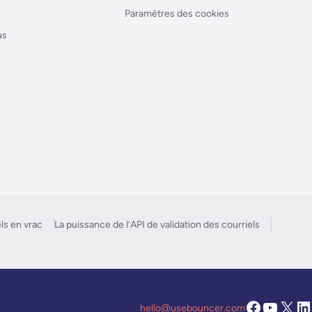
Paramètres des cookies
us
els en vrac
La puissance de l’API de validation des courriels
hello@usebouncer.com