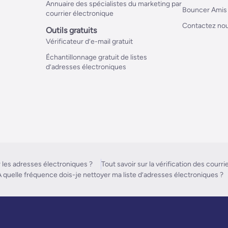
Annuaire des spécialistes du marketing par
Bouncer Amis
courrier électronique
Contactez no
Outils gratuits
Vérificateur d’e-mail gratuit
Échantillonnage gratuit de listes
d’adresses électroniques
 les adresses électroniques ?
Tout savoir sur la vérification des courri
 quelle fréquence dois-je nettoyer ma liste d’adresses électroniques ?