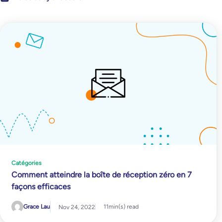
Catégories
Comment atteindre la boîte de réception zéro en 7
façons efficaces
Grace Lau
11
min(s) read
Nov 24, 2022