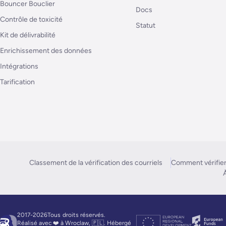
Bouncer Bouclier
Docs
Contrôle de toxicité
Statut
Kit de délivrabilité
Enrichissement des données
Intégrations
Tarification
Classement de la vérification des courriels
Comment vérifier
À
2017-2026Tous
droits réservés.
Réalisé avec ❤️ à Wroclaw, 🇵🇱. Hébergé