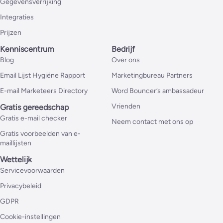
Gegevensverrijking
Integraties
Prijzen
Kenniscentrum
Bedrijf
Blog
Over ons
Email Lijst Hygiëne Rapport
Marketingbureau Partners
E-mail Marketeers Directory
Word Bouncer’s ambassadeur
Vrienden
Gratis gereedschap
Gratis e-mail checker
Neem contact met ons op
Gratis voorbeelden van e-
maillijsten
Wettelijk
Servicevoorwaarden
Privacybeleid
GDPR
Cookie-instellingen