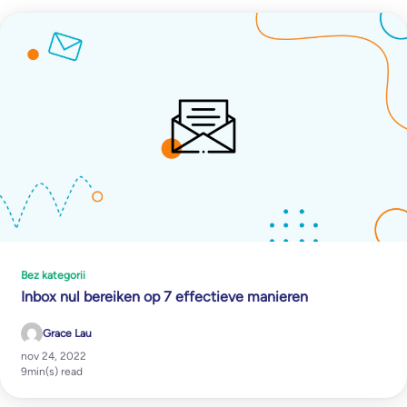
Bez kategorii
Inbox nul bereiken op 7 effectieve manieren
Grace Lau
nov 24, 2022
9
min(s) read