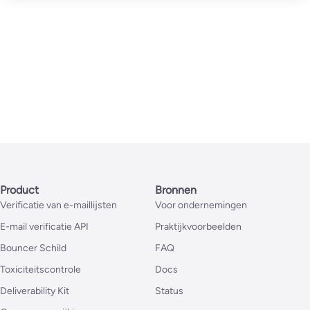
Product
Bronnen
Verificatie van e-maillijsten
Voor ondernemingen
E-mail verificatie API
Praktijkvoorbeelden
Bouncer Schild
FAQ
Toxiciteitscontrole
Docs
Deliverability Kit
Status