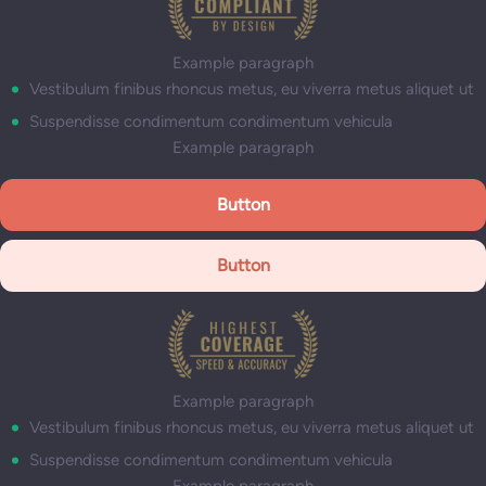
Example paragraph
Vestibulum finibus rhoncus metus, eu viverra metus aliquet ut
Suspendisse condimentum condimentum vehicula
Example paragraph
Button
Button
Example paragraph
Vestibulum finibus rhoncus metus, eu viverra metus aliquet ut
Suspendisse condimentum condimentum vehicula
Example paragraph