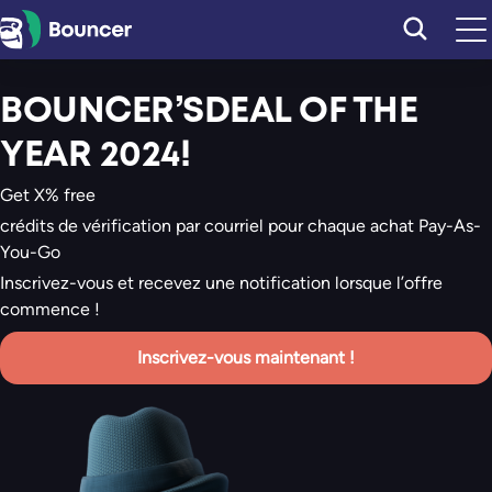
Aller
au
contenu
BOUNCER’SDEAL OF THE
YEAR 2024!
Get X% free
crédits de vérification par courriel pour chaque achat Pay-As-
You-Go
Inscrivez-vous et recevez une notification lorsque l’offre
commence !
Inscrivez-vous maintenant !