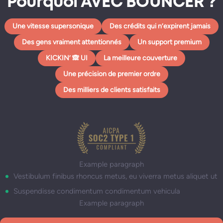
Pourquoi AVEC BOUNCER ?
Une vitesse supersonique
Des crédits qui n’expirent jamais
Des gens vraiment attentionnés
Un support premium
KICKIN’ 🙈 UI
La meilleure couverture
Une précision de premier ordre
Des milliers de clients satisfaits
Example paragraph
Vestibulum finibus rhoncus metus, eu viverra metus aliquet ut
Suspendisse condimentum condimentum vehicula
Example paragraph