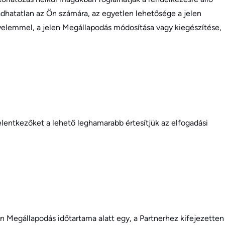
gadhatatlan az Ön számára, az egyetlen lehetősége a jelen
gyelemmel, a jelen Megállapodás módosítása vagy kiegészítése,
jelentkezőket a lehető leghamarabb értesítjük az elfogadási
en Megállapodás időtartama alatt egy, a Partnerhez kifejezetten