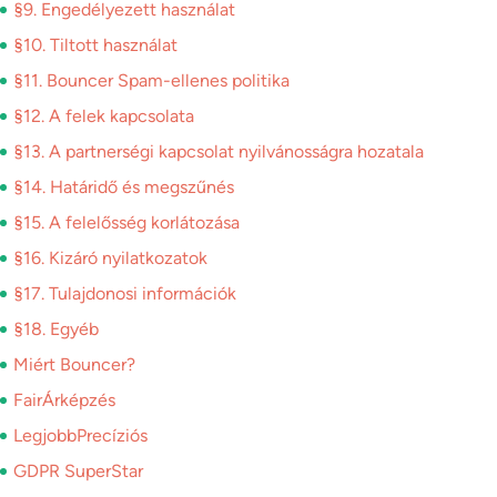
§9. Engedélyezett használat
§10. Tiltott használat
§11. Bouncer Spam-ellenes politika
§12. A felek kapcsolata
§13. A partnerségi kapcsolat nyilvánosságra hozatala
§14. Határidő és megszűnés
§15. A felelősség korlátozása
§16. Kizáró nyilatkozatok
§17. Tulajdonosi információk
§18. Egyéb
Miért Bouncer?
FairÁrképzés
LegjobbPrecíziós
GDPR SuperStar