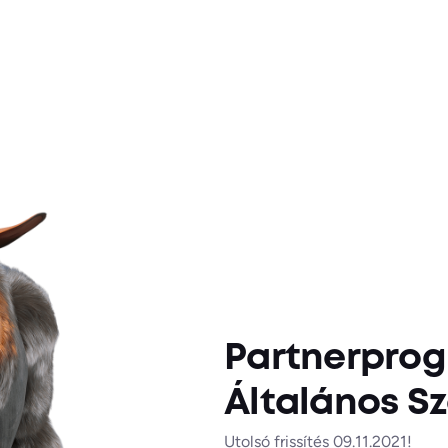
Partnerpro
Általános Sz
Utolsó frissítés 09.11.2021!