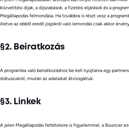
közvetítési díjak, a díjszabások, a fizetési eljárások és a pr
Megállapodás felmondása. Ha továbbra is részt vesz a programb
illetve az ebből eredő jogokról való lemondás csak akkor érvény
§2. Beiratkozás
A programba való beiratkozáshoz be kell nyújtania egy partnersé
státuszukról, miután az adataikat átvizsgáltuk.
§3. Linkek
A jelen Megállapodás feltételeire is figyelemmel, a Bouncer ez