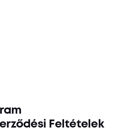
gram
erződési Feltételek