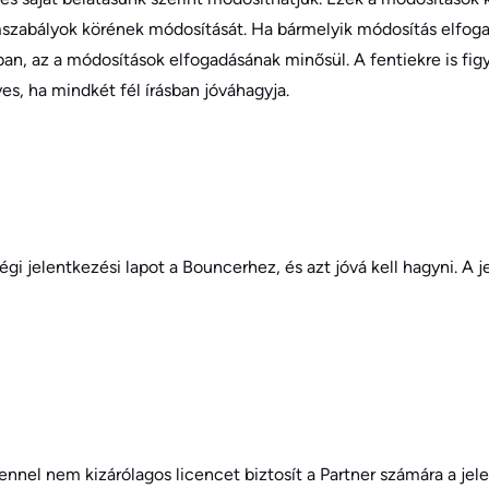
ogramszabályok körének módosítását. Ha bármelyik módosítás elfo
an, az a módosítások elfogadásának minősül. A fentiekre is fi
es, ha mindkét fél írásban jóváhagyja.
gi jelentkezési lapot a Bouncerhez, és azt jóvá kell hagyni. A 
ennel nem kizárólagos licencet biztosít a Partner számára a jel