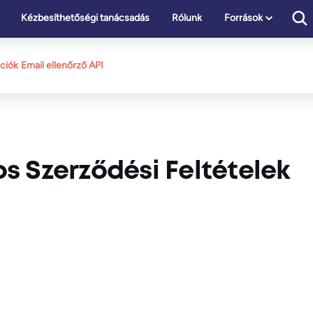
Kézbesíthetőségi tanácsadás
Rólunk
Források
ációk
Email ellenőrző API
s Szerződési Feltételek