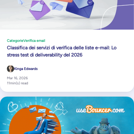
Categorie
Verifica email
Classifica dei servizi di verifica delle liste e-mail: Lo
stress test di deliverability del 2026
Kinga Edwards
Mar 16, 2026
11
min(s) read