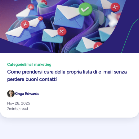
Categorie
Email marketing
Come prendersi cura della propria lista di e-mail senza
perdere buoni contatti
Kinga Edwards
Nov 28, 2025
7
min(s) read