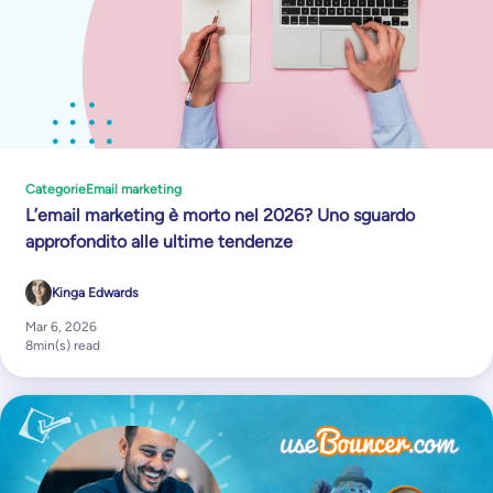
Categorie
Email marketing
L’email marketing è morto nel 2026? Uno sguardo
approfondito alle ultime tendenze
Kinga Edwards
Mar 6, 2026
8
min(s) read