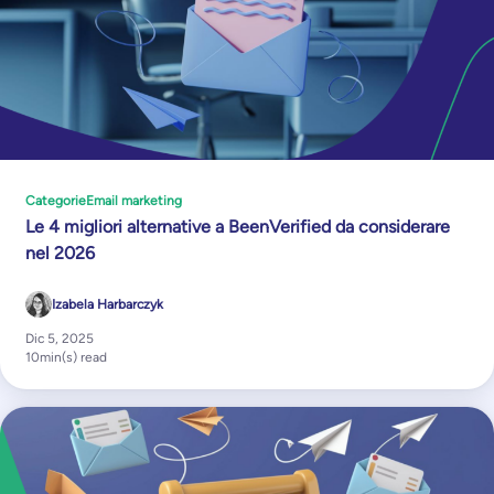
Categorie
Email marketing
Le 4 migliori alternative a BeenVerified da considerare
nel 2026
Izabela Harbarczyk
Dic 5, 2025
10
min(s) read