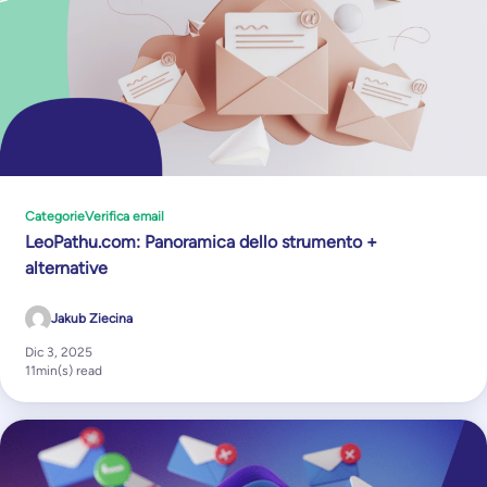
Categorie
Verifica email
LeoPathu.com: Panoramica dello strumento +
alternative
Jakub Ziecina
Dic 3, 2025
11
min(s) read