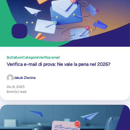
Buttafuori
Categorie
Verifica email
Verifica e-mail di prova: Ne vale la pena nel 2026?
Jakub Ziecina
Dic 8, 2025
6
min(s) read