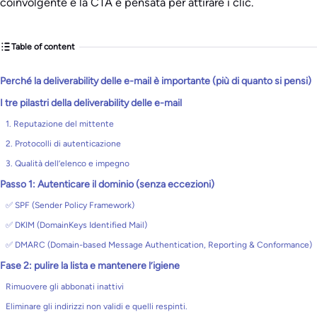
coinvolgente e la CTA è pensata per attirare i clic.
Table of content
Perché la deliverability delle e-mail è importante (più di quanto si pensi)
I tre pilastri della deliverability delle e-mail
1. Reputazione del mittente
2. Protocolli di autenticazione
3. Qualità dell’elenco e impegno
Passo 1: Autenticare il dominio (senza eccezioni)
✅ SPF (Sender Policy Framework)
✅ DKIM (DomainKeys Identified Mail)
✅ DMARC (Domain-based Message Authentication, Reporting & Conformance)
Fase 2: pulire la lista e mantenere l’igiene
Rimuovere gli abbonati inattivi
Eliminare gli indirizzi non validi e quelli respinti.