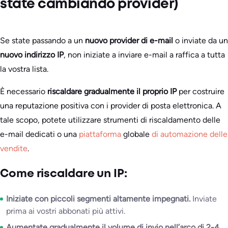
state cambiando provider)
Se state passando a un
nuovo provider di e-mail
o inviate da un
nuovo indirizzo IP
, non iniziate a inviare e-mail a raffica a tutta
la vostra lista.
È necessario
riscaldare gradualmente il proprio IP
per costruire
una reputazione positiva con i provider di posta elettronica. A
tale scopo, potete utilizzare strumenti di riscaldamento delle
e-mail dedicati o una
piattaforma
globale
di automazione delle
vendite
.
Come riscaldare un IP:
Iniziate con piccoli segmenti altamente impegnati.
Inviate
prima ai vostri abbonati più attivi.
Aumentate gradualmente il volume di invio nell’arco di 2-4