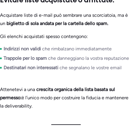
Evitare liste acquistate o affittate.
Acquistare liste di e-mail può sembrare una scorciatoia, ma è
un
biglietto di sola andata per la cartella dello spam.
Gli elenchi acquistati spesso contengono:
Indirizzi non validi
che rimbalzano immediatamente
Trappole per lo spam
che danneggiano la vostra reputazione
Destinatari non interessati
che segnalano le vostre email
Attenetevi a una
crescita organica della lista basata sul
permesso:
è l’unico modo per costruire la fiducia e mantenere
la deliverability.