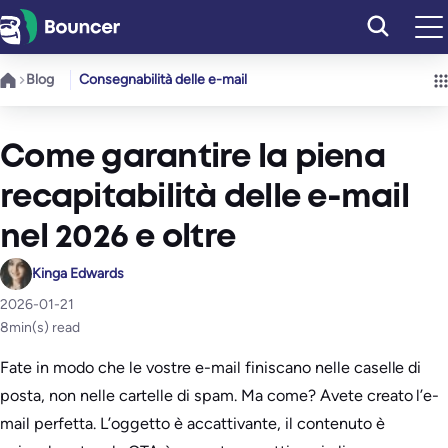
Vai
al
contenuto
Blog
Consegnabilità delle e-mail
Come garantire la piena
recapitabilità delle e-mail
nel 2026 e oltre
Kinga Edwards
2026-01-21
8
min(s) read
Fate in modo che le vostre e-mail finiscano nelle caselle di
posta, non nelle cartelle di spam. Ma come? Avete creato l’e-
mail perfetta. L’oggetto è accattivante, il contenuto è