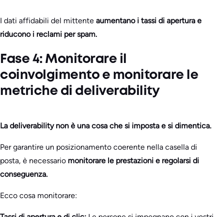
I dati affidabili del mittente
aumentano i tassi di apertura e
riducono i reclami per spam.
Fase 4: Monitorare il
coinvolgimento e monitorare le
metriche di deliverability
La deliverability non è una cosa che si imposta e si dimentica.
Per garantire un posizionamento coerente nella casella di
posta, è necessario
monitorare le prestazioni e regolarsi di
conseguenza.
Ecco cosa monitorare:
Tassi di apertura e di clic:
Le persone si impegnano con i vostri