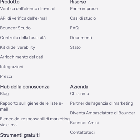
Prodotto
Risorse
Verifica dell’elenco di e-mail
Per le imprese
API di verifica dell’e-mail
Casi di studio
Bouncer Scudo
FAQ
Controllo della tossicità
Documenti
Kit di deliverability
Stato
Arricchimento dei dati
Integrazioni
Prezzi
Hub della conoscenza
Azienda
Blog
Chi siamo
Rapporto sull’igiene delle liste e-
Partner dell’agenzia di marketing
mail
Diventa Ambasciatore di Bouncer
Elenco dei responsabili di marketing
Bouncer Amici
via e-mail
Contattateci
Strumenti gratuiti