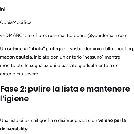
ini
CopiaModifica
v=DMARC1; p=rifiuto; rua=mailto:reports@yourdomain.com
Un
criterio di “rifiuto”
protegge il vostro dominio dallo spoofing,
ma
con cautela.
Iniziate con un criterio “nessuno” mentre
monitorate le segnalazioni e passate gradualmente a un
criterio più severo.
Fase 2: pulire la lista e mantenere
l’igiene
Una lista di e-mail gonfia e disimpegnata è un
veleno per la
deliverability.