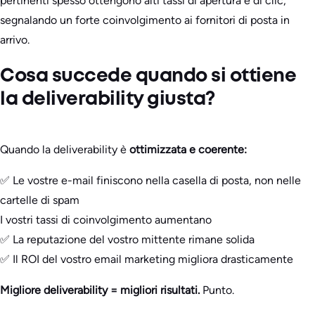
pertinenti spesso ottengono alti tassi di apertura e di clic,
segnalando un forte coinvolgimento ai fornitori di posta in
arrivo.
Cosa succede quando si ottiene
la deliverability giusta?
Quando la deliverability è
ottimizzata e coerente:
✅ Le vostre e-mail finiscono nella casella di posta, non nelle
cartelle di spam
I vostri tassi di coinvolgimento aumentano
✅ La reputazione del vostro mittente rimane solida
✅ Il ROI del vostro email marketing migliora drasticamente
Migliore deliverability = migliori risultati.
Punto.