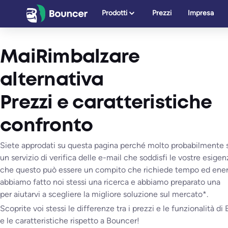
Vai
Prodotti
Prezzi
Impresa
al
contenuto
MaiRimbalzare
alternativa
Prezzi e caratteristiche
confronto
Siete approdati su questa pagina perché molto probabilmente 
un servizio di verifica delle e-mail che soddisfi le vostre esig
che questo può essere un compito che richiede tempo ed ener
abbiamo fatto noi stessi una ricerca e abbiamo preparato una
per aiutarvi a scegliere la migliore soluzione sul mercato*.
Scoprite voi stessi le differenze tra i prezzi e le funzionalità di 
e le caratteristiche rispetto a Bouncer!