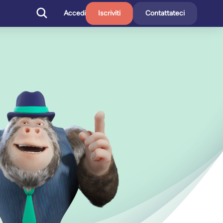
Accedi
Iscriviti
Contattateci