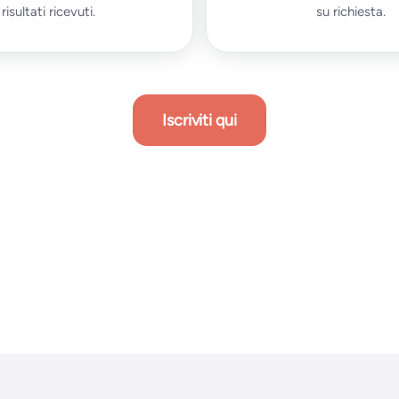
risultati ricevuti.
su richiesta.
Iscriviti qui