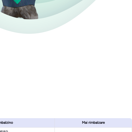
mbalzino
Mai rimbalzare