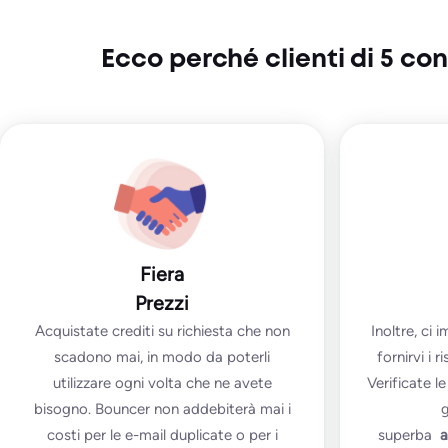
Ecco perché clienti di 5 c
Fiera
Prezzi
Acquistate crediti su richiesta che non
Inoltre, ci
scadono mai, in modo da poterli
fornirvi i r
utilizzare ogni volta che ne avete
Verificate l
bisogno. Bouncer non addebiterà mai i
g
costi per le e-mail duplicate o per i
superba
a