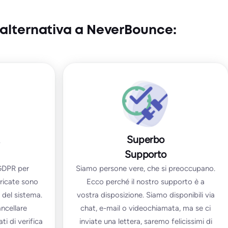
 alternativa a NeverBounce:
Superbo
Supporto
GDPR per
Siamo persone vere, che si preoccupano.
aricate sono
Ecco perché il nostro supporto è a
i del sistema.
vostra disposizione. Siamo disponibili via
ancellare
chat, e-mail o videochiamata, ma se ci
ti di verifica
inviate una lettera, saremo felicissimi di