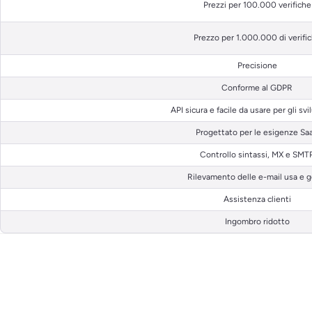
Prezzi per 100.000 verifiche
Prezzo per 1.000.000 di verifi
Precisione
Conforme al GDPR
API sicura e facile da usare per gli svi
Progettato per le esigenze Sa
Controllo sintassi, MX e SMT
Rilevamento delle e-mail usa e g
Assistenza clienti
Ingombro ridotto