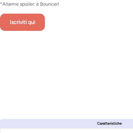
*Allarme spoiler: è Bouncer!
Iscriviti qui
Caratteristiche