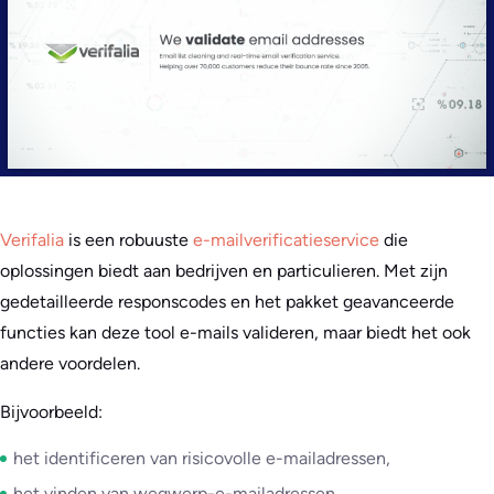
Verifalia
is een robuuste
e-mailverificatieservice
die
oplossingen biedt aan bedrijven en particulieren. Met zijn
gedetailleerde responscodes en het pakket geavanceerde
functies kan deze tool e-mails valideren, maar biedt het ook
andere voordelen.
Bijvoorbeeld:
het identificeren van risicovolle e-mailadressen,
het vinden van wegwerp-e-mailadressen,