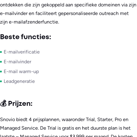
ontdekken die zijn gekoppeld aan specifieke domeinen via zijn
e-mailvinder en faciliteert gepersonaliseerde outreach met
zijn e-mailafzenderfunctie.
Beste functies:
E-mailverificatie
E-mailvinder
E-mail warm-up
Leadgeneratie
💰 Prijzen:
Snovio biedt 4 prijsplannen, waaronder Trial, Starter, Pro en
Managed Service. De Trial is gratis en het duurste plan is het
laatste – Managed Service voor $3.999 per maand. De kosten