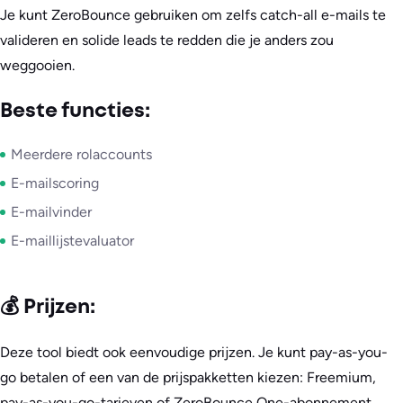
Je kunt ZeroBounce gebruiken om zelfs catch-all e-mails te
valideren en solide leads te redden die je anders zou
weggooien.
Beste functies:
Meerdere rolaccounts
E-mailscoring
E-mailvinder
E-maillijstevaluator
💰 Prijzen:
Deze tool biedt ook eenvoudige prijzen. Je kunt pay-as-you-
go betalen of een van de prijspakketten kiezen: Freemium,
pay-as-you-go-tarieven of ZeroBounce One-abonnement.