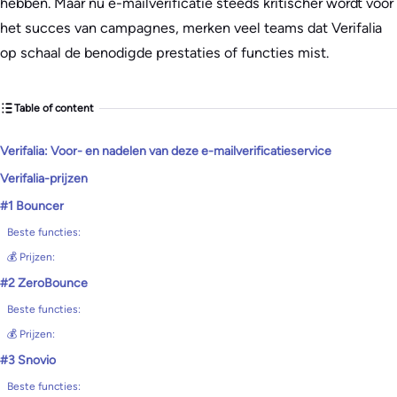
hebben. Maar nu e-mailverificatie steeds kritischer wordt voor
het succes van campagnes, merken veel teams dat Verifalia
op schaal de benodigde prestaties of functies mist.
Table of content
Verifalia: Voor- en nadelen van deze e-mailverificatieservice
Verifalia-prijzen
#1 Bouncer
Beste functies:
💰 Prijzen:
#2 ZeroBounce
Beste functies:
💰 Prijzen:
#3 Snovio
Beste functies: