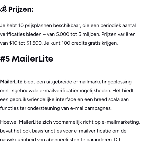
💰 Prijzen:
Je hebt 10 prijsplannen beschikbaar, die een periodiek aantal
verificaties bieden – van 5.000 tot 5 miljoen. Prijzen variëren
van $10 tot $1.500. Je kunt 100 credits gratis krijgen.
#5 MailerLite
MailerLite
biedt een uitgebreide e-mailmarketingoplossing
met ingebouwde e-mailverificatiemogelijkheden. Het biedt
een gebruiksvriendelijke interface en een breed scala aan
functies ter ondersteuning van e-mailcampagnes.
Hoewel MailerLite zich voornamelijk richt op e-mailmarketing,
bevat het ook basisfuncties voor e-mailverificatie om de
nauwkeurigheid van abonneelijsten te garanderen. Dit