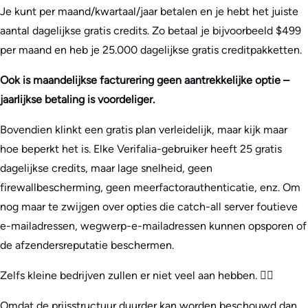
Je kunt per maand/kwartaal/jaar betalen en je hebt het juiste
aantal dagelijkse gratis credits. Zo betaal je bijvoorbeeld $499
per maand en heb je 25.000 dagelijkse gratis creditpakketten.
Ook is maandelijkse facturering geen aantrekkelijke optie –
jaarlijkse betaling is voordeliger.
Bovendien klinkt een gratis plan verleidelijk, maar kijk maar
hoe beperkt het is. Elke Verifalia-gebruiker heeft 25 gratis
dagelijkse credits, maar lage snelheid, geen
firewallbescherming, geen meerfactorauthenticatie, enz. Om
nog maar te zwijgen over opties die catch-all server foutieve
e-mailadressen, wegwerp-e-mailadressen kunnen opsporen of
de afzendersreputatie beschermen.
Zelfs kleine bedrijven zullen er niet veel aan hebben. 🤷‍♂️
Omdat de prijsstructuur duurder kan worden beschouwd dan