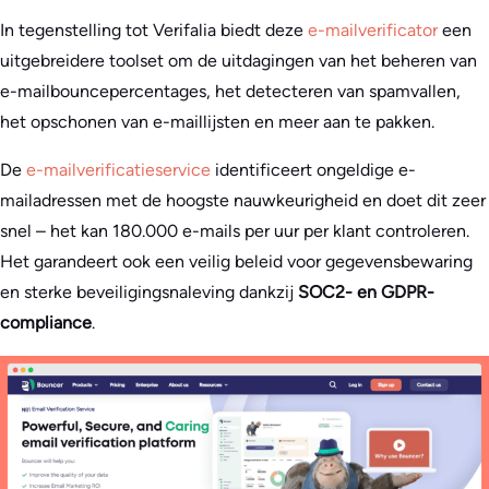
In tegenstelling tot Verifalia biedt deze
e-mailverificator
een
uitgebreidere toolset om de uitdagingen van het beheren van
e-mailbouncepercentages, het detecteren van spamvallen,
het opschonen van e-maillijsten en meer aan te pakken.
De
e-mailverificatieservice
identificeert ongeldige e-
mailadressen met de hoogste nauwkeurigheid en doet dit zeer
snel – het kan 180.000 e-mails per uur per klant controleren.
Het garandeert ook een veilig beleid voor gegevensbewaring
en sterke beveiligingsnaleving dankzij
SOC2- en GDPR-
compliance
.