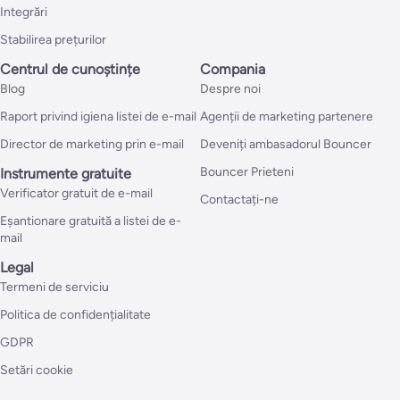
Integrări
Stabilirea prețurilor
Centrul de cunoștințe
Compania
Blog
Despre noi
Raport privind igiena listei de e-mail
Agenții de marketing partenere
Director de marketing prin e-mail
Deveniți ambasadorul Bouncer
Bouncer Prieteni
Instrumente gratuite
Verificator gratuit de e-mail
Contactați-ne
Eșantionare gratuită a listei de e-
mail
Legal
Termeni de serviciu
Politica de confidențialitate
GDPR
Setări cookie