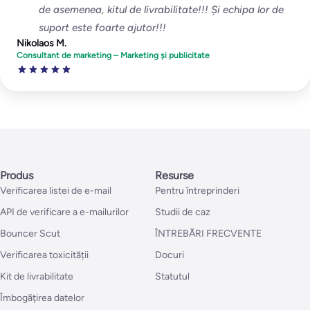
de asemenea, kitul de livrabilitate!!! Și echipa lor de
suport este foarte ajutor!!!
Nikolaos M.
Consultant de marketing – Marketing și publicitate
Produs
Resurse
Verificarea listei de e-mail
Pentru întreprinderi
API de verificare a e-mailurilor
Studii de caz
Bouncer Scut
ÎNTREBĂRI FRECVENTE
Verificarea toxicității
Docuri
Kit de livrabilitate
Statutul
Îmbogățirea datelor