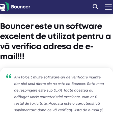
Sari
la
conținut
Bouncer este un software
excelent de utilizat pentru a
vă verifica adresa de e-
mail!!!
Am folosit multe software-uri de verificare înainte,
dar nici unul dintre ele nu este ca Bouncer. Rata mea
de respingere este sub 0,7% Toate acestea au
adăugat unele caracteristici excelente, cum ar fi
testul de toxicitate. Aceasta este o caracteristică
suplimentară după ce vă verificați lista de e-mail și,