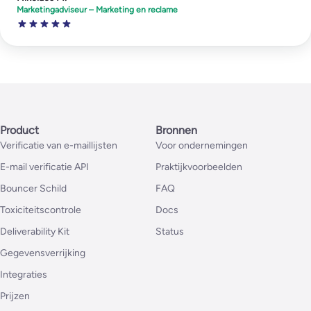
Marketingadviseur – Marketing en reclame
Product
Bronnen
Verificatie van e-maillijsten
Voor ondernemingen
E-mail verificatie API
Praktijkvoorbeelden
Bouncer Schild
FAQ
Toxiciteitscontrole
Docs
Deliverability Kit
Status
Gegevensverrijking
Integraties
Prijzen