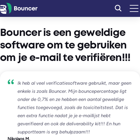
Ga
naar
de
inhoud
Bouncer is een geweldige
software om te gebruiken
om je e-mail te verifiëren!!!
Ik heb al veel verificatiesoftware gebruikt, maar geen
enkele is zoals Bouncer. Mijn bouncepercentage ligt
onder de 0,7% en ze hebben een aantal geweldige
functies toegevoegd, zoals de toxiciteitstest. Dat is
een extra functie nadat je je e-maillijst hebt
geverifieerd en ook de deliverability kit!!! En hun
supportteam is erg behulpzaam!!!
Nikolaos M.